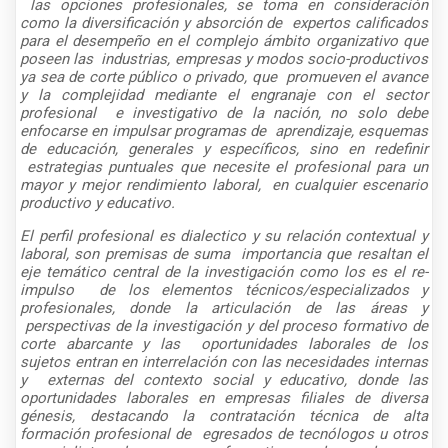
las opciones profesionales, se toma en consideración
como la diversificación y absorción de
expertos calificados
para el desempeño en el complejo ámbito organizativo que
poseen las
industrias, empresas y modos socio-productivos
ya sea de corte público o privado, que
promueven el avance
y la complejidad mediante el engranaje con el sector
profesional
e investigativo de la nación, no solo debe
enfocarse en impulsar programas de
aprendizaje, esquemas
de educación, generales y específicos, sino en redefinir
estrategias puntuales que necesite el profesional para un
mayor y mejor rendimiento laboral,
en cualquier escenario
productivo y educativo.
El perfil profesional es dialectico y su relación contextual y
laboral, son premisas de suma
importancia que resaltan el
eje temático central de la investigación como los es el re-
impulso
de los elementos técnicos/especializados y
profesionales, donde la articulación de las áreas y
perspectivas de la investigación y del proceso formativo de
corte abarcante y las
oportunidades laborales de los
sujetos entran en interrelación con las necesidades internas
y
externas del contexto social y educativo, donde las
oportunidades laborales en empresas filiales
de diversa
génesis, destacando la contratación técnica de alta
formación profesional de
egresados de tecnólogos u otros