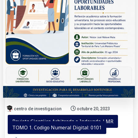
centro de investigacion
octubre 20, 2023
Revista Cientiica Arbitrada e Indexada. LMR
TOMO 1. Codigo Numeral Digital: 0101