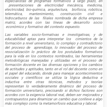
especialistas de programas formativos a largo plazo, en
presentaciones de electricidad mecánica, medicina,
electricidad, bio-química, arquitectura,
biofísica, robótica,
telemática, mantenimiento, construcción civil e
hidrocarburos de las
f
iliales nombrada de dicha empresa
matriz, acordes con las líneas de desarrollo socio
económico y formativo del contexto expuesto.
Las variables socio-formativas e investigativas, y de
educabilidad aptas para interpretar los cimientos de la
formación a nivel universitario, lo complejo y contradictorio
del proceso de aprendizaje, lo innovador del proceso de
resocialización lo práctico de los postulados formativos
para la vida en los contextos nombrados, las herramientas
metodológicas manejadas y utilizadas en el proceso de
formación docente en las diversas opciones y los cambios
de actitudes y aptitudes, tanto en el rol del docente como en
el papel del educando, donde para manejar acontecimientos
sociales y científicos se utiliza la lógica deductiva e
inductiva entre otras técnicas, métodos y teorías
representan lo verdaderamente dinámico del proceso de
formación universitario, precisando si dichos factores son
acordes con la exigencia laboral real, deben ser mejorados y
contrapuestos para dinamizar un cambio que conlleve a algo
más complejo como la metamorfosis educativa y laboral.