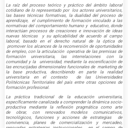
La raíz del proceso teórico y práctico del ámbito laboral
cotidiano de lo representado por
los actores universitarios,
las bases técnicas formativas, la dualidad del proceso de
aprendizaje,
el cumplimiento de formación vinculado a las
normativas del comportamiento humano y
educativo, donde
interactúan procesos de creaciones e innovación de ideas
nuevas técnicas
y su aplicabilidad de acuerdo al campo
laboral, basado en el derecho natural de la óptica de
promover los alcances de la reconversión de oportunidades
de empleo, con la articulación
operativa de las premisas de
formación universitaria, las interrelaciones con la
comunidad y la
universidad, mediante la escenificación de
las encrucijadas dimensionales funcionales de
marketing de
la base productiva, describiendo en parte la realidad
universitaria en el contexto
de las Universidades
Politécnicas Territoriales del país entre otras opciones de
formación
profesional.
La práctica tradicional de la educación universitaria,
específicamente canalizada a comprender la dinámica socio-
productiva mediante la reflexión pragmática como arte
de obrar, con renovados modelos comunicativos,
tecnológicos, funciones y acciones de estrategias de
convivencia, planes de comercialización y mercadeo,
renovadas estrategias instruccionales en el campo de