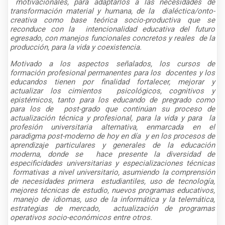
motivacionales, para adaptarlos a las necesidades de
transformación material y humana, de la
dialéctica/onto-
creativa como base teórica socio-productiva que se
reconduce con la
intencionalidad educativa del futuro
egresado, con manejos funcionales concretos y reales
de la
producción, para la vida y coexistencia.
Motivado a los aspectos señalados, los cursos de
formación profesional permanentes para los
docentes y los
educandos tienen por finalidad fortalecer, mejorar y
actualizar los cimientos
psicológicos, cognitivos y
epistémicos, tanto para los educando de pregrado como
para los de
post-grado que continúan su proceso de
actualización técnica y profesional, para la vida y para
la
profesión universitaria alternativa, enmarcada en el
paradigma post-moderno de hoy en día
y en los procesos de
aprendizaje particulares y generales de la educación
moderna, donde se
hace presente la diversidad de
especificidades universitarias y especializaciones técnicas
f
ormativas a nivel universitario, asumiendo la comprensión
de necesidades primera
estudiantiles, uso de tecnología,
mejores técnicas de estudio, nuevos programas educativos,
manejo de idiomas, uso de la informática y la telemática,
estrategias de mercado,
actualización de programas
operativos socio-económicos entre otros.