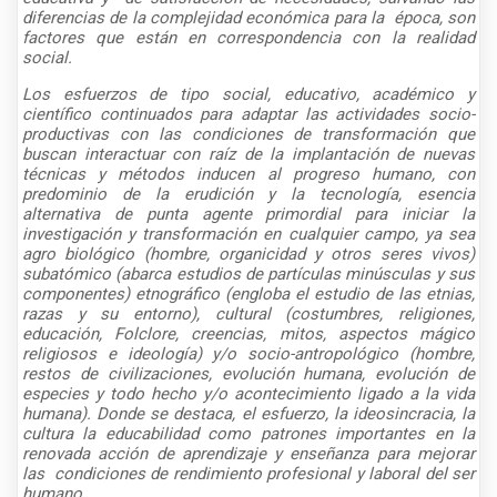
diferencias de la complejidad económica para la época, son
factores que están en correspondencia con la realidad
social.
Los esfuerzos de tipo social, educativo, académico y
científico continuados para adaptar las actividades socio-
productivas con las condiciones de transformación que
buscan interactuar con raíz de la implantación de nuevas
técnicas y métodos inducen al progreso humano, con
predominio de la erudición y la tecnología, esencia
alternativa de punta agente primordial para iniciar la
investigación y transformación en cualquier campo, ya sea
agro biológico (hombre, organicidad y otros seres vivos)
subatómico (abarca estudios de partículas minúsculas y sus
componentes) etnográfico (engloba el estudio de las etnias,
razas y su entorno), cultural (costumbres, religiones,
educación, Folclore, creencias, mitos, aspectos mágico
religiosos e ideología) y/o socio-antropológico (hombre,
restos de civilizaciones, evolución humana, evolución de
especies y todo hecho y/o acontecimiento ligado a la vida
humana). Donde se destaca, el esfuerzo, la ideosincracia, la
cultura la educabilidad como patrones importantes en la
renovada acción de aprendizaje y enseñanza para mejorar
las condiciones de rendimiento profesional y laboral del ser
humano.