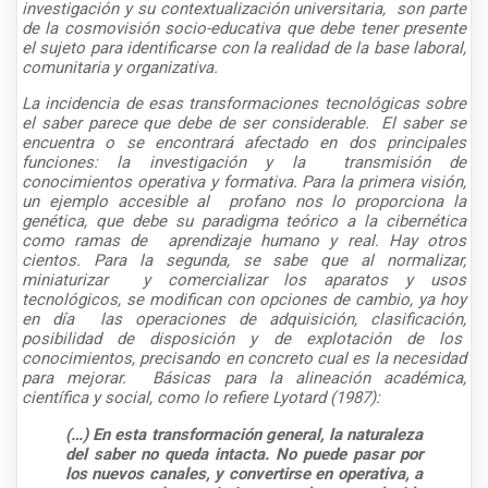
investigación y su contextualización universitaria, son parte
de la cosmovisión socio-educativa que debe tener presente
el sujeto para identificarse con la realidad de la base laboral,
comunitaria y organizativa.
La incidencia de esas transformaciones tecnológicas sobre
el saber parece que debe de ser considerable. El saber se
encuentra o se encontrará afectado en dos principales
funciones: la investigación y la transmisión de
conocimientos operativa y formativa. Para la primera visión,
un ejemplo accesible al profano nos lo proporciona la
genética, que debe su paradigma teórico a la cibernética
como ramas de aprendizaje humano y real. Hay otros
cientos. Para la segunda, se sabe que al normalizar,
miniaturizar y comercializar los aparatos y usos
tecnológicos, se modifican con opciones de cambio, ya hoy
en día las operaciones de adquisición, clasificación,
posibilidad de disposición y de explotación de los
conocimientos, precisando en concreto cual es la necesidad
para mejorar. Básicas para la alineación académica,
científica y social, como lo refiere Lyotard (1987):
(…) En esta transformación general, la naturaleza
del saber no queda intacta. No puede pasar por
los nuevos canales, y convertirse en operativa, a