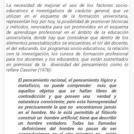
La necesidad de mejorar el uso de los factores socio-
educativos e investigativos de carácter general, que se
utilizan en el esquema de la formación universitaria,
representan hoy por hoy, la posibilidad de promover técnicas
y métodos, renovados para ser promovidos en el esquema
de aprendizaje profesional en el ámbito de la educación
universitaria, donde hay que considerar que dentro de los
elementos preestablecidos se encuentran, el rol del docente,
el del educando, los programas socio-educativos, la relación
con la investigación, los cursos de formación profesional
para los docentes y los educandos, que están sustentados
en premisas de la diversidad del pensamiento como lo
refiere Cassirer (1976):
El pensamiento racional, el pensamiento lógico y
metafísico, no puede comprender más que
aquellos objetos que se hallan libres de
contradicción y que poseen una verdad y
naturaleza consistente; pero esta homogeneidad
es precisamente la que no encontramos jamás
en el hombre. No le está permitido al filósofo
construir un hombre artificial; tiene que describir
un hombre verdadero. Todas las llamadas
definiciones del hombre no pasan de ser
especulaciones en el aire mientras no estén