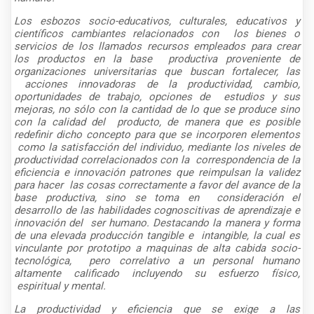
Los esbozos socio-educativos, culturales, educativos y
científicos cambiantes relacionados con
los bienes o
servicios de los llamados recursos empleados para crear
los productos en la base
productiva proveniente de
organizaciones universitarias que buscan fortalecer, las
acciones
innovadoras de la productividad, cambio,
oportunidades de trabajo, opciones de
estudios y sus
mejoras, no sólo con la cantidad de lo que se produce sino
con la calidad del
producto, de manera que es posible
redefinir dicho concepto para que se incorporen elementos
como la satisfacción del individuo, mediante los niveles de
productividad correlacionados con la
correspondencia de la
eficiencia e innovación patrones que reimpulsan la validez
para hacer
las cosas correctamente a favor del avance de la
base productiva, sino se toma en
consideración el
desarrollo de las habilidades cognoscitivas de aprendizaje e
innovación del
ser humano. Destacando la manera y forma
de una elevada producción tangible e
intangible, la cual es
vinculante por prototipo a maquinas de alta cabida socio-
tecnológica,
pero correlativo a un personal humano
altamente calificado incluyendo su esfuerzo físico,
espiritual y mental.
La productividad y eficiencia que se exige a las