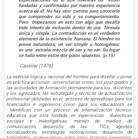
fundadas y confirmadas por nuestra experiencia
acerca de él. No hay otro camino para conocerle
que comprender su vida y su comportamiento.
Pero tropezamos en esto con algo que desafía
todo intento de inclusión dentro de una fórmula
única y simple. La contradicción es el verdadero
elemento de la existencia humana. El hombre no
posee naturaleza, un ser simple u homogéneo;
es una extraña mezcla de ser y no ser. Su lugar
se halla entre estos dos polos opuestos. (p.16)
Cassirer (1976)
La esencia lógica y racional del hombre para diseñar y poner
en práctica acciones
universitarias como, los post-grados y
las actividades de formación permanente para los
docentes
y los egresados, las estrategias y técnicas de actualización
profesional utilizadas en el
proceso de aprendizaje para los
licenciados e ingenieros como para los educadores se
identifican con un proceso de internalización técnico-
educativa que está fundada en experiencias
dialécticas
sociales e investigativas, manejo de medios de
comunicación, desarrollo de las
TICs, agentes
socializadores, estrategias motivaciones, desarrollo de
habilidades
cognoscitivas, entre otros factores personales,