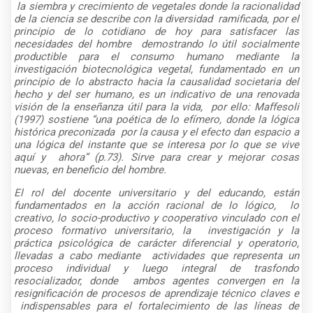
la siembra y crecimiento de vegetales donde la racionalidad
de la ciencia se describe con la diversidad ramificada, por el
principio de lo cotidiano de hoy para satisfacer las
necesidades del hombre demostrando lo útil socialmente
productible para el consumo humano mediante la
investigación biotecnológica vegetal, fundamentado en un
principio de lo abstracto hacia la causalidad societaria del
hecho y del ser humano, es un indicativo de una renovada
visión de la enseñanza útil para la vida, por ello: Maffesoli
(1997) sostiene “una poética de lo efímero, donde la lógica
histórica preconizada por la causa y el efecto dan espacio a
una lógica del instante que se interesa por lo que se vive
aquí y ahora” (p.73). Sirve para crear y mejorar cosas
nuevas, en beneficio del hombre.
El rol del docente universitario y del educando, están
fundamentados en la acción racional de lo lógico, lo
creativo, lo socio-productivo y cooperativo vinculado con el
proceso formativo universitario, la investigación y la
práctica psicológica de carácter diferencial y operatorio,
llevadas a cabo mediante actividades que representa un
proceso individual y luego integral de trasfondo
resocializador, donde ambos agentes convergen en la
resignificación de procesos de aprendizaje técnico claves e
indispensables para el fortalecimiento de las líneas de