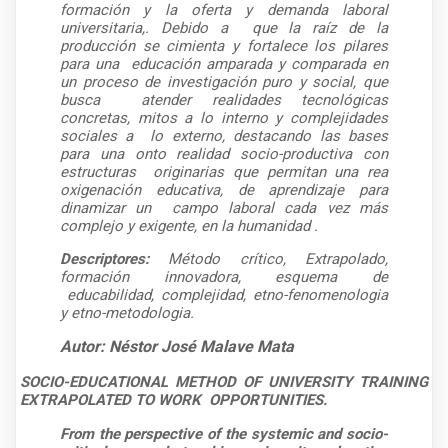
formación y la oferta y demanda laboral
universitaria,. Debido a
que la raíz de la
producción se cimienta y fortalece los pilares
para una
educación amparada y comparada en
un proceso de investigación puro y social, que
busca
atender realidades tecnológicas
concretas, mitos a lo interno y complejidades
sociales a
lo externo, destacando las bases
para una onto realidad socio-productiva con
estructuras
originarias que permitan una rea
oxigenación educativa, de aprendizaje para
dinamizar un
campo laboral cada vez más
complejo y exigente, en la humanidad .
Descriptores:
Método crítico, Extrapolado,
formación innovadora, esquema de
educabilidad, complejidad, etno-fenomenologia
y etno-metodologia.
Autor: Néstor José Malave Mata
SOCIO-EDUCATIONAL METHOD OF UNIVERSITY TRAINING
EXTRAPOLATED TO WORK OPPORTUNITIES.
From the perspective of the systemic and socio-