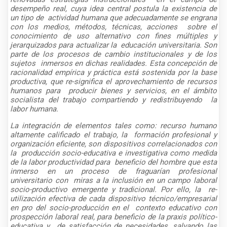
desempeño real, cuya idea central postula la existencia de
un tipo de actividad humana que adecuadamente se engrana
con los medios, métodos, técnicas, acciones sobre el
conocimiento de uso alternativo con fines múltiples y
jerarquizados para actualizar la educación universitaria. Son
parte de los procesos de cambio institucionales y de los
sujetos inmersos en dichas realidades. Esta concepción de
racionalidad empírica y práctica está sostenida por la base
productiva, que re-significa el aprovechamiento de recursos
humanos para producir bienes y servicios, en el ámbito
socialista del trabajo compartiendo y redistribuyendo la
labor humana.
La integración de elementos tales como: recurso humano
altamente calificado el trabajo, la formación profesional y
organización eficiente, son dispositivos correlacionados con
la producción socio-educativa e investigativa como medida
de la labor productividad para beneficio del hombre que esta
inmerso en un proceso de fraguarían profesional
universitario con miras a la inclusión en un campo laboral
socio-productivo emergente y tradicional. Por ello, la re-
utilización efectiva de cada dispositivo técnico/empresarial
en pro del socio-producción en el contexto educativo con
prospección laboral real, para beneficio de la praxis político-
educativa y de satisfacción de necesidades, salvando las