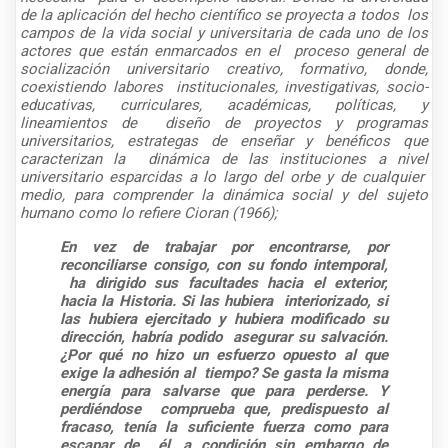
de la aplicación del hecho científico se proyecta a todos los
campos de la vida social y universitaria de cada uno de los
actores que están enmarcados en el proceso general de
socialización universitario creativo, formativo, donde,
coexistiendo labores institucionales, investigativas, socio-
educativas, curriculares, académicas, políticas, y
lineamientos de diseño de proyectos y programas
universitarios, estrategas de enseñar y benéficos que
caracterizan la dinámica de las instituciones a nivel
universitario esparcidas a lo largo del orbe y de cualquier
medio, para comprender la dinámica social y del sujeto
humano como lo refiere Cioran (1966);
En vez de trabajar por encontrarse, por
reconciliarse consigo, con su fondo intemporal,
ha dirigido sus facultades hacia el exterior,
hacia la Historia. Si las hubiera interiorizado, si
las hubiera ejercitado y hubiera modificado su
dirección, habría podido asegurar su salvación.
¿Por qué no hizo un esfuerzo opuesto al que
exige la adhesión al tiempo? Se gasta la misma
energía para salvarse que para perderse. Y
perdiéndose comprueba que, predispuesto al
fracaso, tenía la suficiente fuerza como para
escapar de él, a condición sin embargo de