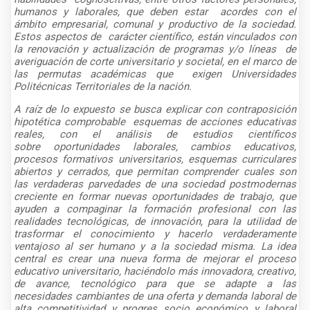
humanos y laborales, que deben estar
acordes con el
ámbito empresarial, comunal y productivo de la sociedad.
Estos aspectos de
carácter científico, están vinculados con
la renovación y actualización de programas y/o líneas
de
averiguación de corte universitario y societal, en el marco de
las permutas académicas que
exigen Universidades
Politécnicas Territoriales de la nación.
A raíz de lo expuesto se busca explicar con contraposición
hipotética comprobable esquemas de acciones educativas
reales, con el análisis de estudios científicos
sobre oportunidades laborales, cambios educativos,
procesos formativos universitarios, esquemas curriculares
abiertos y cerrados, que permitan comprender cuales son
las verdaderas parvedades de una sociedad postmodernas
creciente en formar nuevas oportunidades de trabajo, que
ayuden a compaginar la formación profesional con las
realidades tecnológicas, de innovación, para la utilidad de
trasformar el conocimiento y hacerlo verdaderamente
ventajoso al ser humano y a la sociedad misma. La idea
central es crear una nueva forma de mejorar el proceso
educativo universitario, haciéndolo más innovadora, creativo,
de avance, tecnológico para que se adapte a las
necesidades cambiantes de una oferta y demanda laboral de
alta competitividad y progres socio económico y laboral