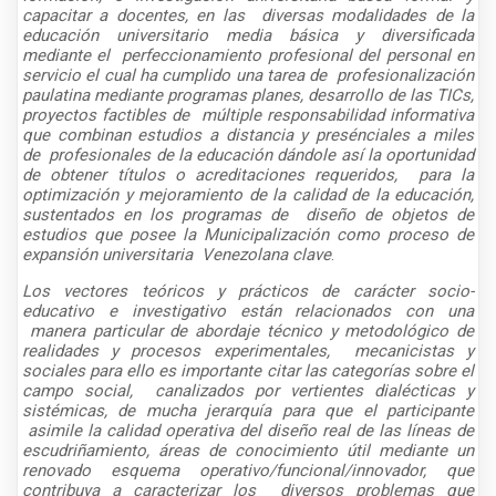
capacitar a docentes, en las diversas modalidades de la
educación universitario media básica y diversificada
mediante el perfeccionamiento profesional del personal en
servicio el cual ha cumplido una tarea de profesionalización
paulatina mediante programas planes, desarrollo de las TICs,
proyectos factibles de múltiple responsabilidad informativa
que combinan estudios a distancia y presénciales a miles
de profesionales de la educación dándole así la oportunidad
de obtener títulos o acreditaciones requeridos, para la
optimización y mejoramiento de la calidad de la educación,
sustentados en los programas de diseño de objetos de
estudios que posee la Municipalización como proceso de
expansión universitaria Venezolana clave
.
Los vectores teóricos y prácticos de carácter socio-
educativo e investigativo están relacionados con una
manera particular de abordaje técnico y metodológico de
realidades y procesos experimentales, mecanicistas y
sociales para ello es importante citar las categorías sobre el
campo social, canalizados por vertientes dialécticas y
sistémicas, de mucha jerarquía para que el participante
asimile la calidad operativa del diseño real de las líneas de
escudriñamiento, áreas de conocimiento útil mediante un
renovado esquema operativo/funcional/innovador, que
contribuya a caracterizar los diversos problemas que