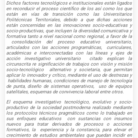
Dichos factores tecnológicos e institucionales están ligados
en reconducir el proceso científico de los así como los que
están en vías de transición como las Universitarios
Politécnicas Territoriales, debido a que dichas acciones
están concernidas en las innovaciones socio-educativas y
socio-productivas, que incluyen la diversidad comunicativa y
formativa tanto a nivel nacional como regional, a favor de la
consolidación del proceso educativo universitario,
articulados con las acciones programáticas, curriculares,
académicas e interconectadas con las líneas y ejes de
acción investigativo universitario citado explican la
circunscrita re significación de trabajos con visión y misión
socio-tecnológico alternativo y societaria, que permitan
aplicar lo innovador y crítico, mediante el uso de destrezas y
habilidades humanas, condiciones de manejo de tecnología
de punta, diseño de sistemas operativos, uso de equipos
satelitales, esquemas de convivencia laboral entre otros.
El esquema investigativo tecnológico, evolutivo y socio-
productivo de la sociedad postmoderna realizado mediante
los protocolos técnicos pragmáticos como lo trabajado en
sus enfoques educativos con sustancias con insumos
nuevos para tratar derivados de procesos o acciones
formativos, la experiencia y la constancia, para elevar el
crecimiento de estudios ambientales que puedan incidir en