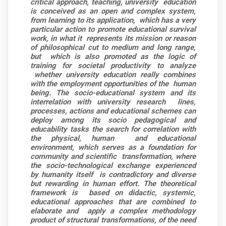
critical approach, teaching, university
education
is conceived as an open and complex system,
from learning to its application,
which has a very
particular action to promote educational survival
work, in what it
represents its mission or reason
of philosophical cut to medium and long range,
but
which is also promoted as the logic of
training for societal productivity to analyze
whether university education really combines
with the employment opportunities of the
human
being. The socio-educational system and its
interrelation with university research
lines,
processes, actions and educational schemes can
deploy among its socio pedagogical and
educability tasks the search for correlation with
the physical, human
and educational
environment, which serves as a foundation for
community and scientific
transformation, where
the socio-technological exchange experienced
by humanity itself
is contradictory and diverse
but rewarding in human effort. The theoretical
framework is
based on didactic, systemic,
educational approaches that are combined to
elaborate and
apply a complex methodology
product of structural transformations, of the need