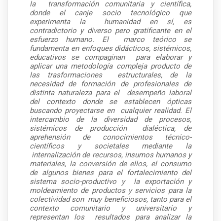
la
transformación comunitaria y científica,
donde el canje socio tecnológico que
experimenta la
humanidad en sí, es
contradictorio y diverso pero gratificante en el
esfuerzo humano. El
marco teórico se
fundamenta en enfoques didácticos, sistémicos,
educativos se compaginan
para elaborar y
aplicar una metodología compleja producto de
las trasformaciones
estructurales, de la
necesidad de formación de profesionales de
distinta naturaleza para el
desempeño laboral
del contexto donde se establecen ópticas
buscando proyectarse en
cualquier realidad. El
intercambio de la diversidad de procesos,
sistémicos de producción
dialéctica, de
aprehensión de conocimientos técnico-
científicos y societales mediante la
internalización de recursos, insumos humanos y
materiales, la conversión de ellos,
el consumo
de algunos bienes para el fortalecimiento del
sistema socio-productivo y
la
exportación y
moldeamiento de productos y servicios para la
colectividad son
muy beneficiosos, tanto para el
contexto comunitario y universitario y
representan los
resultados para analizar la