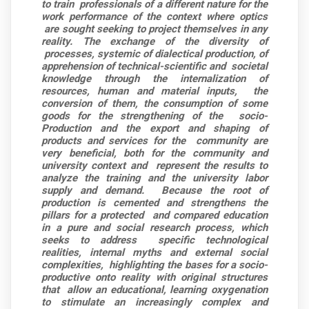
to train
professionals of a different nature for the
work performance of the context where optics
are sought seeking to project themselves in any
reality. The exchange of the diversity of
processes, systemic of dialectical production, of
apprehension of technical-scientific and
societal
knowledge through the internalization of
resources, human and material inputs,
the
conversion of them, the consumption of some
goods for the strengthening of the
socio-
Production and the export and shaping of
products and services for the
community are
very beneficial, both for the community and
university context and
represent the results to
analyze the training and the university labor
supply and demand.
Because the root of
production is cemented and strengthens the
pillars for a protected
and compared education
in a pure and social research process, which
seeks to address
specific technological
realities, internal myths and external social
complexities,
highlighting the bases for a socio-
productive onto reality with original structures
that
allow an educational, learning oxygenation
to stimulate an increasingly complex and