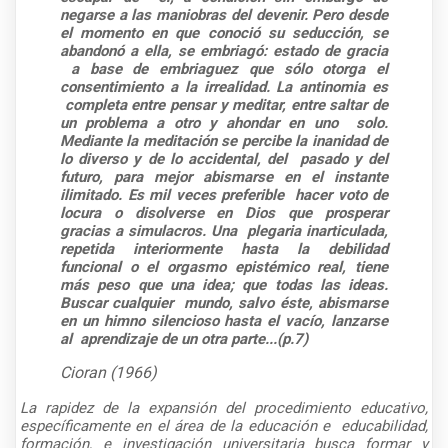
negarse a las maniobras del devenir. Pero desde
el momento en que conoció su seducción, se
abandonó a ella, se embriagó: estado de gracia
a base de embriaguez que sólo otorga el
consentimiento a la irrealidad. La antinomia es
completa entre pensar y meditar, entre saltar de
un problema a otro y ahondar en uno solo.
Mediante la meditación se percibe la inanidad de
lo diverso y de lo accidental, del pasado y del
futuro, para mejor abismarse en el instante
ilimitado. Es mil veces preferible hacer voto de
locura o disolverse en Dios que prosperar
gracias a simulacros. Una plegaria inarticulada,
repetida interiormente hasta la debilidad
funcional o el orgasmo epistémico real, tiene
más peso que una idea; que todas las ideas.
Buscar cualquier mundo, salvo éste, abismarse
en un himno silencioso hasta el vacío, lanzarse
al aprendizaje de un otra parte...(p.7)
Cioran (1966)
La rapidez de la expansión del procedimiento educativo,
específicamente en el área de la educación e educabilidad,
formación, e investigación universitaria busca formar y