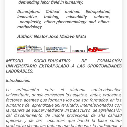
demanding labor field in humanity.
Descriptors: Critical method, Extrapolated,
innovative training, educability scheme,
complexity, ethno-phenomenology and ethno-
methodology.
Author: Néstor José Malave Mata
MÉTODO SOCIO-EDUCATIVO DE FORMACIÓN
UNIVERSITARIO EXTRAPOLADO A LAS OPORTUNIDADES
LABORABLES.
Introducción.
La articulación entre el sistema socio-educativo
universitario, donde convergen los sujetos,
entes, procesos,
factores, agentes que forman y los que son formados, en los
sumarios de
aprendizaje universitario, interrelacionados con
la manera de educar mediante un transcurso
de aprehensión
del discernimiento de índole profesional de alta calidad
operaria y de las
opciones que brinda la base socio-
productiva desde, las ópticas que la integran, la tradicional
y