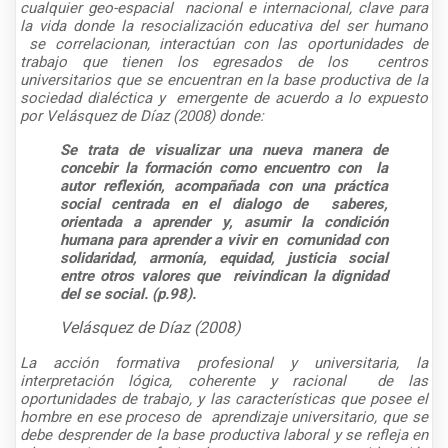
cualquier geo-espacial
nacional e internacional, clave para
la vida donde la resocialización educativa del ser humano
se correlacionan, interactúan con las oportunidades de
trabajo que tienen los egresados de los
centros
universitarios que se encuentran en la base productiva de la
sociedad dialéctica y
emergente de acuerdo a lo expuesto
por Velásquez de Díaz (2008) donde:
Se trata de visualizar una nueva manera de
concebir la formación como encuentro con la
autor reflexión, acompañada con una práctica
social centrada en el dialogo de saberes,
orientada a aprender y, asumir la condición
humana para aprender a vivir en comunidad con
solidaridad, armonía, equidad, justicia social
entre otros valores que reivindican la dignidad
del se social. (p.98).
Velásquez de Díaz (2008)
La acción formativa profesional y universitaria, la
interpretación lógica, coherente y racional
de las
oportunidades de trabajo, y las características que posee el
hombre en ese proceso de
aprendizaje universitario, que se
debe desprender de la base productiva laboral y se refleja en