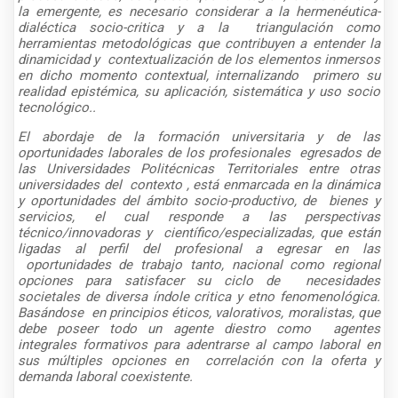
la emergente, es necesario considerar a la hermenéutica-
dialéctica socio-critica y a la
triangulación como
herramientas metodológicas que contribuyen a entender la
dinamicidad y
contextualización de los elementos inmersos
en dicho momento contextual, internalizando
primero su
realidad epistémica, su aplicación, sistemática y uso socio
tecnológico..
El abordaje de la formación universitaria y de las
oportunidades laborales de los profesionales
egresados de
las Universidades Politécnicas Territoriales entre otras
universidades del
contexto , está enmarcada en la dinámica
y oportunidades del ámbito socio-productivo, de
bienes y
servicios, el cual responde a las perspectivas
técnico/innovadoras y
científico/especializadas, que están
ligadas al perfil del profesional a egresar en las
oportunidades de trabajo tanto, nacional como regional
opciones para satisfacer su ciclo de
necesidades
societales de diversa índole critica y etno fenomenológica.
Basándose
en principios éticos, valorativos, moralistas, que
debe poseer todo un agente diestro como
agentes
integrales formativos para adentrarse al campo laboral en
sus múltiples opciones en
correlación con la oferta y
demanda laboral coexistente.