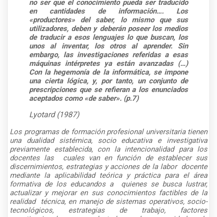
no ser que el conocimiento pueda ser traducido
en cantidades de información…. Los
«productores» del saber, lo mismo que sus
utilizadores, deben y deberán poseer los medios
de traducir a esos lenguajes lo que buscan, los
unos al inventar, los otros al aprender. Sin
embargo, las investigaciones referidas a esas
máquinas intérpretes ya están avanzadas (…)
Con la hegemonía de la informática, se impone
una cierta lógica, y, por tanto, un conjunto de
prescripciones que se refieran a los enunciados
aceptados como «de saber». (p.7)
Lyotard (1987)
Los programas de formación profesional universitaria tienen
una dualidad sistémica, socio educativa e investigativa
previamente establecida, con la intencionalidad para los
docentes las
cuales van en función de establecer sus
discernimientos, estrategias y acciones de la labor
docente
mediante la aplicabilidad teórica y práctica para el área
formativa de los educandos a
quienes se busca lustrar,
actualizar y mejorar en sus conocimientos factibles de la
realidad
técnica, en manejo de sistemas operativos, socio-
tecnológicos, estrategias de trabajo, factores