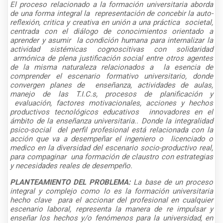
El proceso relacionado a la formación universitaria aborda
de una forma integral la representación de concebir la auto-
reflexión, critica y creativa en unión a una práctica societal,
centrada con el diálogo de conocimientos orientado a
aprender y asumir la condición humana para internalizar la
actividad sistémicas cognoscitivas con solidaridad
armónica de plena justificación social entre otros agentes
de la misma naturaleza relacionados a la esencia de
comprender el escenario formativo universitario, donde
convergen planes de enseñanza, actividades de aulas,
manejo de las T.I.C.s, procesos de planificación y
evaluación, factores motivacionales, acciones y hechos
productivos tecnológicos educativos innovadores en el
ámbito de la enseñanza universitaria.. Donde la integralidad
psico-social del perfil profesional está relacionada con la
acción que va a desempeñar el ingeniero o licenciado o
medico en la diversidad del escenario socio-productivo real,
para compaginar una formación de claustro con estrategias
y necesidades reales de desempeño.
PLANTEAMIENTO DEL PROBLEMA:
La base de un proceso
integral y complejo como lo es la formación universitaria
hecho clave
para el accionar del profesional en cualquier
escenario laboral, representa la manera de re impulsar y
enseñar los hechos y/o fenómenos para la universidad, en