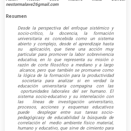
nestormalave26gmail.com
Resumen
Desde la perspectiva del enfoque sistémico y
socio-crítico, la docencia, la formación
universitaria es concebida como un sistema
abierto y complejo, desde el aprendizaje hasta
su
aplicación, que tiene una acción muy
particular para promover la labor sobrevivencia
educativa, en lo que representa su misión o
razón de corte filosófico a mediano y a largo
alcance, pero que también se promueve como
la lógica de la formación para la productividad
societaria para analizar si en verdad la
educación universitaria compagina con las
oportunidades laborales del ser humano. El
sistema socio-educativo y su interrelación con
las
líneas de investigación universitario,
procesos, acciones y esquemas educativos
puede
desplegar entre sus tareas socio-
pedagógicasy de educabilidad la búsqueda de
correlación el
medio ambiente físico material,
humano y educativo, que sirve de cimiento para