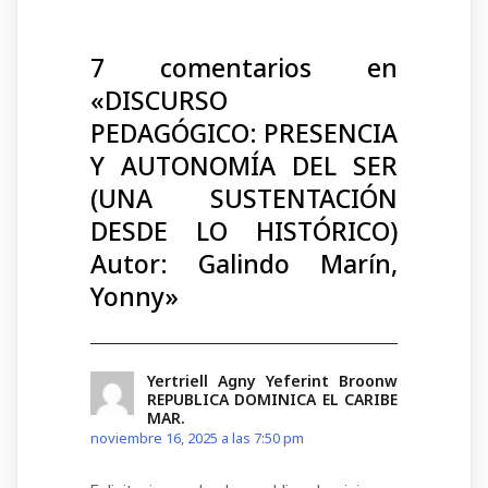
7 comentarios en
«
DISCURSO
PEDAGÓGICO: PRESENCIA
Y AUTONOMÍA DEL SER
(UNA SUSTENTACIÓN
DESDE LO HISTÓRICO)
Autor: Galindo Marín,
Yonny
»
Yertriell Agny Yeferint Broonw
REPUBLICA DOMINICA EL CARIBE
MAR.
noviembre 16, 2025 a las 7:50 pm