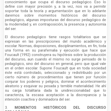
conocimiento que ocupa el discurso pedagógico. Eso lo
define con mayor precisión y, a la vez, nos va a permitir
soportar toda la teoría y argumentación que en lo adelante
daremos sobre momentos históricos del discurso
pedagógico, algunas imposturas del discurso pedagógico de
la modernidad y, en contraposición, la presencia y autonomía
del ser.
El discurso pedagógico tiene rasgos totalitarios que se
expresan en las prescripciones del mundo académico y
escolar. Normas, disposiciones, disciplinamientos, en fin, toda
una forma en su parafernalia y ejecución que hace que
Foucault (1992) construyera su hipótesis sobre la producción
del discurso, aun cuando el mismo no surge pensado de lo
pedagógico, sino del discurso en general, pero que igual vale
en el orden escolar. Supone Foucault que en toda sociedad
éste está controlado, seleccionado y redistribuido por un
cierto número de procedimientos que tienen por función
conjurar los poderes y peligros, dominar el acontecimiento
aleatorio y esquivar su pesada y temible materialidad. He ahí
su carga totalitaria dada la unidireccionalidad que lo
caracteriza, la escasa aceptación a la discrepancia y la
intención coactiva y dominadora del ser.
3.
MOMENTOS HISTÓRICOS DEL DISCURSO