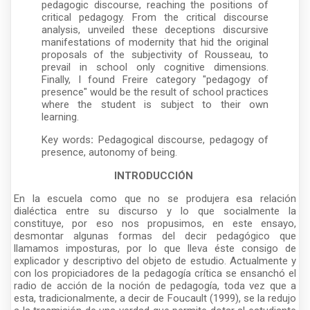
pedagogic discourse, reaching the positions of
critical pedagogy. From the critical discourse
analysis, unveiled these deceptions discursive
manifestations of modernity that hid the original
proposals of the subjectivity of Rousseau, to
prevail in school only cognitive dimensions.
Finally, I found Freire category "pedagogy of
presence" would be the result of school practices
where the student is subject to their own
learning.
Key words
:
Pedagogical discourse, pedagogy of
presence, autonomy of being.
INTRODUCCIÓN
En la escuela como que no se produjera esa relación
dialéctica entre su discurso y lo que socialmente la
constituye, por eso nos propusimos, en este ensayo,
desmontar algunas formas del decir pedagógico que
llamamos imposturas, por lo que lleva éste consigo de
explicador y descriptivo del objeto de estudio. Actualmente y
con los propiciadores de la pedagogía crítica se ensanchó el
radio de acción de la noción de pedagogía, toda vez que a
esta, tradicionalmente, a decir de Foucault (1999), se la redujo