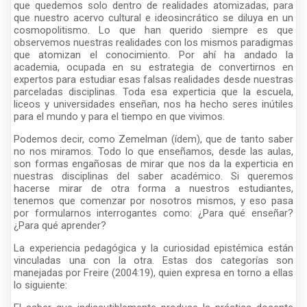
que quedemos solo dentro de realidades atomizadas, para
que nuestro acervo cultural e ideosincrático se diluya en un
cosmopolitismo. Lo que han querido siempre es que
observemos nuestras realidades con los mismos paradigmas
que atomizan el conocimiento. Por ahí ha andado la
academia, ocupada en su estrategia de convertirnos en
expertos para estudiar esas falsas realidades desde nuestras
parceladas disciplinas. Toda esa experticia que la escuela,
liceos y universidades enseñan, nos ha hecho seres inútiles
para el mundo y para el tiempo en que vivimos.
Podemos decir, como Zemelman (ídem), que de tanto saber
no nos miramos. Todo lo que enseñamos, desde las aulas,
son formas engañosas de mirar que nos da la experticia en
nuestras disciplinas del saber académico. Si queremos
hacerse mirar de otra forma a nuestros estudiantes,
tenemos que comenzar por nosotros mismos, y eso pasa
por formularnos interrogantes como: ¿Para qué enseñar?
¿Para qué aprender?
La experiencia pedagógica y la curiosidad epistémica están
vinculadas una con la otra. Estas dos categorías son
manejadas por Freire (2004:19), quien expresa en torno a ellas
lo siguiente: