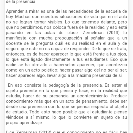
de la presencia.
Aprender a mirar es una de las necesidades de la escuela de
hoy. Muchas son nuestras situaciones de vida que en el aula
no se logran tornar visibles. Lo que tenemos delante, pero
que no percibimos, nos coloca fuera de la realidad, y eso está
pasando en las aulas de clase. Zemelman (2013) lo
manifiesta con mucha preocupación al señalar que a un
docente se le pregunta cuál es su realidad en el aula y de
seguro que este no es capaz de responder. De lo que se trata,
entonces, es de hacer aparecer lo que está frente a tus ojos,
lo que está ligado directamente a tus estudiantes. Eso que
nadie se ha atrevido a hacérselos aparecer; que acontezca
como en un acto poiético: hacer pasar algo del no ser al ser;
hacer aparecer algo, llevar algo a la máxima presencia de sí.
En eso consiste la pedagogía de la presencia. Es estar el
sujeto presente en lo que piensa y hace, en la realidad que
estudia; hacer de su presencia un acontecimiento. Producir
conocimiento más que en un acto de pensamiento, debe ser
desde una presencia con lo que se piensa respecto al objeto
de estudio. Todo esto hace posible que el estudiante piense
viéndose a sí mismo, lo que lo convierte en sujeto de su
propio aprendizaje.
Dice Zemelman (2013) que el conocimiento no es fácil, hay