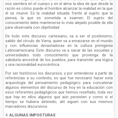
nos siembra en el cuerpo y en el alma la idea de que desde la
razón es cómo puede el hombre alcanzar la realidad en la que
él se mueve. Es la realidad situada frente al sujeto que la
piensa, la que es sometida a examen. El sujeto del
conocimiento debe mantenerse lo más alejado posible de ella
para observarla con objetividad.
De todo este discurso cartesiano, va a ser el positivismo,
salido del círculo de Viena, quien va a enraizarse en el mundo
y con influencias devastadoras en la cultura primigenia
Latinoamericana. Este discurso va a sacar de las escuelas y
universidades todo conocimiento que provenga de la
sabiduría ancestral de los pueblos, para transmitir una lógica
y una racionalidad eurocéntrica.
Por ser históricos los discursos, y por entenderse a partir de
referencias a su contexto, es que fue necesario hacer esta
arqueología del pensamiento pedagógico para concatenar
algunos elementos del discurso de hoy en la educación con
esos referentes pedagógicos que hemos reseñado, toda vez
que hay en ellos algunos que aún persisten y como si el
tiempo se hubiera detenido, ahí siguen con sus mismos
marcadores discursivos.
4.
ALGUNAS IMPOSTURAS