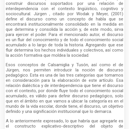
construir discursos soportados por una relación de
interdependencia con el contexto lingüístico, cognitivo y
sociocultural. Jürgen , citado por Wodak y Meyer, (2001)
define el discurso como un concepto de habla que se
encontrará institucionalmente consolidado en la medida en
que determina y consolida la acción y, de este modo, sirva
para ejercer el poder. Para el mencionado autor, el discurso
es un fluir del conocimiento y de todo el conocimiento social
acumulado a lo largo de toda la historia. Agregando que ese
fluir determina los hechos individuales y colectivos, así como
la acción formativa que moldea la sociedad.
Esos conceptos de Calsamiglia y Tusón, así como el de
Jürgen, nos permiten introducir la noción de discurso
pedagógico. Esta es una de las tres categorías que tomamos
en consideración para la elaboración de este artículo. Esa
relación dialéctica y de interdependencia que tiene el discurso
con el contexto, por donde fluye todo el conocimiento social
acumulado, es válido para definir discurso pedagógico, solo
que en el ámbito en que vamos a ubicar la categoría es en el
mundo de la vida escolar, donde tiene, el discurso, un objetivo
definido y una significación institucional que lo demarca.
A lo anteriormente expresado, lo que habría que agregarle es
el constructo explicativo-descriptivo del objeto de