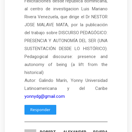
Felicitaciones desde republica dominicana,
al centro de investigacion Luis Mariano
Rivera Venezuela, que dirige el Dr NESTOR
JOSE MALAVE MATA, por la publicación
del trabajo sobre DISCURSO PEDAGÓGICO:
PRESENCIA Y AUTONOMÍA DEL SER (UNA
SUSTENTACIÓN DESDE LO HISTÓRICO).
Pedagogical discourse: presence and
autonomy of being (a lift from the
historical)
Autor: Galindo Marín, Yonny Universidad
Latinoamericana y del Caribe
yonnydg@gmail.com
Responder
ROBERT ALEXANDER RIVERA