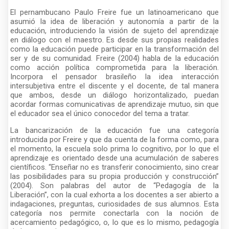
El pernambucano Paulo Freire fue un latinoamericano que
asumió la idea de liberación y autonomía a partir de la
educación, introduciendo la visión de sujeto del aprendizaje
en diálogo con el maestro. Es desde sus propias realidades
como la educación puede participar en la transformación del
ser y de su comunidad. Freire (2004) habla de la educación
como acción política comprometida para la liberación.
Incorpora el pensador brasileño la idea interacción
intersubjetiva entre el discente y el docente, de tal manera
que ambos, desde un diálogo horizontalizado, puedan
acordar formas comunicativas de aprendizaje mutuo, sin que
el educador sea el único conocedor del tema a tratar.
La bancarización de la educación fue una categoría
introducida por Freire y que da cuenta de la forma como, para
el momento, la escuela solo prima lo cognitivo, por lo que el
aprendizaje es orientado desde una acumulación de saberes
científicos. “Enseñar no es transferir conocimiento, sino crear
las posibilidades para su propia producción y construcción”
(2004). Son palabras del autor de “Pedagogía de la
Liberación”, con la cual exhorta a los docentes a ser abierto a
indagaciones, preguntas, curiosidades de sus alumnos. Esta
categoría nos permite conectarla con la noción de
acercamiento pedagógico, o, lo que es lo mismo, pedagogía