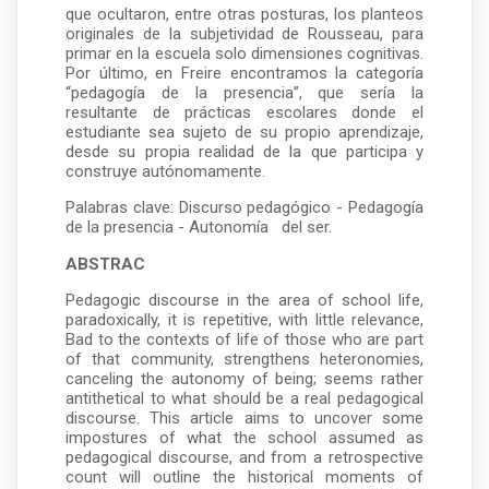
que ocultaron, entre otras posturas, los planteos
originales de la subjetividad de Rousseau, para
primar en la escuela solo dimensiones cognitivas.
Por último, en Freire encontramos la categoría
“pedagogía de la presencia”, que sería la
resultante de prácticas escolares donde el
estudiante sea sujeto de su propio aprendizaje,
desde su propia realidad de la que participa y
construye autónomamente.
Palabras clave: Discurso pedagógico - Pedagogía
de la presencia - Autonomía del ser.
ABSTRAC
Pedagogic discourse in the area of school life,
paradoxically, it is repetitive, with little relevance,
Bad to the contexts of life of those who are part
of that community, strengthens heteronomies,
canceling the autonomy of being; seems rather
antithetical to what should be a real pedagogical
discourse. This article aims to uncover some
impostures of what the school assumed as
pedagogical discourse, and from a retrospective
count will outline the historical moments of