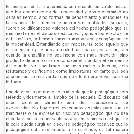
En tiempos de la modernidad, aun cuando es válido aclarar
que los cognomentos de modernidad y postmodernidad no
señalan tiempo, sino formas de pensamiento y enfoques en
la manera de entender e interpretar realidades sociales,
fueron solidificándose visiones del hecho pedagógico que se
manifiestan en el discurso educativo y que, a los efectos de
este análisis, lo hemos llamado imposturas pedagógicas de
la modernidad. Entendiendo por imposturas todo aquello que
es un engaño y se nos pretende hacer pasar por verdad, aun
cuando la engañifa no sea hecha con mala intención, sino
producto de una forma de concebir el mundo y el ser dentro
del mundo. No discutimos que sean malas o buenas, solo
refutamos y calificamos como imposturas, en tanto que son
apariencias de una verdad que se intenta promover como si
lo fuera.
Una de esas imposturas es la idea de que lo pedagógico está
referido únicamente al ámbito de la escuela. El discurso del
saber científico alimentó esa idea reduccionista de
exclusividad. No hay otros escenarios posibles para que se
manifieste o se exprese un discurso pedagógico que no sea
el de la escuela. Impensable para quienes piensan así que de
la calle pueda surgir un discurso pedagógico, toda vez que lo
pedagógico está circunscrito a lo científico, de tal manera