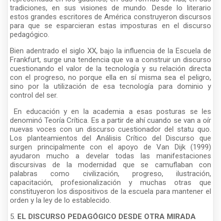
tradiciones, en sus visiones de mundo. Desde lo literario
estos grandes escritores de América construyeron discursos
para que se esparcieran estas imposturas en el discurso
pedagógico.
Bien adentrado el siglo XX, bajo la influencia de la Escuela de
Frankfurt, surge una tendencia que va a construir un discurso
cuestionando el valor de la tecnología y su relación directa
con el progreso, no porque ella en sí misma sea el peligro,
sino por la utilización de esa tecnología para dominio y
control del ser.
En educación y en la academia a esas posturas se les
denominó Teoría Crítica. Es a partir de ahí cuando se van a oír
nuevas voces con un discurso cuestionador del statu quo.
Los planteamientos del Análisis Crítico del Discurso que
surgen principalmente con el apoyo de Van Dijk (1999)
ayudaron mucho a develar todas las manifestaciones
discursivas de la modernidad que se camuflaban con
palabras como civilización, progreso, ilustración,
capacitación, profesionalización y muchas otras que
constituyeron los dispositivos de la escuela para mantener el
orden y la ley de lo establecido.
5.
EL DISCURSO PEDAGÓGICO DESDE OTRA MIRADA