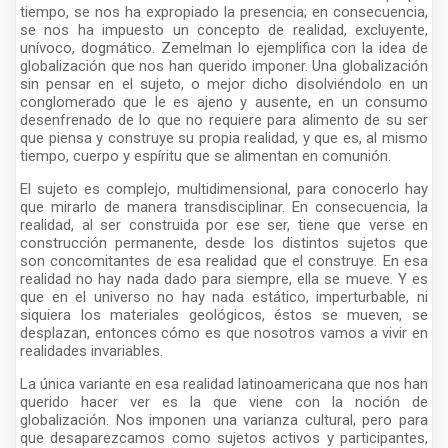
tiempo, se nos ha expropiado la presencia; en consecuencia,
se nos ha impuesto un concepto de realidad, excluyente,
unívoco, dogmático. Zemelman lo ejemplifica con la idea de
globalización que nos han querido imponer. Una globalización
sin pensar en el sujeto, o mejor dicho disolviéndolo en un
conglomerado que le es ajeno y ausente, en un consumo
desenfrenado de lo que no requiere para alimento de su ser
que piensa y construye su propia realidad, y que es, al mismo
tiempo, cuerpo y espíritu que se alimentan en comunión.
El sujeto es complejo, multidimensional, para conocerlo hay
que mirarlo de manera transdisciplinar. En consecuencia, la
realidad, al ser construida por ese ser, tiene que verse en
construcción permanente, desde los distintos sujetos que
son concomitantes de esa realidad que el construye. En esa
realidad no hay nada dado para siempre, ella se mueve. Y es
que en el universo no hay nada estático, imperturbable, ni
siquiera los materiales geológicos, éstos se mueven, se
desplazan, entonces cómo es que nosotros vamos a vivir en
realidades invariables.
La única variante en esa realidad latinoamericana que nos han
querido hacer ver es la que viene con la noción de
globalización. Nos imponen una varianza cultural, pero para
que desaparezcamos como sujetos activos y participantes,