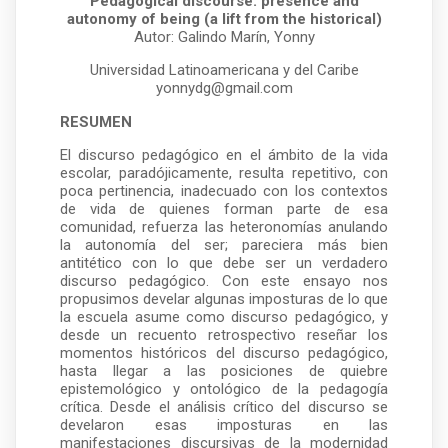
Pedagogical discourse: presence and
autonomy of being (a lift from the historical)
Autor: Galindo Marín, Yonny
Universidad Latinoamericana y del Caribe
yonnydg@gmail.com
RESUMEN
El discurso pedagógico en el ámbito de la vida
escolar, paradójicamente, resulta repetitivo, con
poca pertinencia, inadecuado con los contextos
de vida de quienes forman parte de esa
comunidad, refuerza las heteronomías anulando
la autonomía del ser; pareciera más bien
antitético con lo que debe ser un verdadero
discurso pedagógico. Con este ensayo nos
propusimos develar algunas imposturas de lo que
la escuela asume como discurso pedagógico, y
desde un recuento retrospectivo reseñar los
momentos históricos del discurso pedagógico,
hasta llegar a las posiciones de quiebre
epistemológico y ontológico de la pedagogía
crítica. Desde el análisis crítico del discurso se
develaron esas imposturas en las
manifestaciones discursivas de la modernidad