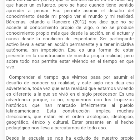
que hacer un esfuerzo, pero se hace cuando tiene sentido
aprender a pensar. Eso permite asumir el desafío del
conocimiento desde mi propio ver el mundo y mi realidad.
Bárcenas, citando a Ranciere (2012) nos dice que no se
accede al conocimiento propio de algo, o no se produce
conocimiento propio más que desde la acción, en el actuar y
nunca desde la condición de espectador. Ser participante
activo lleva a estar en acción permanente y a tener iniciativa
autónoma, sin imposición. Esa es una forma de estar
presente en la construcción de nuestra propia realidad, pero
sobre todo nos permite estar viviendo en el tiempo en que
vivo.
Comprender el tiempo que vivimos pasa por asumir el
desafío de conocer su realidad, y este siglo nos deja esa
advertencia, toda vez que esta realidad que estamos viviendo
es diferente a la que se vivió en el siglo predecesor. Es una
advertencia porque, si no, seguiremos con los tropiezos
históricos que han marcado infelizmente al pueblo
latinoamericano. Esta construcción implica muchas
direcciones, que están en el orden axiológico, ideológico,
geográfico, étnico y cultural. Estar presente en el hecho
pedagógico nos lleva a percatarnos de todo eso.
Desde la escuela se nos ha excluido de nuestro propio