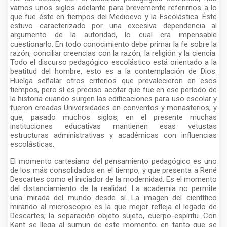
vamos unos siglos adelante para brevemente referirnos a lo
que fue éste en tiempos del Medioevo y la Escolástica. Éste
estuvo caracterizado por una excesiva dependencia al
argumento de la autoridad, lo cual era impensable
cuestionarlo. En todo conocimiento debe primar la fe sobre la
razón, conciliar creencias con la razón, la religión y la ciencia.
Todo el discurso pedagógico escolástico está orientado a la
beatitud del hombre, esto es a la contemplación de Dios.
Huelga señalar otros criterios que prevalecieron en esos
tiempos, pero sí es preciso acotar que fue en ese período de
la historia cuando surgen las edificaciones para uso escolar y
fueron creadas Universidades en conventos y monasterios, y
que, pasado muchos siglos, en el presente muchas
instituciones educativas mantienen esas vetustas
estructuras administrativas y académicas con influencias
escolásticas.
El momento cartesiano del pensamiento pedagógico es uno
de los más consolidados en el tiempo, y que presenta a René
Descartes como el iniciador de la modernidad. Es el momento
del distanciamiento de la realidad. La academia no permite
una mirada del mundo desde sí. La imagen del científico
mirando al microscopio es la que mejor refleja el legado de
Descartes; la separación objeto sujeto, cuerpo-espíritu. Con
Kant se llega al sumun de este momento, en tanto que se