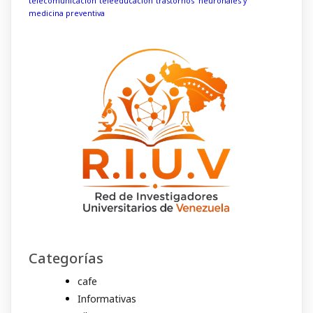
telecomunicación
teleeducacion
trastornos neuronales y
medicina preventiva
Categorías
cafe
Informativas