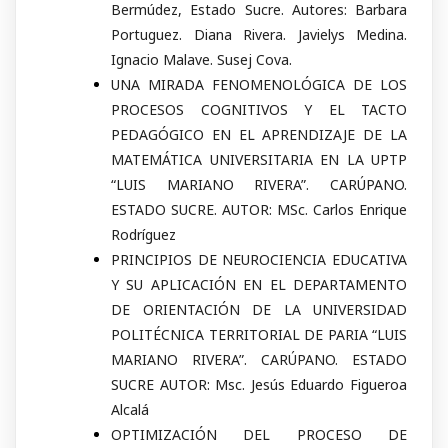
Bermúdez, Estado Sucre. Autores: Barbara
Portuguez. Diana Rivera. Javielys Medina.
Ignacio Malave. Susej Cova.
UNA MIRADA FENOMENOLÓGICA DE LOS
PROCESOS COGNITIVOS Y EL TACTO
PEDAGÓGICO EN EL APRENDIZAJE DE LA
MATEMÁTICA UNIVERSITARIA EN LA UPTP
“LUIS MARIANO RIVERA”. CARÚPANO.
ESTADO SUCRE. AUTOR: MSc. Carlos Enrique
Rodríguez
PRINCIPIOS DE NEUROCIENCIA EDUCATIVA
Y SU APLICACIÓN EN EL DEPARTAMENTO
DE ORIENTACIÓN DE LA UNIVERSIDAD
POLITÉCNICA TERRITORIAL DE PARIA “LUIS
MARIANO RIVERA”. CARÚPANO. ESTADO
SUCRE AUTOR: Msc. Jesús Eduardo Figueroa
Alcalá
OPTIMIZACIÓN DEL PROCESO DE