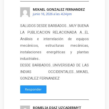
MIKAEL GONZALEZ FERNANDEZ
junio 16, 2026 a las 4:24 pm
SALUDOS DESDE BARBADOS….MUY BUENA
LA PUBLICACION RELACIONADA A….EL
Análisis e interrelación de equipos
mecánicos, estructuras mecánicas,
instalaciones energéticas y plantas
industriales..
DESDE BARBADOS…UNIVERSIDAD DE LAS
INDIAS OCCIDENTALES….MIKAEL
GONZALEZ FERNANDEZ
Responder
ROMELIA DIAZ UZCADERMYT