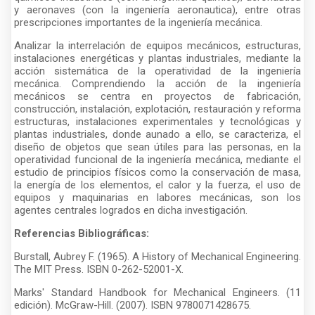
y aeronaves (con la ingeniería aeronautica), entre otras
prescripciones importantes de la ingeniería mecánica.
Analizar la interrelación de equipos mecánicos, estructuras,
instalaciones energéticas y plantas industriales, mediante la
acción sistemática de la operatividad de la ingeniería
mecánica. Comprendiendo la acción de la ingeniería
mecánicos se centra en proyectos de fabricación,
construcción, instalación, explotación, restauración y reforma
estructuras, instalaciones experimentales y tecnológicas y
plantas industriales, donde aunado a ello, se caracteriza, el
diseño de objetos que sean útiles para las personas, en la
operatividad funcional de la ingeniería mecánica, mediante el
estudio de principios físicos como la conservación de masa,
la energía de los elementos, el calor y la fuerza, el uso de
equipos y maquinarias en labores mecánicas, son los
agentes centrales logrados en dicha investigación.
Referencias Bibliográficas:
Burstall, Aubrey F. (1965). A History of Mechanical Engineering.
The MIT Press. ISBN 0-262-52001-X.
Marks' Standard Handbook for Mechanical Engineers. (11
edición). McGraw-Hill. (2007). ISBN 9780071428675.