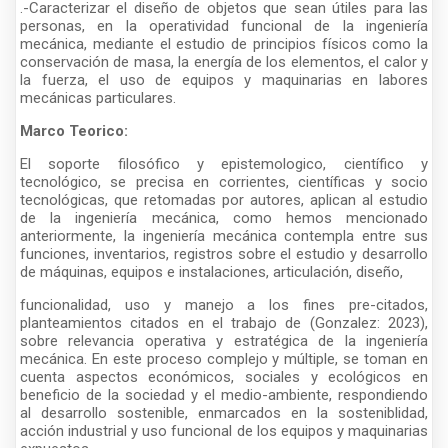
.-Caracterizar el diseño de objetos que sean útiles para las
personas, en la operatividad funcional de la ingeniería
mecánica, mediante el estudio de principios físicos como la
conservación de masa, la energía de los elementos, el calor y
la fuerza, el uso de equipos y maquinarias en labores
mecánicas particulares.
Marco Teorico:
El soporte filosófico y epistemologico, científico y
tecnológico, se precisa en corrientes, científicas y socio
tecnológicas, que retomadas por autores, aplican al estudio
de la ingeniería mecánica, como hemos mencionado
anteriormente, la ingeniería mecánica contempla entre sus
funciones, inventarios, registros sobre el estudio y desarrollo
de máquinas, equipos e instalaciones, articulación, diseño,
funcionalidad, uso y manejo a los fines pre-citados,
planteamientos citados en el trabajo de (Gonzalez: 2023),
sobre relevancia operativa y estratégica de la ingeniería
mecánica. En este proceso complejo y múltiple, se toman en
cuenta aspectos económicos, sociales y ecológicos en
beneficio de la sociedad y el medio-ambiente, respondiendo
al desarrollo sostenible, enmarcados en la sosteniblidad,
acción industrial y uso funcional de los equipos y maquinarias