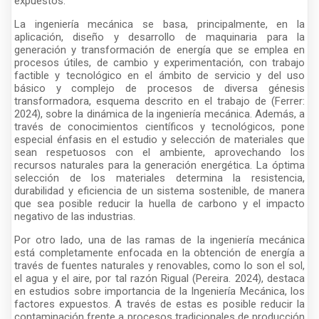
expuestos.
La ingeniería mecánica se basa, principalmente, en la
aplicación, diseño y desarrollo de maquinaria para la
generación y transformación de energía que se emplea en
procesos útiles, de cambio y experimentación, con trabajo
factible y tecnológico en el ámbito de servicio y del uso
básico y complejo de procesos de diversa génesis
transformadora, esquema descrito en el trabajo de (Ferrer:
2024), sobre la dinámica de la ingeniería mecánica. Además, a
través de conocimientos científicos y tecnológicos, pone
especial énfasis en el estudio y selección de materiales que
sean respetuosos con el ambiente, aprovechando los
recursos naturales para la generación energética. La óptima
selección de los materiales determina la resistencia,
durabilidad y eficiencia de un sistema sostenible, de manera
que sea posible reducir la huella de carbono y el impacto
negativo de las industrias.
Por otro lado, una de las ramas de la ingeniería mecánica
está completamente enfocada en la obtención de energía a
través de fuentes naturales y renovables, como lo son el sol,
el agua y el aire, por tal razón Rigual (Pereira. 2024), destaca
en estudios sobre importancia de la Ingeniería Mecánica, los
factores expuestos. A través de estas es posible reducir la
contaminación frente a procesos tradicionales de producción