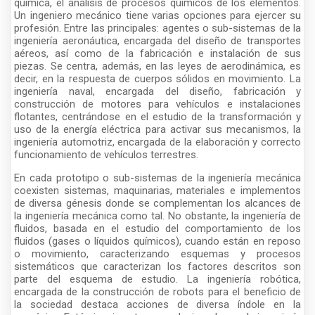
química, el análisis de procesos químicos de los elementos.
Un ingeniero mecánico tiene varias opciones para ejercer su
profesión. Entre las principales: agentes o sub-sistemas de la
ingeniería aeronáutica, encargada del diseño de transportes
aéreos, así como de la fabricación e instalación de sus
piezas. Se centra, además, en las leyes de aerodinámica, es
decir, en la respuesta de cuerpos sólidos en movimiento. La
ingeniería naval, encargada del diseño, fabricación y
construcción de motores para vehículos e instalaciones
flotantes, centrándose en el estudio de la transformación y
uso de la energía eléctrica para activar sus mecanismos, la
ingeniería automotriz, encargada de la elaboración y correcto
funcionamiento de vehículos terrestres.
En cada prototipo o sub-sistemas de la ingeniería mecánica
coexisten sistemas, maquinarias, materiales e implementos
de diversa génesis donde se complementan los alcances de
la ingeniería mecánica como tal. No obstante, la ingeniería de
fluidos, basada en el estudio del comportamiento de los
fluidos (gases o líquidos químicos), cuando están en reposo
o movimiento, caracterizando esquemas y procesos
sistemáticos que caracterizan los factores descritos son
parte del esquema de estudio. La ingeniería robótica,
encargada de la construcción de robots para el beneficio de
la sociedad destaca acciones de diversa índole en la