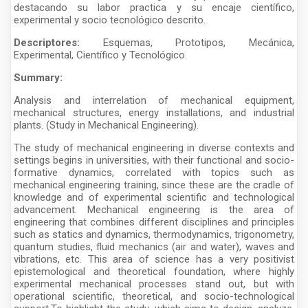
destacando su labor practica y su encaje científico,
experimental y socio tecnológico descrito.
Descriptores:
Esquemas, Prototipos, Mecánica,
Experimental, Científico y Tecnológico.
Summary:
Analysis and interrelation of mechanical equipment,
mechanical structures, energy installations, and industrial
plants. (Study in Mechanical Engineering).
The study of mechanical engineering in diverse contexts and
settings begins in universities, with their functional and socio-
formative dynamics, correlated with topics such as
mechanical engineering training, since these are the cradle of
knowledge and of experimental scientific and technological
advancement. Mechanical engineering is the area of
engineering that combines different disciplines and principles
such as statics and dynamics, thermodynamics, trigonometry,
quantum studies, fluid mechanics (air and water), waves and
vibrations, etc. This area of science has a very positivist
epistemological and theoretical foundation, where highly
experimental mechanical processes stand out, but with
operational scientific, theoretical, and socio-technological