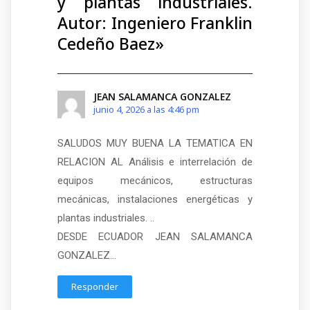
y plantas industriales.
Autor: Ingeniero Franklin
Cedeño Baez
»
JEAN SALAMANCA GONZALEZ
junio 4, 2026 a las 4:46 pm
SALUDOS MUY BUENA LA TEMATICA EN
RELACION AL Análisis e interrelación de
equipos mecánicos, estructuras
mecánicas, instalaciones energéticas y
plantas industriales. ..
DESDE ECUADOR JEAN SALAMANCA
GONZALEZ…
Responder