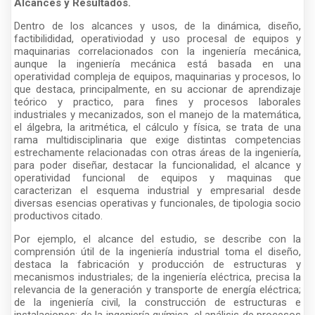
Alcances y Resultados.
Dentro de los alcances y usos, de la dinámica, diseño,
factibilididad, operativiodad y uso procesal de equipos y
maquinarias correlacionados con la ingeniería mecánica,
aunque la ingeniería mecánica está basada en una
operatividad compleja de equipos, maquinarias y procesos, lo
que destaca, principalmente, en su accionar de aprendizaje
teórico y practico, para fines y procesos laborales
industriales y mecanizados, son el manejo de la matemática,
el álgebra, la aritmética, el cálculo y física, se trata de una
rama multidisciplinaria que exige distintas competencias
estrechamente relacionadas con otras áreas de la ingeniería,
para poder diseñar, destacar la funcionalidad, el alcance y
operatividad funcional de equipos y maquinas que
caracterizan el esquema industrial y empresarial desde
diversas esencias operativas y funcionales, de tipologia socio
productivos citado.
Por ejemplo, el alcance del estudio, se describe con la
comprensión útil de la ingeniería industrial toma el diseño,
destaca la fabricación y producción de estructuras y
mecanismos industriales; de la ingeniería eléctrica, precisa la
relevancia de la generación y transporte de energía eléctrica;
de la ingeniería civil, la construcción de estructuras e
instalaciones; de la ingeniería química, el análisis de procesos