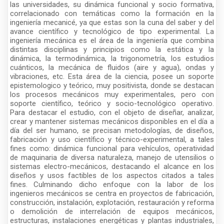
las universidades, su dinámica funcional y socio formativa,
correlacionado con temáticas como la formación en la
ingeniería mecanicé, ya que estas son la cuna del saber y del
avance científico y tecnológico de tipo experimental. La
ingeniería mecánica es el área de la ingeniería que combina
distintas disciplinas y principios como la estática y la
dinámica, la termodinámica, la trigonometría, los estudios
cuánticos, la mecánica de fluidos (aire y agua), ondas y
vibraciones, etc. Esta área de la ciencia, posee un soporte
epistemologico y teórico, muy positivista, donde se destacan
los procesos mecánicos muy experimentales, pero con
soporte científico, teórico y socio-tecnológico operativo.
Para destacar el estudio, con el objeto de diseñar, analizar,
crear y mantener sistemas mecánicos disponibles en el día a
día del ser humano, se precisan metodologías, de diseños,
fabricación y uso científico y técnico-experimental, a tales
fines como: dinámica funcional para vehículos, operatividad
de maquinaria de diversa naturaleza, manejo de utensilios o
sistemas electro-mecánicos, destacando el alcance en los
diseños y usos factibles de los aspectos citados a tales
fines. Culminando dicho enfoque con la labor de los
ingenieros mecánicos se centra en proyectos de fabricación,
construcción, instalación, explotación, restauración y reforma
o demolición de interrelación de equipos mecánicos,
estructuras, instalaciones energéticas y plantas industriales,