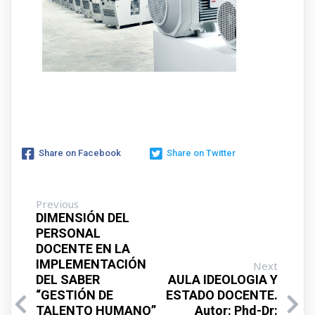
Share on Facebook
Share on Twitter
Previous
DIMENSIÓN DEL
PERSONAL
DOCENTE EN LA
IMPLEMENTACIÓN
Next
DEL SABER
AULA IDEOLOGIA Y
“GESTIÓN DE
ESTADO DOCENTE.
TALENTO HUMANO”
Autor: Phd-Dr: