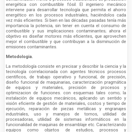
energética con combustible fósil. El ingeniero mecánico
interviene para desarrollar tecnología que permita el ahorro
energético en los procesos industriales, haciéndolos cada
vez más eficientes. Si bien en las décadas pasadas tenía más
importancia la potencia, sin tener en cuenta el consumo de
combustible y sus implicaciones contaminantes; ahora el
objetivo es diseñar motores más eficientes, que aprovechen
mejor el combustible y que contribuyan a la disminución de
emisiones contaminantes.
Metodologia.
La metodología consiste en precisar y describir la ciencia y la
tecnología correlacionada con agentes técnicos procesos
científicos, de trabajo operativo y funcional, de precisión,
diseño funcional de maquinarias, caracterización pragmática
de equipos y materiales, precisión de procesos y
optimizacion de funciones. con esquemas tales como; la
instalación de equipos mecánicos, aplicando un sentido y
visión eficiente de gestión de materiales, costos y tiempo de
ejecución, reparación de piezas metálicas y engranajes
industriales, uso y manejos de tornos, utilidad de
procesadoras, utilidad de sistemas informáticos en la
funcionalidad de maquinas de ensamblaje etc. Caracterizando
equipos como objetos de estudios, procesos y