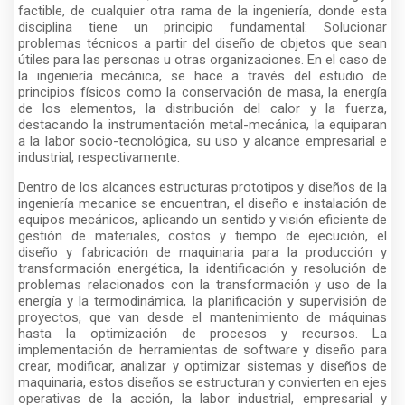
factible, de cualquier otra rama de la ingeniería, donde esta
disciplina tiene un principio fundamental: Solucionar
problemas técnicos a partir del diseño de objetos que sean
útiles para las personas u otras organizaciones. En el caso de
la ingeniería mecánica, se hace a través del estudio de
principios físicos como la conservación de masa, la energía
de los elementos, la distribución del calor y la fuerza,
destacando la instrumentación metal-mecánica, la equiparan
a la labor socio-tecnológica, su uso y alcance empresarial e
industrial, respectivamente.
Dentro de los alcances estructuras prototipos y diseños de la
ingeniería mecanice se encuentran, el diseño e instalación de
equipos mecánicos, aplicando un sentido y visión eficiente de
gestión de materiales, costos y tiempo de ejecución, el
diseño y fabricación de maquinaria para la producción y
transformación energética, la identificación y resolución de
problemas relacionados con la transformación y uso de la
energía y la termodinámica, la planificación y supervisión de
proyectos, que van desde el mantenimiento de máquinas
hasta la optimización de procesos y recursos. La
implementación de herramientas de software y diseño para
crear, modificar, analizar y optimizar sistemas y diseños de
maquinaria, estos diseños se estructuran y convierten en ejes
operativas de la acción, la labor industrial, empresarial y