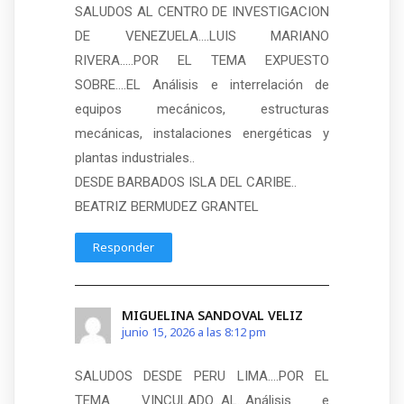
SALUDOS AL CENTRO DE INVESTIGACION
DE VENEZUELA….LUIS MARIANO
RIVERA…..POR EL TEMA EXPUESTO
SOBRE….EL Análisis e interrelación de
equipos mecánicos, estructuras
mecánicas, instalaciones energéticas y
plantas industriales..
DESDE BARBADOS ISLA DEL CARIBE..
BEATRIZ BERMUDEZ GRANTEL
Responder
MIGUELINA SANDOVAL VELIZ
junio 15, 2026 a las 8:12 pm
SALUDOS DESDE PERU LIMA….POR EL
TEMA VINCULADO…AL…Análisis e