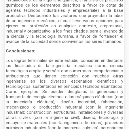
químicos de los elementos descritos a favor de dotar de
agentes técnicos industriales y empresariales a la base
productiva. Destacando los vectores que proyectan la labor
de un ingeniero mecánico, el cual tiene varias opciones para
ejercer su profesión en cualquier contexto, empresarial,
industrial y organizativo, a los fines citados, para el avance de
la ciencia y la tecnología humana, a favor de fortalecer el
avance de la sociedad donde convivimos los seres humanos.
Conclusiones:
Los logros terminales de este estudio, consisten en destacar
las finalidades de la ingeniería mecánica como ciencia
tecnológica amplia y versátil con numerosas competencias o
atribuciones que tienen conexión con muchas otras
ingenierías en los diversos escenarios científicos y
tecnológicos, sustentados en principios técnicos alcanzados.
Como ejemplos: Se pueden desglosar, la generación y
transporte de energía eléctrica o las máquinas eléctricas (con
la ingeniería eléctrica); diseño industrial, fabricación,
mecanizado o producción industrial (con la ingeniería
industrial); construcción, estructuras, instalaciones y diversas
obras civiles (con la ingeniería civil); diseño, tecnología y
ensayo de materiales (con la ingeniería de minas); procesos
químicos industriales (con la ingeniería química); aeronáutica