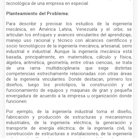
tecnológica de una empresa en especial.
Planteamiento del Problema:
Para describir y precisar los estudios de la ingeniería
mecánica, en América Latina, Venezuela y el orbe, se
articulan los enfoques y avances vinculantes del aprendizaje,
manejo uso racional y técnico con alcances científicos y
socio tecnológicos de la ingeniería mecánica, artesanal, semi
industrial e industrial. Aunque la ingeniería mecánica está
basada, principalmente, en matemática, cálculo y física,
álgebra, aritmética, geometría, entre otras ciencias, se trata
de una rama multidisciplinaria que exige distintas
competencias estrechamente relacionadas con otras áreas
de la ingeniería vinculantes. Donde destacan, primero los
diseños, luego los prototipos, la construcción y el
funcionamiento de equipos y maquinas de gran y pequeña
envergadura de acuerdo a la empresa u organización donde
funcionen.
Por ejemplo, de la ingeniería industrial toma el diseño,
fabricación y producción de estructuras y mecanismos
industriales; de la ingeniería eléctrica, la generación y
transporte de energía eléctrica; de la ingeniería civil, la
construcción de estructuras e instalaciones; de la ingeniería