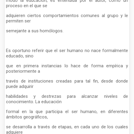
modo la educación, es entendida por el autor, como un
proceso en el que se
adquieren ciertos comportamientos comunes al grupo y le
permiten ser
semejante a sus homólogos.
Es oportuno referir que el ser humano no nace formalmente
educado, sino
que en primera instancias lo hace de forma empírica y
posteriormente a
través de instituciones creadas para tal fin, desde donde
puede adquirir
habilidades y destrezas para alcanzar niveles de
conocimiento. La educación
formal en la que participa el ser humano, en diferentes
ámbitos geográficos,
se desarrolla a través de etapas, en cada uno de los cuales
adquiere