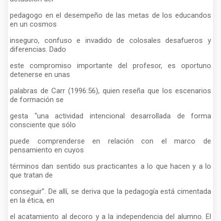
pedagogo en el desempeño de las metas de los educandos
en un cosmos
inseguro, confuso e invadido de colosales desafueros y
diferencias. Dado
este compromiso importante del profesor, es oportuno
detenerse en unas
palabras de Carr (1996:56), quien reseña que los escenarios
de formación se
gesta “una actividad intencional desarrollada de forma
consciente que sólo
puede comprenderse en relación con el marco de
pensamiento en cuyos
términos dan sentido sus practicantes a lo que hacen y a lo
que tratan de
conseguir”. De allí, se deriva que la pedagogía está cimentada
en la ética, en
el acatamiento al decoro y a la independencia del alumno. El