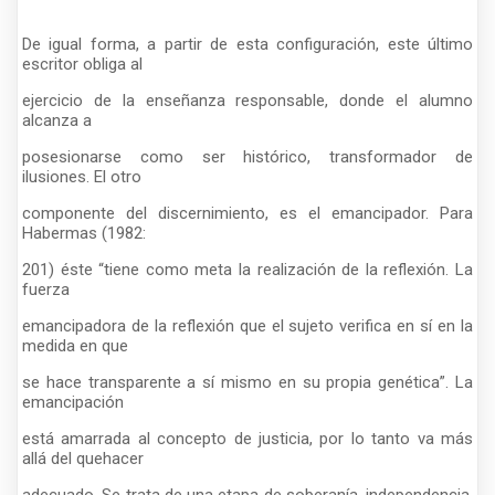
De igual forma, a partir de esta configuración, este último
escritor obliga al
ejercicio de la enseñanza responsable, donde el alumno
alcanza a
posesionarse como ser histórico, transformador de
ilusiones. El otro
componente del discernimiento, es el emancipador. Para
Habermas (1982:
201) éste “tiene como meta la realización de la reflexión. La
fuerza
emancipadora de la reflexión que el sujeto verifica en sí en la
medida en que
se hace transparente a sí mismo en su propia genética”. La
emancipación
está amarrada al concepto de justicia, por lo tanto va más
allá del quehacer
adecuado. Se trata de una etapa de soberanía, independencia,