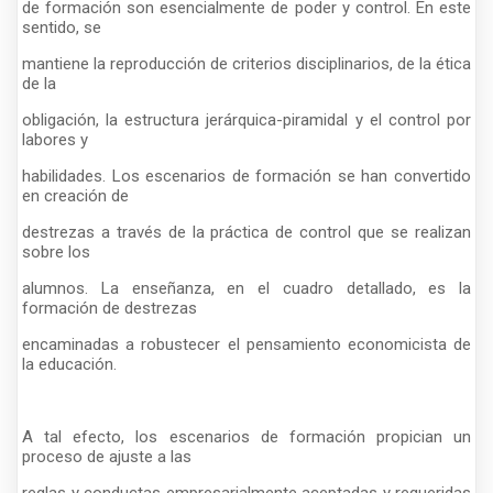
de formación son esencialmente de poder y control. En este
sentido, se
mantiene la reproducción de criterios disciplinarios, de la ética
de la
obligación, la estructura jerárquica-piramidal y el control por
labores y
habilidades. Los escenarios de formación se han convertido
en creación de
destrezas a través de la práctica de control que se realizan
sobre los
alumnos. La enseñanza, en el cuadro detallado, es la
formación de destrezas
encaminadas a robustecer el pensamiento economicista de
la educación.
A tal efecto, los escenarios de formación propician un
proceso de ajuste a las
reglas y conductas empresarialmente aceptadas y requeridas