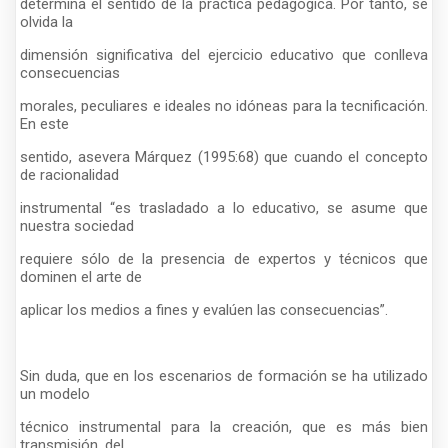
determina el sentido de la práctica pedagógica. Por tanto, se
olvida la
dimensión significativa del ejercicio educativo que conlleva
consecuencias
morales, peculiares e ideales no idóneas para la tecnificación.
En este
sentido, asevera Márquez (1995:68) que cuando el concepto
de racionalidad
instrumental “es trasladado a lo educativo, se asume que
nuestra sociedad
requiere sólo de la presencia de expertos y técnicos que
dominen el arte de
aplicar los medios a fines y evalúen las consecuencias”.
Sin duda, que en los escenarios de formación se ha utilizado
un modelo
técnico instrumental para la creación, que es más bien
transmisión, del