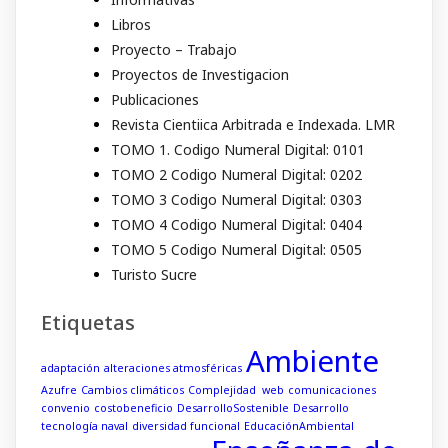
Libros
Proyecto – Trabajo
Proyectos de Investigacion
Publicaciones
Revista Cientiica Arbitrada e Indexada. LMR
TOMO 1. Codigo Numeral Digital: 0101
TOMO 2 Codigo Numeral Digital: 0202
TOMO 3 Codigo Numeral Digital: 0303
TOMO 4 Codigo Numeral Digital: 0404
TOMO 5 Codigo Numeral Digital: 0505
Turisto Sucre
Etiquetas
Ambiente
adaptación
alteraciones atmosféricas
Azufre
Cambios climáticos
Complejidad web
comunicaciones
convenio
costobeneficio
DesarrolloSostenible
Desarrollo
tecnología naval
diversidad funcional
EducaciónAmbiental