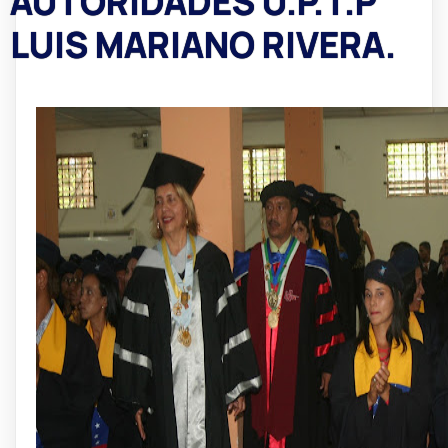
AUTORIDADES U.P.T.P
LUIS MARIANO RIVERA.