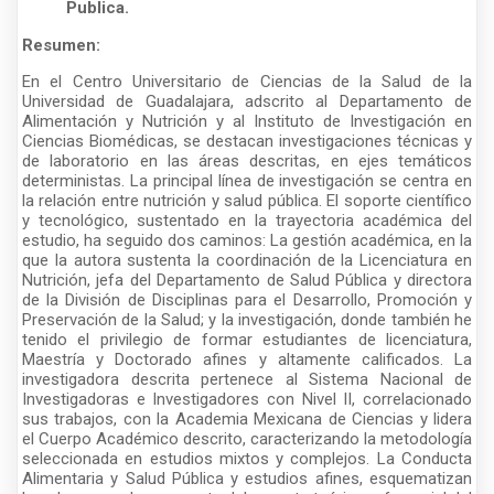
Publica.
Resumen:
En el Centro Universitario de Ciencias de la Salud de la
Universidad de Guadalajara, adscrito al Departamento de
Alimentación y Nutrición y al Instituto de Investigación en
Ciencias Biomédicas, se destacan investigaciones técnicas y
de laboratorio en las áreas descritas, en ejes temáticos
deterministas. La principal línea de investigación se centra en
la relación entre nutrición y salud pública. El soporte científico
y tecnológico, sustentado en la trayectoria académica del
estudio, ha seguido dos caminos: La gestión académica, en la
que la autora sustenta la coordinación de la Licenciatura en
Nutrición, jefa del Departamento de Salud Pública y directora
de la División de Disciplinas para el Desarrollo, Promoción y
Preservación de la Salud; y la investigación, donde también he
tenido el privilegio de formar estudiantes de licenciatura,
Maestría y Doctorado afines y altamente calificados. La
investigadora descrita pertenece al Sistema Nacional de
Investigadoras e Investigadores con Nivel II, correlacionado
sus trabajos, con la Academia Mexicana de Ciencias y lidera
el Cuerpo Académico descrito, caracterizando la metodología
seleccionada en estudios mixtos y complejos. La Conducta
Alimentaria y Salud Pública y estudios afines, esquematizan