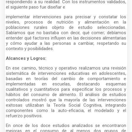
respondiendo a su realidad. Con los instrumentos validados,
el siguiente paso fue diseñar e
implementar intervenciones para precisar y constatar los
niveles, procesos de nutrición y alimentación en la
poblaciones rurales objeto de estudio seleccionadas.
Sabíamos que no bastaba con decir, qué comer; debíamos
entender qué factores influyen en las decisiones alimentarias
y cómo ayudar a las personas a cambiar, respetando su
contexto y posibilidades.
Alcances y Logros:
En ese camino, técnico y operativo realizamos una revisión
sistemática de intervenciones educativas en adolescentes,
basadas en teorías del cambio de comportamiento e
implementadas en escuelas, destacando esquemas
cualitativos y cuantitativos para especificar los procesos y
hábitos del consumo de alimento. El análisis de estudios
controlados mostró que la mayoría de las intervenciones
exitosas utilizaban la Teoría Social Cognitiva, integrando
componentes como la auto-eficacia, el modelado y el
refuerzo positivos.
En once de los doce estudios analizados se encontraron
mejoras en el consumo de al menos dos grupos de