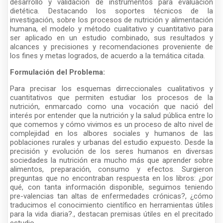
desarrollo y validación de instrumentos para evaluación
dietética. Destacando los soportes técnicos de la
investigación, sobre los procesos de nutrición y alimentación
humana, el modelo y método cualitativo y cuantitativo para
ser aplicado en un estudio combinado, sus resultados y
alcances y precisiones y recomendaciones proveniente de
los fines y metas logrados, de acuerdo a la temática citada.
Formulación del Problema:
Para precisar los esquemas dirreccionales cualitativos y
cuantitativos que permiten estudiar los procesos de la
nutrición, enmarcado como una vocación que nació del
interés por entender que la nutrición y la salud pública entre lo
que comemos y cómo vivimos es un proceso de alto nivel de
complejidad en los albores sociales y humanos de las
poblaciones rurales y urbanas del estudio expuesto. Desde la
precisión y evolución de los seres humanos en diversas
sociedades la nutrición era mucho más que aprender sobre
alimentos, preparación, consumo y efectos. Surgieron
preguntas que no encontraban respuesta en los libros: ¿por
qué, con tanta información disponible, seguimos teniendo
pre-valencias tan altas de enfermedades crónicas?, ¿cómo
traducimos el conocimiento científico en herramientas útiles
para la vida diaria?., destacan premisas útiles en el precitado
estudio.