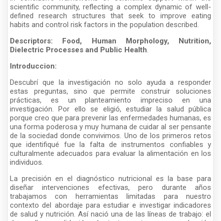
scientific community, reflecting a complex dynamic of well-
defined research structures that seek to improve eating
habits and control risk factors in the population described.
Descriptors: Food, Human Morphology, Nutrition,
Dielectric Processes and Public Health
.
Introduccion:
Descubrí que la investigación no solo ayuda a responder
estas preguntas, sino que permite construir soluciones
prácticas, es un planteamiento impreciso en una
investigación. Por ello se eligió, estudiar la salud pública
porque creo que para prevenir las enfermedades humanas, es
una forma poderosa y muy humana de cuidar al ser pensante
de la sociedad donde convivimos. Uno de los primeros retos
que identifiqué fue la falta de instrumentos confiables y
culturalmente adecuados para evaluar la alimentación en los
individuos.
La precisión en el diagnóstico nutricional es la base para
diseñar intervenciones efectivas, pero durante años
trabajamos con herramientas limitadas para nuestro
contexto del abordaje para estudiar e investigar indicadores
de salud y nutrición. Así nació una de las líneas de trabajo: el