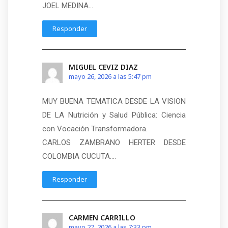
JOEL MEDINA…
Responder
MIGUEL CEVIZ DIAZ
mayo 26, 2026 a las 5:47 pm
MUY BUENA TEMATICA DESDE LA VISION
DE LA Nutrición y Salud Pública: Ciencia
con Vocación Transformadora.
CARLOS ZAMBRANO HERTER DESDE
COLOMBIA CUCUTA….
Responder
CARMEN CARRILLO
mayo 27, 2026 a las 7:33 pm