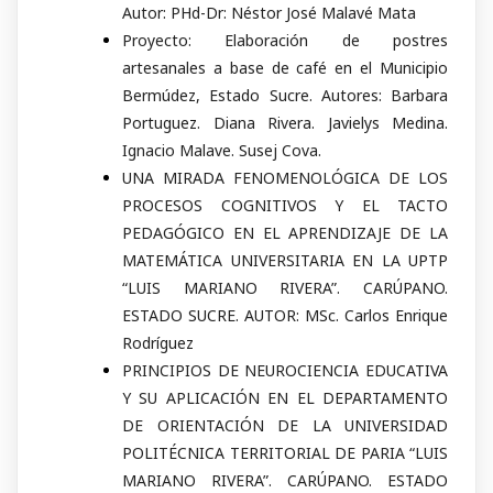
Autor: PHd-Dr: Néstor José Malavé Mata
Proyecto: Elaboración de postres
artesanales a base de café en el Municipio
Bermúdez, Estado Sucre. Autores: Barbara
Portuguez. Diana Rivera. Javielys Medina.
Ignacio Malave. Susej Cova.
UNA MIRADA FENOMENOLÓGICA DE LOS
PROCESOS COGNITIVOS Y EL TACTO
PEDAGÓGICO EN EL APRENDIZAJE DE LA
MATEMÁTICA UNIVERSITARIA EN LA UPTP
“LUIS MARIANO RIVERA”. CARÚPANO.
ESTADO SUCRE. AUTOR: MSc. Carlos Enrique
Rodríguez
PRINCIPIOS DE NEUROCIENCIA EDUCATIVA
Y SU APLICACIÓN EN EL DEPARTAMENTO
DE ORIENTACIÓN DE LA UNIVERSIDAD
POLITÉCNICA TERRITORIAL DE PARIA “LUIS
MARIANO RIVERA”. CARÚPANO. ESTADO