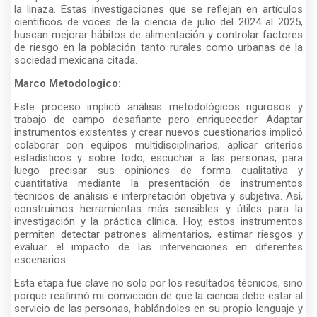
la linaza. Estas investigaciones que se reflejan en artículos
científicos de voces de la ciencia de julio del 2024 al 2025,
buscan mejorar hábitos de alimentación y controlar factores
de riesgo en la población tanto rurales como urbanas de la
sociedad mexicana citada.
Marco Metodologico:
Este proceso implicó análisis metodológicos rigurosos y
trabajo de campo desafiante pero enriquecedor. Adaptar
instrumentos existentes y crear nuevos cuestionarios implicó
colaborar con equipos multidisciplinarios, aplicar criterios
estadísticos y sobre todo, escuchar a las personas, para
luego precisar sus opiniones de forma cualitativa y
cuantitativa mediante la presentación de instrumentos
técnicos de análisis e interpretación objetiva y subjetiva. Así,
construimos herramientas más sensibles y útiles para la
investigación y la práctica clínica. Hoy, estos instrumentos
permiten detectar patrones alimentarios, estimar riesgos y
evaluar el impacto de las intervenciones en diferentes
escenarios.
Esta etapa fue clave no solo por los resultados técnicos, sino
porque reafirmó mi convicción de que la ciencia debe estar al
servicio de las personas, hablándoles en su propio lenguaje y