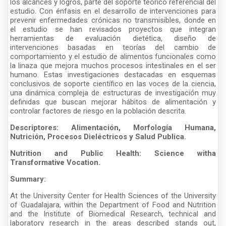
los alcances y logros, parte del soporte teórico referencial del
estudio. Con énfasis en el desarrollo de intervenciones para
prevenir enfermedades crónicas no transmisibles, donde en
el estudio se han revisados proyectos que integran
herramientas de evaluación dietética, diseño de
intervenciones basadas en teorías del cambio de
comportamiento y el estudio de alimentos funcionales como
la linaza que mejora muchos procesos intestinales en el ser
humano. Estas investigaciones destacadas en esquemas
conclusivos de soporte científico en las voces de la ciencia,
una dinámica compleja de estructuras de investigación muy
definidas que buscan mejorar hábitos de alimentación y
controlar factores de riesgo en la población descrita.
Descriptores: Alimentación, Morfología Humana,
Nutrición, Procesos Dieléctricos y Salud Publica.
Nutrition and Public Health: Science witha
Transformative Vocation.
Summary:
At the University Center for Health Sciences of the University
of Guadalajara, within the Department of Food and Nutrition
and the Institute of Biomedical Research, technical and
laboratory research in the areas described stands out,