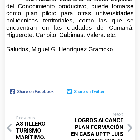
del Conocimiento productivo, puede tomarse
como plan piloto para otras universidades
politécnicas territoriales, como las que se
encuentran en las ciudades de Cumaná,
Higuerote, Caripito, Cabimas, Valera, etc.
Saludos, Miguel G. Henríquez Gramcko
Share on Facebook
Share on Twitter
Next
Previous
LOGROS ALCANCE
ASTILLERO
PLAN FORMACIÓN
TURISMO
EN CASA UPTP LUIS
MARÍTIMO.