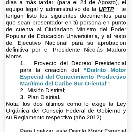
días a más tardar, (para el 24 de Agosto), el
equipo legal
y administrativo
de la
UPTP
te
tengan listo los siguientes documentos para
que sean presentador en tú persona en punto
de cuenta al Ciudadano Ministro del Poder
Popular de Educación Universitaria, y al resto
del Ejecutivo Nacional para su aprobación
definitiva por el Presidente Nicolás Maduro
Moros.
1.
Proyecto del Decreto Presidencial
para la creación del
“Distrito Motor
Especial del Conocimiento Productivo
Marítimo del Caribe Sur-Oriental”
;
2.
Misión Distrital;
3.
Plan Distrital.
Nota: los dos últimos como lo exige la Ley
Orgánica del Consejo Federal de Gobierno y
su Reglamento respectivo (año 2012).
Para finalizar, este Distrito Motor Especial