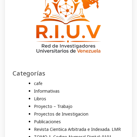
Categorías
cafe
Informativas
Libros
Proyecto – Trabajo
Proyectos de Investigacion
Publicaciones
Revista Cientiica Arbitrada e Indexada. LMR
TOMO 1. Codigo Numeral Digital: 0101