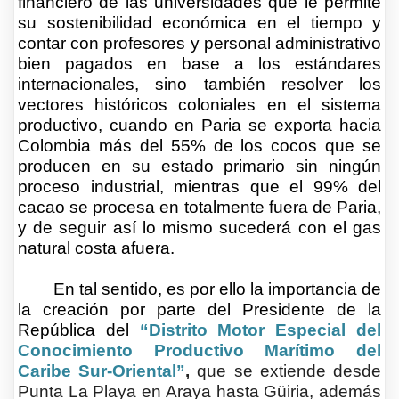
financiero de las universidades que le permite
su sostenibilidad económica en el tiempo y
contar con profesores y personal administrativo
bien pagados en base a los estándares
internacionales, sino también resolver los
vectores históricos coloniales en el sistema
productivo, cuando en Paria se exporta hacia
Colombia más del 55% de los cocos que se
producen en su estado primario sin ningún
proceso industrial, mientras que el 99% del
cacao se procesa en totalmente fuera de Paria,
y de seguir así lo mismo sucederá con el gas
natural costa afuera.
En tal sentido, es por ello la importancia de
la creación por parte del Presidente de la
República del
“Distrito Motor Especial del
Conocimiento Productivo Marítimo del
Caribe Sur-Oriental”
,
que se extiende desde
Punta La Playa en Araya hasta Güiria, además