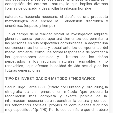
concepción del entorno natural; lo que implica diversas
formas de concebir y desarrollar la relación hombre
naturaleza; haciendo necesario el diseño de una propuesta
metodológica que encare la dimensión diacrónica y
sincrónica, (espacio y tiempo).
En el campo de la realidad social, la investigación adquiere
plena relevancia porque aportará elementos que permitan a
las personas en sus respectivas comunidades a adoptar una
conciencia más humana y social ante los componentes del
medio ambiente, como una forma responsable de proteger a
las generaciones actuales y futuras de los daños
perpetrados a los recursos naturales renovables y no
renovables, que afectan la calidad de vida actual y de las
futuras generaciones.
TIPO DE INVESTIGACION METODO ETNOGRÁFICO
Según Hugo Cerda 1991, (citado por Hurtado y Toro 2005), la
etnografía es en principio un método "que procura la
recopilación más completa y exacta posible de la
información necesaria para reconstruir la cultura y conocer
los fenómenos sociales propios de comunidades y grupos
muy específicos" (p. 170). Por lo que se infiere que el trabajo