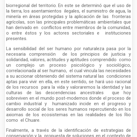
biorregional del territorio. En este se determinó que el uso de
la tierra, los asentamientos ilegales, el suministro de agua, la
minería en áreas protegidas y la aplicación de las fronteras
agrícolas, son las principales problemáticas ambientales que
han derivado en conflictos entre miembros de la comunidad,
o entre éstos y los actores sectoriales e instituciones
presentes.
La sensibilidad del ser humano por naturaleza pasa por la
necesaria comprensión de los principios de justicia y
solidaridad, valores, actitudes y aptitudes comprendido como
un complejo un proceso psicológico y sociológico,
correlacionada al ser humano, el cual vincula las necesidades
a su accionar obteniendo del sistema natural las condiciones
aptas para vivir en ella, en este sentido, se hará uso racional
de los recursos para la vida y valoraremos la identidad y las
culturas de las descendencias ancestrales que hoy
sobreviven en el mundo post-modernos donde el proceso de
cambio industrial y humanizado incide en el progreso y
desarrollo social de los seres humanos repercutiendo en los
axiomas de los ecosistemas en las realidades de los Rio
como el Chuare.
Finalmente, a través de la identificación de estrategias de
conservación y la propuesta de soluciones en el contexto de