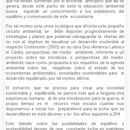
que ha venido sufriendo por el accionar antrópico que allí se
genera, desde este punto de vista la educación ambiental
busca expandir un conocimiento a los pobladores del
equilibrio y conservación de este ecosistema.
Por tal motivo esta crisis ecológica que afronta este pequeño
circuito ambiental, se debe disponer progresivamente de
estrategias y planes que pudieran salvaguardar la riberas del
rio con el objetivo de visualizar un desarrollo sostenible al
respecto Commoner (2003) en su obra Geo-América Latina y
el Caribe, perspectivas del medio ambiente, referente a un
proyecto sobre las iniciativas o perspectivas del medio
ambiente, nace como propuesta a los requisitos de la agenda
ambiental sobre las negativas sobre el estado de los
ecosistemas ambientales, sociedades sustentables para el
desarrollo equilibrado; por tal motivo afirma:
El esfuerzo que se precisa para crear una sociedad
sustentable y equilibrada, se parece más que a ninguna otra
experiencia humana, al de una movilización para la guerra; el
propio tiempo es el recurso más escaso cuando nos
disponemos a iniciar los preparativos para la lucha que se
desarrollaran en este decenio y en los años siguiente p.204.
Este debate sobre las posibilidades de equilibrio y
sostenibilidad derivas de una constante lucha en mantener