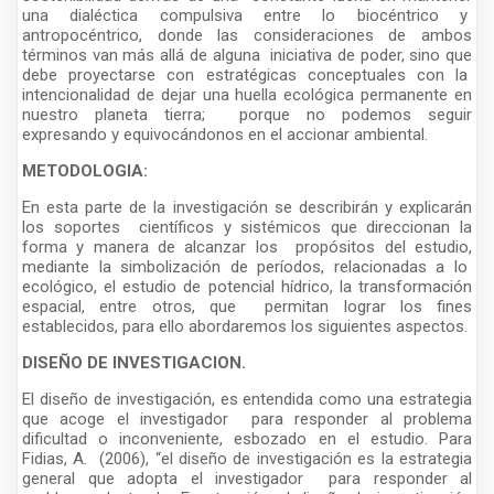
una dialéctica compulsiva entre lo biocéntrico y
antropocéntrico, donde las consideraciones de ambos
términos van más allá de alguna iniciativa de poder, sino que
debe proyectarse con estratégicas conceptuales con la
intencionalidad de dejar una huella ecológica permanente en
nuestro planeta tierra; porque no podemos seguir
expresando y equivocándonos en el accionar ambiental.
METODOLOGIA:
En esta parte de la investigación se describirán y explicarán
los soportes científicos y sistémicos que direccionan la
forma y manera de alcanzar los propósitos del estudio,
mediante la simbolización de períodos, relacionadas a lo
ecológico, el estudio de potencial hídrico, la transformación
espacial, entre otros, que permitan lograr los fines
establecidos, para ello abordaremos los siguientes aspectos.
DISEÑO DE INVESTIGACION.
El diseño de investigación, es entendida como una estrategia
que acoge el investigador para responder al problema
dificultad o inconveniente, esbozado en el estudio. Para
Fidias, A. (2006), “el diseño de investigación es la estrategia
general que adopta el investigador para responder al