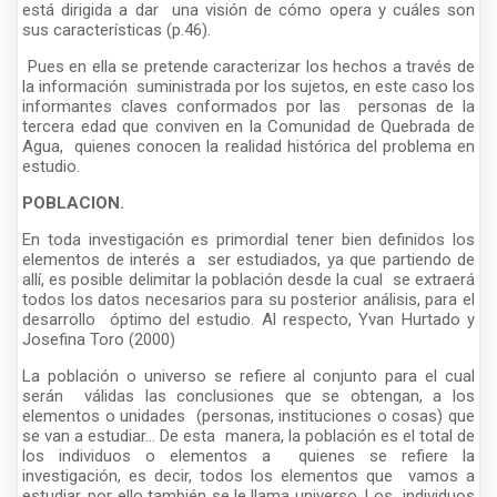
está dirigida a dar una visión de cómo opera y cuáles son
sus características (p.46).
Pues en ella se pretende caracterizar los hechos a través de
la información suministrada por los sujetos, en este caso los
informantes claves conformados por las personas de la
tercera edad que conviven en la Comunidad de Quebrada de
Agua, quienes conocen la realidad histórica del problema en
estudio.
POBLACION.
En toda investigación es primordial tener bien definidos los
elementos de interés a ser estudiados, ya que partiendo de
allí, es posible delimitar la población desde la cual se extraerá
todos los datos necesarios para su posterior análisis, para el
desarrollo óptimo del estudio. Al respecto, Yvan Hurtado y
Josefina Toro (2000)
La población o universo se refiere al conjunto para el cual
serán válidas las conclusiones que se obtengan, a los
elementos o unidades (personas, instituciones o cosas) que
se van a estudiar... De esta manera, la población es el total de
los individuos o elementos a quienes se refiere la
investigación, es decir, todos los elementos que vamos a
estudiar, por ello también se le llama universo. Los individuos