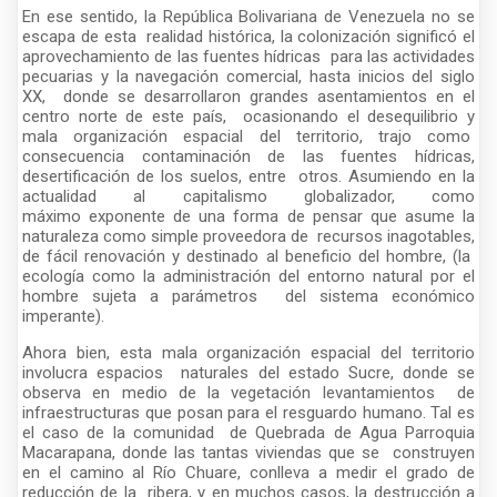
En ese sentido, la República Bolivariana de Venezuela no se
escapa de esta realidad histórica, la colonización significó el
aprovechamiento de las fuentes hídricas para las actividades
pecuarias y la navegación comercial, hasta inicios del siglo
XX, donde se desarrollaron grandes asentamientos en el
centro norte de este país, ocasionando el desequilibrio y
mala organización espacial del territorio, trajo como
consecuencia contaminación de las fuentes hídricas,
desertificación de los suelos, entre otros. Asumiendo en la
actualidad al capitalismo globalizador, como
máximo exponente de una forma de pensar que asume la
naturaleza como simple proveedora de recursos inagotables,
de fácil renovación y destinado al beneficio del hombre, (la
ecología como la administración del entorno natural por el
hombre sujeta a parámetros del sistema económico
imperante).
Ahora bien, esta mala organización espacial del territorio
involucra espacios naturales del estado Sucre, donde se
observa en medio de la vegetación levantamientos de
infraestructuras que posan para el resguardo humano. Tal es
el caso de la comunidad de Quebrada de Agua Parroquia
Macarapana, donde las tantas viviendas que se construyen
en el camino al Río Chuare, conlleva a medir el grado de
reducción de la ribera, y en muchos casos, la destrucción a