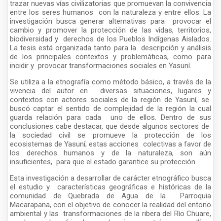
trazar nuevas vías civilizatorias que promuevan la convivencia
entre los seres humanos con la naturaleza y entre ellos. La
investigación busca generar alternativas para provocar el
cambio y promover la protección de las vidas, territorios,
biodiversidad y derechos de los Pueblos Indígenas Aislados.
La tesis está organizada tanto para la descripción y análisis
de los principales contextos y problemáticas, como para
incidir y provocar transformaciones sociales en Yasuní.
Se utiliza a la etnografía como método básico, a través de la
vivencia del autor en diversas situaciones, lugares y
contextos con actores sociales de la región de Yasuní, se
buscó captar el sentido de complejidad de la región la cual
guarda relación para cada uno de ellos. Dentro de sus
conclusiones cabe destacar, que desde algunos sectores de
la sociedad civil se promueve la protección de los
ecosistemas de Yasuní; estas acciones colectivas a favor de
los derechos humanos y de la naturaleza, son aún
insuficientes, para que el estado garantice su protección.
Esta investigación a desarrollar de carácter etnográfico busca
el estudio y características geográficas e históricas de la
comunidad de Quebrada de Agua de la Parroquia
Macarapana, con el objetivo de conocer la realidad del entono
ambiental y las transformaciones de la ribera del Rìo Chuare,