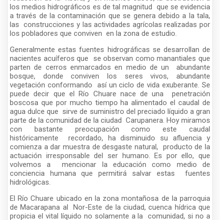
los medios hidrográficos es de tal magnitud que se evidencia
a través de la contaminación que se genera debido a la tala,
las construcciones y las actividades agrícolas realizadas por
los pobladores que conviven en la zona de estudio.
Generalmente estas fuentes hidrográficas se desarrollan de
nacientes acuíferos que se observan como manantiales que
parten de cerros enmarcados en medio de un abundante
bosque, donde conviven los seres vivos, abundante
vegetación conformando así un ciclo de vida exuberante. Se
puede decir que el Río Chuare nace de una penetración
boscosa que por mucho tiempo ha alimentado el caudal de
agua dulce que sirve de suministro del preciado líquido a gran
parte de la comunidad de la ciudad Carupanera. Hoy miramos
con bastante preocupación como este caudal
históricamente recordado, ha disminuido su afluencia y
comienza a dar muestra de desgaste natural, producto de la
actuación irresponsable del ser humano. Es por ello, que
volvemos a mencionar la educación como medio de
conciencia humana que permitirá salvar estas fuentes
hidrológicas.
El Río Chuare ubicado en la zona montañosa de la parroquia
de Macarapana al Nor-Este de la ciudad, cuenca hídrica que
propicia el vital líquido no solamente a la comunidad, si no a