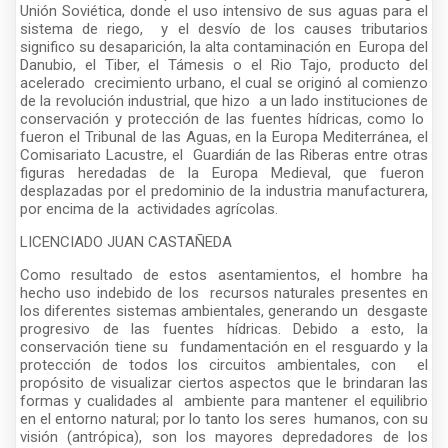
Unión Soviética, donde el uso intensivo de sus aguas para el
sistema de riego, y el desvío de los causes tributarios
significo su desaparición, la alta contaminación en Europa del
Danubio, el Tiber, el Támesis o el Rio Tajo, producto del
acelerado crecimiento urbano, el cual se originó al comienzo
de la revolución industrial, que hizo a un lado instituciones de
conservación y protección de las fuentes hídricas, como lo
fueron el Tribunal de las Aguas, en la Europa Mediterránea, el
Comisariato Lacustre, el Guardián de las Riberas entre otras
figuras heredadas de la Europa Medieval, que fueron
desplazadas por el predominio de la industria manufacturera,
por encima de la actividades agrícolas.
LICENCIADO JUAN CASTAÑEDA
Como resultado de estos asentamientos, el hombre ha
hecho uso indebido de los recursos naturales presentes en
los diferentes sistemas ambientales, generando un desgaste
progresivo de las fuentes hídricas. Debido a esto, la
conservación tiene su fundamentación en el resguardo y la
protección de todos los circuitos ambientales, con el
propósito de visualizar ciertos aspectos que le brindaran las
formas y cualidades al ambiente para mantener el equilibrio
en el entorno natural; por lo tanto los seres humanos, con su
visión (antrópica), son los mayores depredadores de los