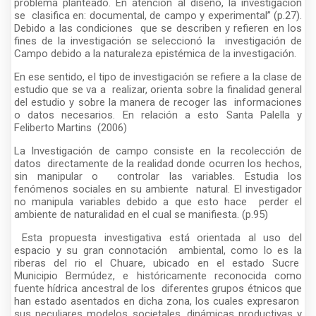
problema planteado. En atención al diseño, la investigación
se clasifica en: documental, de campo y experimental” (p.27).
Debido a las condiciones que se describen y refieren en los
fines de la investigación se seleccionó la investigación de
Campo debido a la naturaleza epistémica de la investigación.
En ese sentido, el tipo de investigación se refiere a la clase de
estudio que se va a realizar, orienta sobre la finalidad general
del estudio y sobre la manera de recoger las informaciones
o datos necesarios. En relación a esto Santa Palella y
Feliberto Martins (2006)
La Investigación de campo consiste en la recolección de
datos directamente de la realidad donde ocurren los hechos,
sin manipular o controlar las variables. Estudia los
fenómenos sociales en su ambiente natural. El investigador
no manipula variables debido a que esto hace perder el
ambiente de naturalidad en el cual se manifiesta. (p.95)
Esta propuesta investigativa está orientada al uso del
espacio y su gran connotación ambiental, como lo es la
riberas del rio el Chuare, ubicado en el estado Sucre
Municipio Bermúdez, e históricamente reconocida como
fuente hídrica ancestral de los diferentes grupos étnicos que
han estado asentados en dicha zona, los cuales expresaron
sus peculiares modelos societales, dinámicas productivas y