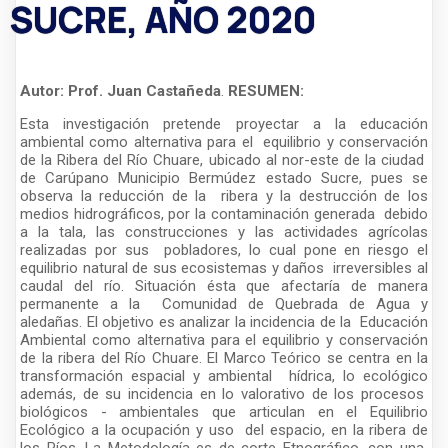
SUCRE, AÑO 2020
Autor: Prof. Juan Castañeda
.
RESUMEN:
Esta investigación pretende proyectar a la educación
ambiental como alternativa para el equilibrio y conservación
de la Ribera del Río Chuare, ubicado al nor-este de la ciudad
de Carúpano Municipio Bermúdez estado Sucre, pues se
observa la reducción de la ribera y la destrucción de los
medios hidrográficos, por la contaminación generada debido
a la tala, las construcciones y las actividades agrícolas
realizadas por sus pobladores, lo cual pone en riesgo el
equilibrio natural de sus ecosistemas y daños irreversibles al
caudal del río. Situación ésta que afectaría de manera
permanente a la Comunidad de Quebrada de Agua y
aledañas. El objetivo es analizar la incidencia de la Educación
Ambiental como alternativa para el equilibrio y conservación
de la ribera del Río Chuare. El Marco Teórico se centra en la
transformación espacial y ambiental hídrica, lo ecológico
además, de su incidencia en lo valorativo de los procesos
biológicos - ambientales que articulan en el Equilibrio
Ecológico a la ocupación y uso del espacio, en la ribera de