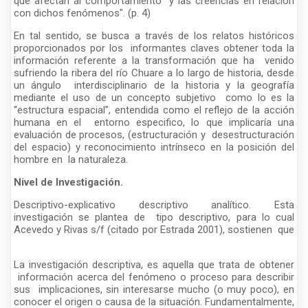
que afectan al comportamiento y las creencias en relación
con dichos fenómenos". (p. 4)
En tal sentido, se busca a través de los relatos históricos
proporcionados por los informantes claves obtener toda la
información referente a la transformación que ha venido
sufriendo la ribera del río Chuare a lo largo de historia, desde
un ángulo interdisciplinario de la historia y la geografía
mediante el uso de un concepto subjetivo como lo es la
“estructura espacial”, entendida como el reflejo de la acción
humana en el entorno especifico, lo que implicaría una
evaluación de procesos, (estructuración y desestructuración
del espacio) y reconocimiento intrínseco en la posición del
hombre en la naturaleza.
Nivel de Investigación.
Descriptivo-explicativo descriptivo analítico. Esta
investigación se plantea de tipo descriptivo, para lo cual
Acevedo y Rivas s/f (citado por Estrada 2001), sostienen que
La investigación descriptiva, es aquella que trata de obtener
información acerca del fenómeno o proceso para describir
sus implicaciones, sin interesarse mucho (o muy poco), en
conocer el origen o causa de la situación. Fundamentalmente,