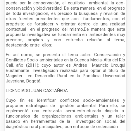
puede ser la conservación, el equilibrio ambiental, la eco-
conservación y biodiversidad. De esta manera, en el progreso
de toda investigación, es preciso la búsqueda y revisión de
otras fuentes precedentes que son fundamentos, con el
propósito de fortalecer y orientar dentro de una realidad
contextual en el progreso del mismo.De manera que esta
propuesta investigativa se fundamenta en antecedentes muy
precisos, amplios y con estrecha relación al tema,
destacando entre ellos:
Es así como, se presenta el tema sobre Conservación y
Conflictos Socio ambientales en la Cuenca Media-Alta del Río
Cali, año (2011); cuyo autor es Andrés Mauricio Urcuqui
Bustamante. Investigación realizada para optar al título de
Magister en Desarrollo Rural en la Pontificia Universidad
Javeriana, Bogotá.
LICENCIADO JUAN CASTAÑEDA
Cuyo fin es identificar conflictos socio-ambientales y
proponer estrategias de gestión ambiental. Para ello, se
implementó una entrevista semi-estructurada dirigida a
funcionarios de organizaciones ambientales y un taller
basado en herramientas de la investigación social, del
diagnóstico rural participativo, con enfoque de ordenación