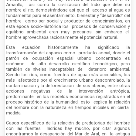
Amarillo, así como la civilización del Indo que debe su
nombre al rio; demostrándose así que el acceso al agua es
fundamental para el asentamiento, bienestar y “desarrollo” del
hombre como ser social y productor de conocimientos, en
esta época socio-histórica los procesos de conservación y
equilibrio ambiental eran muy precarios, sin embargo el
hombre aprovechaba racionalmente el potencial natural.
Esta ecuación históricamente ha significado la
transformación del espacio como producto social, donde el
patrón de ocupación espacial urbano concentrado es
sinónimo de alto desarrollo científico tecnológico, pero
también de niveles inaceptables de deterioro ambiental.
Siendo los ríos, como fuentes de agua más accesibles, los
más afectados por el crecimiento urbano descontrolado, la
contaminación y la deforestación de sus riberas, entre otras
acciones negativas de la intervención antrópica,
predominante en los modelos económicos registrados en el
proceso histórico de la humanidad, esto explica la relación
del hombre con la naturaleza en tiempos iniciales en cierta
medida.
Casos específicos de la relación de predatorias del hombre
con las fuentes hídricas hay mucho, por citar algunos
encontramos la desaparición del Mar de Aral, en la antigua