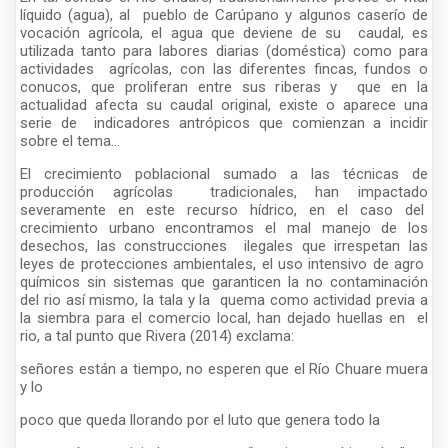
líquido (agua), al pueblo de Carúpano y algunos caserío de
vocación agrícola, el agua que deviene de su caudal, es
utilizada tanto para labores diarias (doméstica) como para
actividades agrícolas, con las diferentes fincas, fundos o
conucos, que proliferan entre sus riberas y que en la
actualidad afecta su caudal original, existe o aparece una
serie de indicadores antrópicos que comienzan a incidir
sobre el tema...
El crecimiento poblacional sumado a las técnicas de
producción agrícolas tradicionales, han impactado
severamente en este recurso hídrico, en el caso del
crecimiento urbano encontramos el mal manejo de los
desechos, las construcciones ilegales que irrespetan las
leyes de protecciones ambientales, el uso intensivo de agro
químicos sin sistemas que garanticen la no contaminación
del rio así mismo, la tala y la quema como actividad previa a
la siembra para el comercio local, han dejado huellas en el
rio, a tal punto que Rivera (2014) exclama:
señores están a tiempo, no esperen que el Río Chuare muera
y lo
poco que queda llorando por el luto que genera todo la