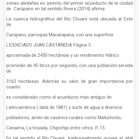
zonas aledañas es asiento del primer acueducto de la ciudad
de Carúpano en tal sentido Rivera (2014) afirma:
La cuenca hidrográfica del Rio Chuare está ubicada al Este
de
Carúpano, parroquia Macarapana, con una superficie
LICENCIADO JUAN CASTAÑEDA Página 5
aproximada de 2450 hectáreas y un rendimiento hídrico
promedio de 45 litros por segundo, con una población servida
de
3162 hectáreas. Además su valor de gran importancia por
cuanto
es considerado como el acueducto más antiguo de
Latinoamérica ( data de 1881) y surte de agua a diversos
pobladores, amén de caseríos rurales como Maturincito,
Canaima, La hoyada, Chipichipi entre otros. P, 15
En tal sentido el Río Chuare, tradicionalmente provee el vital