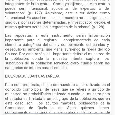
integrantes de la muestra. Como ya dijimos, este muestreo
puede ser: intencional, accidental, de expertos o de
voluntarios” (p. 127). Asimismo, este autor define como
“Intencional: Es aquel en el que la muestra no se elige al azar
sino que, por razones determinadas, el investigador decide‚ él
mismo quiénes serán los integrantes de la misma” (p. 128).
Las repuestas a este instrumento serán información
importante para el registro complementario de cada
elemento categórico del uso y conocimiento del cambio y
desequilibrio ambiental que viene sufriendo la ribera del Río
Chuare. Por esta razón, es importante definir el muestreo de
la población, donde la muestra intenta capturar los
subgrupos de la población teniendo claro cuáles serán las
categorías de interés para el estudio.
LICENCIADO JUAN CASTAÑEDA
Para este propósito, el tipo de muestreo a ser utilizado es el
conocido como bola de nieve, que se refiere a un tipo de
muestreo no probabilístico utilizado cuando la muestra para
el estudio es limitada a un subgrupo de la población, que en
este caso son los adultos mayores, pobladores de la
Comunidad de Quebrada de Agua, quienes tienen
conocimientos históricos y geográficos de la zona de