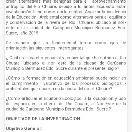
crear alternativas más benignas para el aprovechamiento
antrópico del Río Chuare, debido a lo antes expuesto esta
investigación tiene como norte central. Analizar la incidencia
de la Educación Ambiental como alternativa para el equilibrio
y conservación de la rivera del Río Chuaré, ubicado al nor-
este de la ciudad de Carúpano Municipio Bermúdez Edo.
Sucre, año 2019
De manera que es fundamental tomar como ejes de
orientación las siguientes interrogantes:
¿ Cuál es el cambo espacial y ambiental que ha sufrido el Rio
Chuare, ubicado al nor este de la ciudad de Carúpano
Municipio Bermúdez Edo. Sucre durante el presente siglo?
¿Cómo la formación en educación ambiental puede incidir en
el cumplimiento valorativo de los procesos biológicos -
ambientales que ocurren en la ribera del rio el Chuaré?
¿Cómo articular el Equilibrio Ecológico; a la ocupación y uso
del espacio; en la ribera del Rio Chuare, al Nor-Este de la
ciudad de Carúpano Municipio Bermúdez Edo. Sucre.?
OBJETIVOS DE LA INVESTIGACION:
Objetivo General: