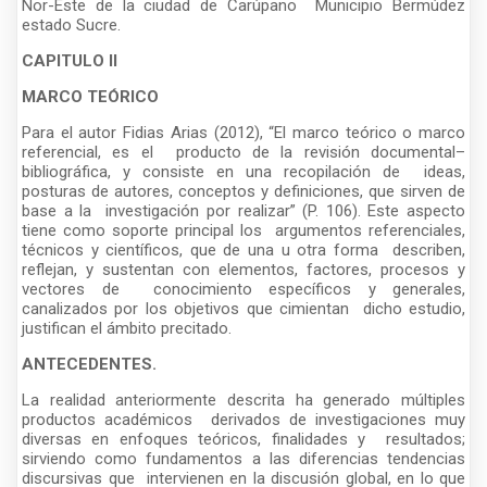
Nor-Este de la ciudad de Carúpano Municipio Bermúdez
estado Sucre.
CAPITULO II
MARCO TEÓRICO
Para el autor Fidias Arias (2012), “El marco teórico o marco
referencial, es el producto de la revisión documental–
bibliográfica, y consiste en una recopilación de ideas,
posturas de autores, conceptos y definiciones, que sirven de
base a la investigación por realizar” (P. 106). Este aspecto
tiene como soporte principal los argumentos referenciales,
técnicos y científicos, que de una u otra forma describen,
reflejan, y sustentan con elementos, factores, procesos y
vectores de conocimiento específicos y generales,
canalizados por los objetivos que cimientan dicho estudio,
justifican el ámbito precitado.
ANTECEDENTES.
La realidad anteriormente descrita ha generado múltiples
productos académicos derivados de investigaciones muy
diversas en enfoques teóricos, finalidades y resultados;
sirviendo como fundamentos a las diferencias tendencias
discursivas que intervienen en la discusión global, en lo que