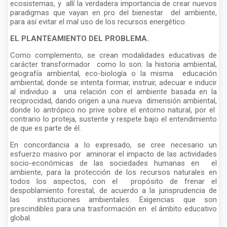
ecosistemas, y allí la verdadera importancia de crear nuevos
paradigmas que vayan en pro del bienestar del ambiente,
para así evitar el mal uso de los recursos energético.
EL PLANTEAMIENTO DEL PROBLEMA.
Como complemento, se crean modalidades educativas de
carácter transformador como lo son: la historia ambiental,
geografía ambiental, eco-biología o la misma educación
ambiental; donde se intenta formar, instruir, adecuar e inducir
al individuo a una relación con el ambiente basada en la
reciprocidad, dando origen a una nueva dimensión ambiental,
donde lo antrópico no prive sobre el entorno natural, por el
contrario lo proteja, sustente y respete bajo el entendimiento
de que es parte de él.
En concordancia a lo expresado, se cree necesario un
esfuerzo masivo por aminorar el impacto de las actividades
socio-económicas de las sociedades humanas en el
ambiente, para la protección de los recursos naturales en
todos los aspectos, con el propósito de frenar el
despoblamiento forestal, de acuerdo a la jurisprudencia de
las instituciones ambientales. Exigencias que son
prescindibles para una trasformación en el ámbito educativo
global.