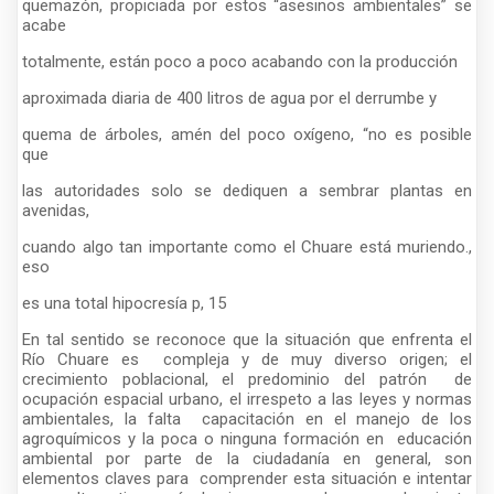
quemazón, propiciada por estos “asesinos ambientales” se
acabe
totalmente, están poco a poco acabando con la producción
aproximada diaria de 400 litros de agua por el derrumbe y
quema de árboles, amén del poco oxígeno, “no es posible
que
las autoridades solo se dediquen a sembrar plantas en
avenidas,
cuando algo tan importante como el Chuare está muriendo.,
eso
es una total hipocresía p, 15
En tal sentido se reconoce que la situación que enfrenta el
Río Chuare es compleja y de muy diverso origen; el
crecimiento poblacional, el predominio del patrón de
ocupación espacial urbano, el irrespeto a las leyes y normas
ambientales, la falta capacitación en el manejo de los
agroquímicos y la poca o ninguna formación en educación
ambiental por parte de la ciudadanía en general, son
elementos claves para comprender esta situación e intentar