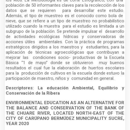
los Ríos. La Metodología es de corte Etnográfico, con una
población de 50 informantes claves para la recolección de los
datos que se requieren para desarrollar este estudio.
Además, el tipo de muestreo es el conocido como bola de
nieve, que se refiere a un tipo de muestreo no probabilístico
utilizado cuando la muestra para el estudio es limitada a un
subgrupo de la población. Se pretende impulsar el desarrollo
de actividades ecológicas hídricas y conservadoras de
acciones útiles ambientales. Con la práctica de programas
estratégicos dirigidos a los maestros y estudiantes, para la
aplicación de técnicas agroecológicas que contribuyan a
mejorar las condiciones socio- productivas de la Escuela
Básica “1 de mayo” donde se obtuvieron muy buenos
resultados el cual fue la elaboración de huertos escolares
para la producción de cultivos en la escuela donde estuvo la
participación de maestro, niños y comunidad en general.
Descriptores: La educación Ambiental, Equilibrio y
Conservación de la Ribera
ENVIRONMENTAL EDUCATION AS AN ALTERNATIVE FOR
THE BALANCE AND CONSERVATION OF THE BANK OF
THE CHUARE RIVER, LOCATED NORTH-EAST OF THE
CITY OF CARÚPANO BERMÚDEZ MUNICIPALITY SUCRE,
YEAR 2020