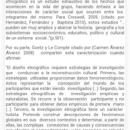
etnográfico es un estudio exhaustivo de los hechos que
acontecen en la vida del grupo, haciendo énfasis a las
interacciones de carácter social que ocurren entre los
integrantes del mismo. Para Creswell, 2009, (citado por
Hernández, Fernández y Baptista 2010), estos estudios “…
pueden ser muy amplios y abarcar la historia, geografía y los
subsistemas socioeconómico, educativo, político y cultural
de un sistema social…”(p.501).
Por su parte, Goetz y Le Compte citado por (Carmen Álvarez
Álvarez 2008) comparten esta caracterización cuando
afirman:
"El diseño etnográfico requiere estrategias de investigación
que conduzcan a la reconstrucción cultural. Primero, las
estrategias utilizadas proporcionan datos fenomenológicos;
éstos representan la concepción del mundo de los
participantes que están siendo investigados (…) Segundo, las
estrategias etnográficas de investigación empíricas y
naturalistas. Se recurre a la observación participante y no
participante para obtener datos empíricos de primera mano
(…) Tercero, la investigación etnográfica tiene un carácter
holista. Pretende construir descripciones de fenómenos
globales en sus diversos contextos y determinar, a partir de
ellas, las complejas conexiones de causas y consecuencias