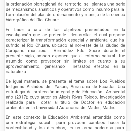
la ordenación biorregional del territorio, se plantea una serie
de mecanismos analíticos y operativos como insumo para la
formulación del plan de ordenamiento y manejo de la cuenca
hidrográfica del Río Chuare.
En base a uno de los objetivos presentados en la
investigación que se pretende desarrollar, el cual propone
caracterizar la transformación espacial y ambiental que ha
sufrido el Rio Chuare, ubicado al nor-este de la ciudad de
Carúpano municipio Bermúdez Edo. Sucre durante el
presente siglo, ambos exponen que el entorno natural fue
asumido como proveedor sin límites en cuanto a su
aprovechamiento, generando nefastos efectos en la
naturaleza.
De igual manera, se presenta el tema sobre Los Pueblos
Indígenas Aislados de Yasuní, Amazonía de Ecuador. Una
estrategia de protección integral y de Educación Ambiental
año (2017); cuyo autor es Alexis Rivas Toledo. Investigación
realizada para optar al título de Doctor en educación
ambiental en la Universidad Autónoma de Madrid, Madrid
En este contexto la Educación Ambiental, entendida como
una estrategia social para provocar cambios hacia la
sostenibilidad y los derechos, es un arma poderosa para