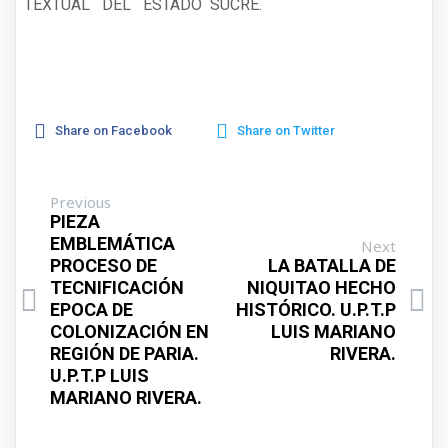
TEXTUAL DEL ESTADO SUCRE.
Share on Facebook
Share on Twitter
Previous
PIEZA
EMBLEMÁTICA
Next
PROCESO DE
LA BATALLA DE
TECNIFICACIÓN
NIQUITAO HECHO
EPOCA DE
HISTÓRICO. U.P.T.P
COLONIZACIÓN EN
LUIS MARIANO
REGIÓN DE PARIA.
RIVERA.
U.P.T.P LUIS
MARIANO RIVERA.