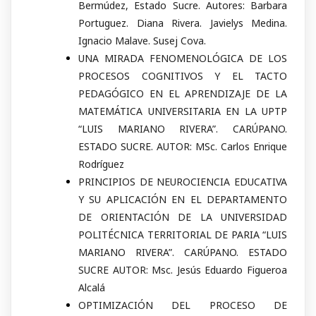
Bermúdez, Estado Sucre. Autores: Barbara
Portuguez. Diana Rivera. Javielys Medina.
Ignacio Malave. Susej Cova.
UNA MIRADA FENOMENOLÓGICA DE LOS
PROCESOS COGNITIVOS Y EL TACTO
PEDAGÓGICO EN EL APRENDIZAJE DE LA
MATEMÁTICA UNIVERSITARIA EN LA UPTP
“LUIS MARIANO RIVERA”. CARÚPANO.
ESTADO SUCRE. AUTOR: MSc. Carlos Enrique
Rodríguez
PRINCIPIOS DE NEUROCIENCIA EDUCATIVA
Y SU APLICACIÓN EN EL DEPARTAMENTO
DE ORIENTACIÓN DE LA UNIVERSIDAD
POLITÉCNICA TERRITORIAL DE PARIA “LUIS
MARIANO RIVERA”. CARÚPANO. ESTADO
SUCRE AUTOR: Msc. Jesús Eduardo Figueroa
Alcalá
OPTIMIZACIÓN DEL PROCESO DE