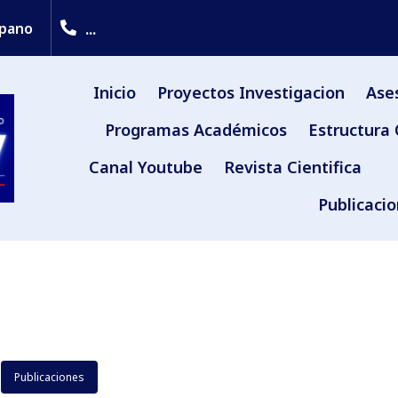
...
upano
Inicio
Proyectos Investigacion
Ase
Programas Académicos
Estructura 
Canal Youtube
Revista Cientifica
Publicaci
Publicaciones