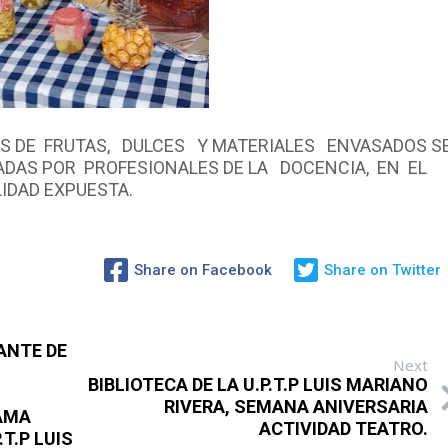
 DE FRUTAS, DULCES Y MATERIALES ENVASADOS S
AS POR PROFESIONALES DE LA DOCENCIA, EN EL
IDAD EXPUESTA.
Share on Facebook
Share on Twitter
ANTE DE
Next
BIBLIOTECA DE LA U.P.T.P LUIS MARIANO
RIVERA, SEMANA ANIVERSARIA
AMA
ACTIVIDAD TEATRO.
T.P LUIS