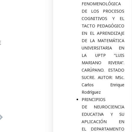
FENOMENOLÓGICA
DE LOS PROCESOS
COGNITIVOS Y EL
TACTO PEDAGÓGICO
EN EL APRENDIZAJE
DE LA MATEMÁTICA
E
UNIVERSITARIA EN
LA UPTP “LUIS
MARIANO RIVERA”.
CARÚPANO. ESTADO
SUCRE. AUTOR: MSc.
Carlos Enrique
Rodríguez
PRINCIPIOS
DE NEUROCIENCIA
EDUCATIVA Y SU
APLICACIÓN EN
EL DEPARTAMENTO