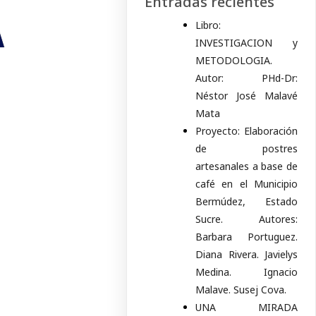
Entradas recientes
A
Libro:
INVESTIGACION y
METODOLOGIA.
Autor: PHd-Dr:
Néstor José Malavé
Mata
Proyecto: Elaboración
de postres
artesanales a base de
café en el Municipio
Bermúdez, Estado
Sucre. Autores:
Barbara Portuguez.
Diana Rivera. Javielys
Medina. Ignacio
Malave. Susej Cova.
UNA MIRADA