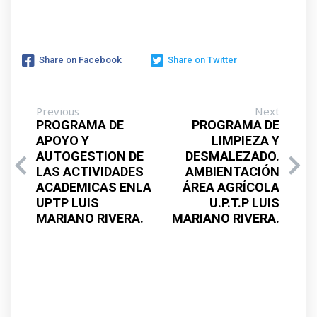
Share on Facebook
Share on Twitter
Previous
Next
PROGRAMA DE
PROGRAMA DE
APOYO Y
LIMPIEZA Y
AUTOGESTION DE
DESMALEZADO.
LAS ACTIVIDADES
AMBIENTACIÓN
ACADEMICAS ENLA
ÁREA AGRÍCOLA
UPTP LUIS
U.P.T.P LUIS
MARIANO RIVERA.
MARIANO RIVERA.