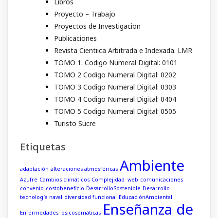
Libros
Proyecto – Trabajo
Proyectos de Investigacion
Publicaciones
Revista Cientiica Arbitrada e Indexada. LMR
TOMO 1. Codigo Numeral Digital: 0101
TOMO 2 Codigo Numeral Digital: 0202
TOMO 3 Codigo Numeral Digital: 0303
TOMO 4 Codigo Numeral Digital: 0404
TOMO 5 Codigo Numeral Digital: 0505
Turisto Sucre
Etiquetas
Ambiente
adaptación
alteraciones atmosféricas
Azufre
Cambios climáticos
Complejidad web
comunicaciones
convenio
costobeneficio
DesarrolloSostenible
Desarrollo
tecnología naval
diversidad funcional
EducaciónAmbiental
Enseñanza de
Enfermedades psicosomáticas