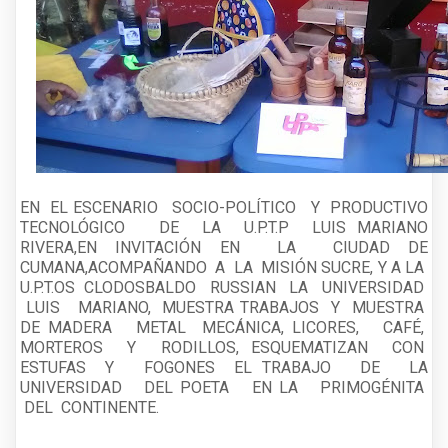
EN EL ESCENARIO SOCIO-POLÍTICO Y PRODUCTIVO
TECNOLÓGICO DE LA U.P.T.P LUIS MARIANO
RIVERA,EN INVITACIÓN EN LA CIUDAD DE
CUMANA,ACOMPAÑANDO A LA MISIÓN SUCRE, Y A LA
U.P.T.OS CLODOSBALDO RUSSIAN LA UNIVERSIDAD
LUIS MARIANO, MUESTRA TRABAJOS Y MUESTRA
DE MADERA METAL MECÁNICA, LICORES, CAFÉ,
MORTEROS Y RODILLOS, ESQUEMATIZAN CON
ESTUFAS Y FOGONES EL TRABAJO DE LA
UNIVERSIDAD DEL POETA EN LA PRIMOGÉNITA
DEL CONTINENTE.