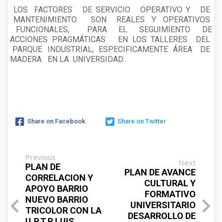
LOS FACTORES DE SERVICIO OPERATIVO Y DE
MANTENIMIENTO SON REALES Y OPERATIVOS
FUNCIONALES, PARA EL SEGUIMIENTO DE
ACCIONES PRAGMÁTICAS EN LOS TALLERES DEL
PARQUE INDUSTRIAL, ESPECIFICAMENTE ÁREA DE
MADERA EN LA UNIVERSIDAD.
Share on Facebook
Share on Twitter
Previous
Next
PLAN DE
PLAN DE AVANCE
CORRELACION Y
CULTURAL Y
APOYO BARRIO
FORMATIVO
NUEVO BARRIO
UNIVERSITARIO
TRICOLOR CON LA
DESARROLLO DE
U.P.T.P LUIS