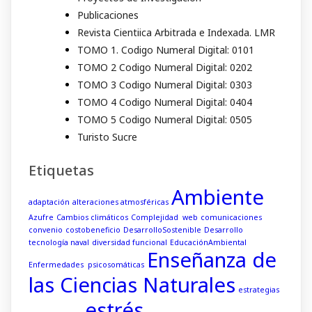
Publicaciones
Revista Cientiica Arbitrada e Indexada. LMR
TOMO 1. Codigo Numeral Digital: 0101
TOMO 2 Codigo Numeral Digital: 0202
TOMO 3 Codigo Numeral Digital: 0303
TOMO 4 Codigo Numeral Digital: 0404
TOMO 5 Codigo Numeral Digital: 0505
Turisto Sucre
Etiquetas
Ambiente
adaptación
alteraciones atmosféricas
Azufre
Cambios climáticos
Complejidad web
comunicaciones
convenio
costobeneficio
DesarrolloSostenible
Desarrollo
tecnología naval
diversidad funcional
EducaciónAmbiental
Enseñanza de
Enfermedades psicosomáticas
las Ciencias Naturales
estrategias
estrés