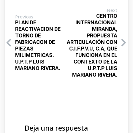
Next
CENTRO
Previous
PLAN DE
INTERNACIONAL
REACTIVACION DE
MIRANDA,
TORNO DE
PROPUESTA
FABRICACON DE
ARTICULACIÓN CON
PIEZAS
C.I.F.P.V.U, C.A, QUE
MILIMETRICAS.
FUNCIONA EN EL
U.P.T.P LUIS
CONTEXTO DE LA
MARIANO RIVERA.
U.P.T.P LUIS
MARIANO RIVERA.
Deja una respuesta