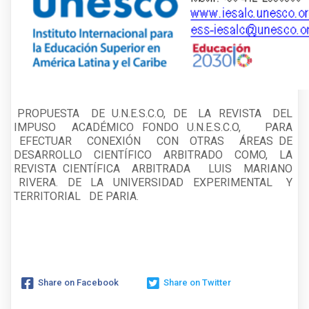
PROPUESTA DE U.N.E.S.C.O, DE LA REVISTA DEL
IMPUSO ACADÉMICO FONDO U.N.E.S.C.O, PARA
EFECTUAR CONEXIÓN CON OTRAS ÁREAS DE
DESARROLLO CIENTÍFICO ARBITRADO COMO, LA
REVISTA CIENTÍFICA ARBITRADA LUIS MARIANO
RIVERA. DE LA UNIVERSIDAD EXPERIMENTAL Y
TERRITORIAL DE PARIA.
Share on Facebook
Share on Twitter