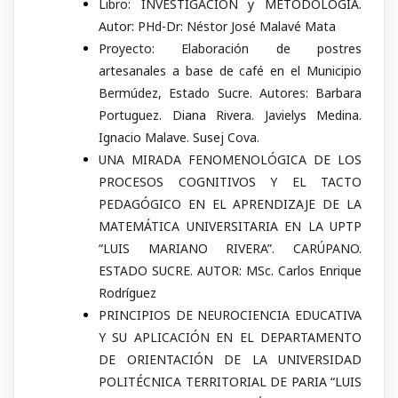
Libro: INVESTIGACION y METODOLOGIA.
Autor: PHd-Dr: Néstor José Malavé Mata
Proyecto: Elaboración de postres
artesanales a base de café en el Municipio
Bermúdez, Estado Sucre. Autores: Barbara
Portuguez. Diana Rivera. Javielys Medina.
Ignacio Malave. Susej Cova.
UNA MIRADA FENOMENOLÓGICA DE LOS
PROCESOS COGNITIVOS Y EL TACTO
PEDAGÓGICO EN EL APRENDIZAJE DE LA
MATEMÁTICA UNIVERSITARIA EN LA UPTP
“LUIS MARIANO RIVERA”. CARÚPANO.
ESTADO SUCRE. AUTOR: MSc. Carlos Enrique
Rodríguez
PRINCIPIOS DE NEUROCIENCIA EDUCATIVA
Y SU APLICACIÓN EN EL DEPARTAMENTO
DE ORIENTACIÓN DE LA UNIVERSIDAD
POLITÉCNICA TERRITORIAL DE PARIA “LUIS