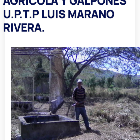
AGRÍCOLA Y GALPONES
U.P.T.P LUIS MARANO
RIVERA.