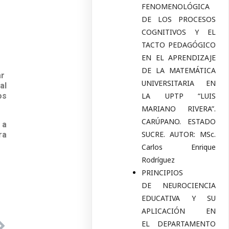
FENOMENOLÓGICA
DE LOS PROCESOS
COGNITIVOS Y EL
TACTO PEDAGÓGICO
EN EL APRENDIZAJE
DE LA MATEMÁTICA
ar
UNIVERSITARIA EN
al
os
LA UPTP “LUIS
MARIANO RIVERA”.
CARÚPANO. ESTADO
 a
SUCRE. AUTOR: MSc.
ra
Carlos Enrique
Rodríguez
PRINCIPIOS
DE NEUROCIENCIA
EDUCATIVA Y SU
APLICACIÓN EN
EL DEPARTAMENTO