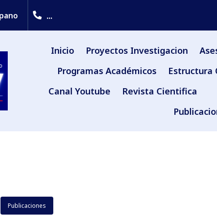
...
upano
Inicio
Proyectos Investigacion
Ase
Programas Académicos
Estructura 
Canal Youtube
Revista Cientifica
Publicaci
Publicaciones