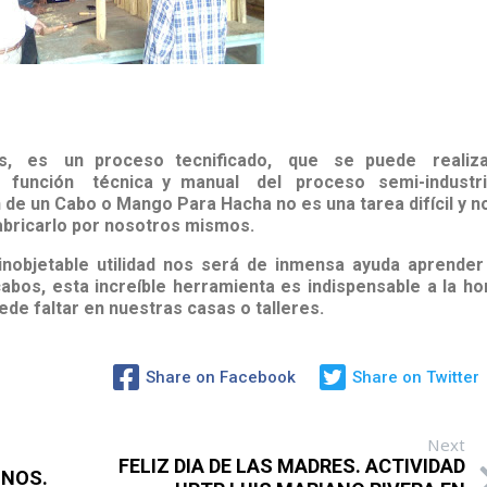
, es un proceso tecnificado, que se puede realiz
la
función
técnica
y manual del proceso semi-industri
 de un
Cabo o Mango
Para Hacha no es una tarea difícil y n
fabricarlo por nosotros mismos.
inobjetable utilidad nos será de inmensa ayuda aprender
bos, esta increíble herramienta es indispensable a la ho
uede faltar en nuestras casas o talleres.
Share on Facebook
Share on Twitter
Next
FELIZ DIA DE LAS MADRES. ACTIVIDAD
INOS.