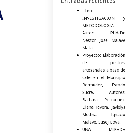
Entradas recientes
A
Libro:
INVESTIGACION y
METODOLOGIA.
Autor: PHd-Dr:
Néstor José Malavé
Mata
Proyecto: Elaboración
de postres
artesanales a base de
café en el Municipio
Bermúdez, Estado
Sucre. Autores:
Barbara Portuguez.
Diana Rivera. Javielys
Medina. Ignacio
Malave. Susej Cova.
UNA MIRADA