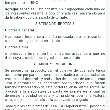
temperatura de 40ºC.
Agregar especias:
Esto consiste en ir agregando cada uno de
los ingredientes durante la cocción y a la vez macerando para
darle sabor y gusto a la pasta de tomate.
SISTEMA DE HIPOTESIS
Hipó
tesis
general
El proceso artesanal será una técnica usada para minimizar la
cantidad de ingredientes en el fruto.
Hipótesis nula
El proceso artesanal será una técnica usada para que no
disminuya la cantidad de ingredientes en el fruto.
ALCANCE Y LIMITACIONES
Se proceso un producto, con el objetivo de que este tenga
aceptación por parte del consumidor, dado a esta necesidad, se
encamina al desarrollo y realización de la pasta de tomate, esto
lleva a formalizar las diferentes observaciones que fueron
tamaño y maduración de esta hortaliza; en la misma forma, se
procede a la elaboración de pasta de tomate en la cual se
demostró la calidad de esta y tomando en cuenta la textura,
color, olor y sabor a través de la observación y el gusto.
Dado que los estudiantes de la UNEFA (Agroindustrial), poseen el