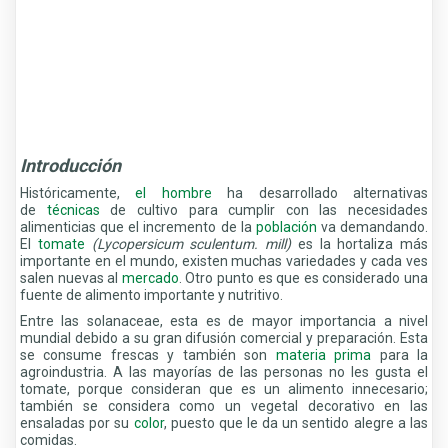
Introducción
Históricamente,
el hombre
ha desarrollado alternativas
de
técnicas
de cultivo para cumplir con las necesidades
alimenticias que el incremento de la
población
va demandando.
El
tomate
(Lycopersicum sculentum. mill)
es la hortaliza más
importante en el mundo, existen muchas variedades y cada ves
salen nuevas al
mercado
. Otro punto es que es considerado una
fuente de alimento importante y nutritivo.
Entre las solanaceae, esta es de mayor importancia a nivel
mundial debido a su gran difusión comercial y preparación. Esta
se consume frescas y también son
materia prima
para la
agroindustria. A las mayorías de las personas no les gusta el
tomate, porque consideran que es un alimento innecesario;
también se considera como un vegetal decorativo en las
ensaladas por su
color
, puesto que le da un sentido alegre a las
comidas.