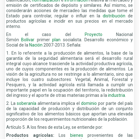
emisión de certificados de depósito y similares. Así mismo, se
considerarán acciones de mercadeo las medidas que tome el
Estado para controlar, regular o influir en la
distribución
de
productos agrícolas e incidir en sus precios en el mercado
interno.
En el caso del
Proyecto
Nacional
Simón
Bolívar
primer
plan
socialista. Desarrollo económico y
Social de la
Nación
2007-2013. Señala:
1. En lo referente a la producción de alimentos, la base de la
garantía de la seguridad alimentaria será el desarrollo rural
integral cuyo alcance trasciende la actividad productiva agrícola,
uno de cuyos componentes es la producción de alimentos. La
visión de la agricultura no se restringe a lo alimentario, sino que
incluye los cuatro subsectores: Vegetal, Animal, Forestal y
Pesquero, y la actividad agrícola está llamada a cumplir un
importante papel en la ocupación del territorio, la redistribución
del ingreso y el aporte de otras materias primas a la
industria
.
2. La
soberanía
alimentaria implica el
dominio
por parte del país
de la capacidad de producción y distribución de un conjunto
significativo de los alimentos básicos que aportan una elevada
proporción de los requerimientos nutricionales de la población.
Artículo 5. A los fines de esta Ley, se entiende por:
Productos agrícolas:
Los
bienes
provenientes de las