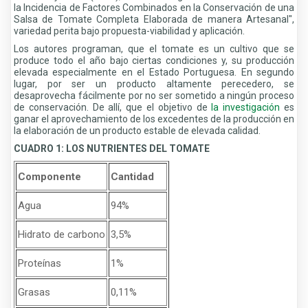
la Incidencia de Factores Combinados en la Conservación de una
Salsa de Tomate Completa Elaborada de manera Artesanal",
variedad perita bajo propuesta-viabilidad y aplicación.
Los autores programan, que el tomate es un cultivo que se
produce todo el año bajo ciertas condiciones y, su producción
elevada especialmente en el Estado Portuguesa. En segundo
lugar, por ser un producto altamente perecedero, se
desaprovecha fácilmente por no ser sometido a ningún proceso
de conservación. De allí, que el objetivo de
la investigación
es
ganar el aprovechamiento de los excedentes de la producción en
la elaboración de un producto estable de elevada calidad.
CUADRO 1: LOS NUTRIENTES DEL TOMATE
Componente
Cantidad
Agua
94%
Hidrato de carbono
3,5%
Proteínas
1%
Grasas
0,11%