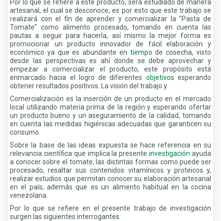
Por lo que se refiere a este producto, será estudiado de manera
artesanal, el cual se desconoce, es por esto que este trabajo se
realizará con el fin de aprender y comercializar la "Pasta de
Tomate" como alimento procesado, tomando en cuenta las
pautas a seguir para hacerla, así mismo la mejor forma es
promocionar un producto innovador de fácil elaboración y
económico ya que es abundante en
tiempo
de cosecha, visto
desde las perspectivas es ahí donde se debe aprovechar y
empezar a comercializar el producto, este propósito está
enmarcado hacia el logro de diferentes
objetivos
esperando
obtener resultados positivos. La visión del trabajo y
Comercialización es la inserción de un producto en el mercado
local utilizando materia prima de la región y esperando ofertar
un producto bueno y un aseguramiento de la calidad, tomando
en cuenta las medidas higiénicas adecuadas que garanticen su
consumo.
Sobre la base de las ideas expuesta se hace referencia en su
relevancia científica que implica la presente
investigación
ayuda
a conocer sobre el tomate, las distintas formas como puede ser
procesado, resaltar sus contenidos vitamínicos y proteicos y,
realizar estudios que permitan conocer su elaboración artesanal
en el país; además que es un alimento habitual en la cocina
venezolana.
Por lo que se refiere en el presente trabajo de investigación
surgen las siguientes interrogantes: