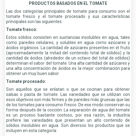
PRODUCTOS BASADOS EN EL TOMATE
Las dos categorías principales de tomate para consumo son el
tomate fresco y el tomate procesado y sus características
principales son las siguientes:
Tomate fresco:
Estos sólidos consisten en sustancias insolubles en agua, tales
como paredes celulares, y solubles en agua como azúcares y
ácidos orgánicos. La cantidad de azúcares presentes en el fruto
(aproximadamente la mitad del contenido total de sólidos) y la
cantidad de ácidos (alrededor de un octavo del total de sólidos)
determinan el sabor del tomate. Una alta cantidad de azúcares y
una alta concentración de ácidos es la mejor combinación para
obtener un muy buen sabor.
Tomate procesado:
Son aquellos que se enlatan o que se cocinan para obtener
salsas o pasta de tomate. Las variedades que se utilizan con
esos objetivos son más firmes y de paredes más gruesas que las
de los tomates para consumo fresco. De ese modo conservan su
forma después de la cocción. La separación de agua del tomate
es un proceso bastante costoso, por esa razón, la industria
prefiere las variedades que presentan un alto contenido de
sólidos insolubles en agua. Son diversos los productos que se
incluyen en esta categoría: