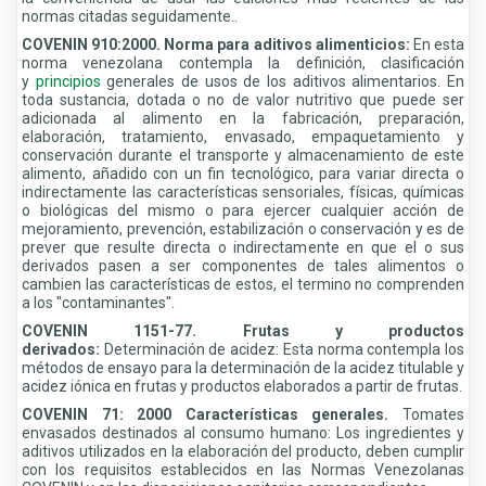
normas citadas seguidamente..
COVENIN 910:2000. Norma para aditivos alimenticios:
En esta
norma venezolana contempla la definición, clasificación
y
principios
generales de usos de los aditivos alimentarios. En
toda sustancia, dotada o no de valor nutritivo que puede ser
adicionada al alimento en la fabricación, preparación,
elaboración, tratamiento, envasado, empaquetamiento y
conservación durante el transporte y almacenamiento de este
alimento, añadido con un fin tecnológico, para variar directa o
indirectamente las características sensoriales, físicas, químicas
o biológicas del mismo o para ejercer cualquier acción de
mejoramiento, prevención, estabilización o conservación y es de
prever que resulte directa o indirectamente en que el o sus
derivados pasen a ser componentes de tales alimentos o
cambien las características de estos, el termino no comprenden
a los "contaminantes".
COVENIN 1151-77. Frutas y productos
derivados:
Determinación de acidez: Esta norma contempla los
métodos de ensayo para la determinación de la acidez titulable y
acidez iónica en frutas y productos elaborados a partir de frutas.
COVENIN 71: 2000 Características generales.
Tomates
envasados destinados al consumo humano: Los ingredientes y
aditivos utilizados en la elaboración del producto, deben cumplir
con los requisitos establecidos en las Normas Venezolanas