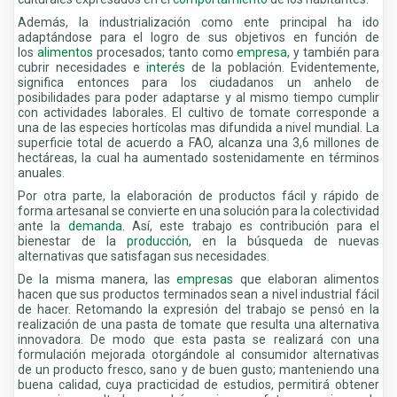
Además, la industrialización como ente principal ha ido
adaptándose para el logro de sus objetivos en función de
los
alimentos
procesados; tanto como
empresa
, y también para
cubrir necesidades e
interés
de la población. Evidentemente,
significa entonces para los ciudadanos un anhelo de
posibilidades para poder adaptarse y al mismo tiempo cumplir
con actividades laborales. El cultivo de tomate corresponde a
una de las especies hortícolas mas difundida a nivel mundial. La
superficie total de acuerdo a FAO, alcanza una 3,6 millones de
hectáreas, la cual ha aumentado sostenidamente en términos
anuales.
Por otra parte, la elaboración de productos fácil y rápido de
forma artesanal se convierte en una solución para la colectividad
ante la
demanda
. Así, este trabajo es contribución para el
bienestar de la
producción
, en la búsqueda de nuevas
alternativas que satisfagan sus necesidades.
De la misma manera, las
empresas
que elaboran alimentos
hacen que sus productos terminados sean a nivel industrial fácil
de hacer. Retomando la expresión del trabajo se pensó en la
realización de una pasta de tomate que resulta una alternativa
innovadora. De modo que esta pasta se realizará con una
formulación mejorada otorgándole al consumidor alternativas
de un producto fresco, sano y de buen gusto; manteniendo una
buena calidad, cuya practicidad de estudios, permitirá obtener