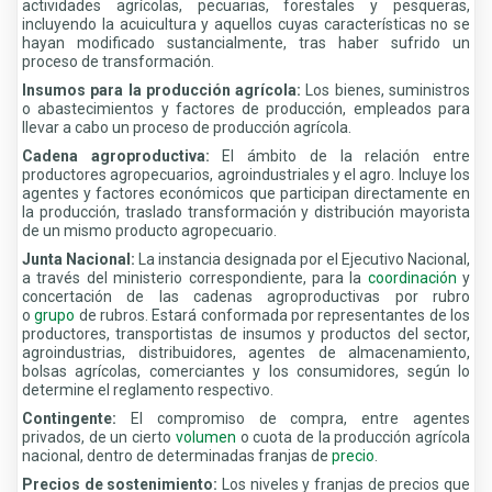
actividades agrícolas, pecuarias, forestales y pesqueras,
incluyendo la acuicultura y aquellos cuyas características no se
hayan modificado sustancialmente, tras haber sufrido un
proceso de transformación.
Insumos para la producción agrícola:
Los bienes, suministros
o abastecimientos y factores de producción, empleados para
llevar a cabo un proceso de producción agrícola.
Cadena agroproductiva:
El ámbito de la relación entre
productores agropecuarios, agroindustriales y el agro. Incluye los
agentes y factores económicos que participan directamente en
la producción, traslado transformación y distribución mayorista
de un mismo producto agropecuario.
Junta Nacional:
La instancia designada por el Ejecutivo Nacional,
a través del ministerio correspondiente, para la
coordinación
y
concertación de las cadenas agroproductivas por rubro
o
grupo
de rubros. Estará conformada por representantes de los
productores, transportistas de insumos y productos del sector,
agroindustrias, distribuidores, agentes de almacenamiento,
bolsas agrícolas, comerciantes y los consumidores, según lo
determine el reglamento respectivo.
Contingente:
El compromiso de compra, entre agentes
privados, de un cierto
volumen
o cuota de la producción agrícola
nacional, dentro de determinadas franjas de
precio
.
Precios de sostenimiento:
Los niveles y franjas de precios que