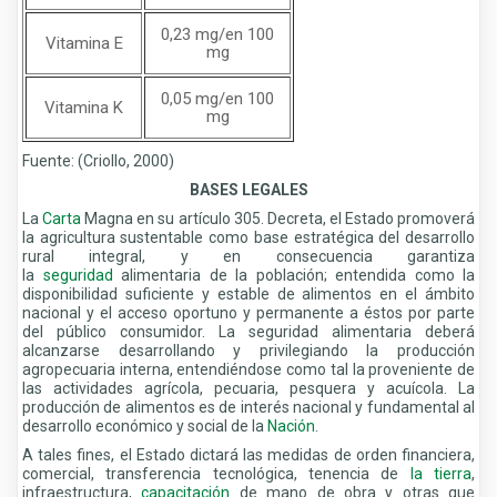
0,23 mg/en 100
Vitamina E
mg
0,05 mg/en 100
Vitamina K
mg
Fuente: (Criollo, 2000)
BASES LEGALES
La
Carta
Magna en su artículo 305. Decreta, el Estado promoverá
la agricultura sustentable como base estratégica del desarrollo
rural integral, y en consecuencia garantiza
la
seguridad
alimentaria de la población; entendida como la
disponibilidad suficiente y estable de alimentos en el ámbito
nacional y el acceso oportuno y permanente a éstos por parte
del público consumidor. La seguridad alimentaria deberá
alcanzarse desarrollando y privilegiando la producción
agropecuaria interna, entendiéndose como tal la proveniente de
las actividades agrícola, pecuaria, pesquera y acuícola. La
producción de alimentos es de interés nacional y fundamental al
desarrollo económico y social de la
Nación
.
A tales fines, el Estado dictará las medidas de orden financiera,
comercial, transferencia tecnológica, tenencia de
la tierra
,
infraestructura,
capacitación
de mano de obra y otras que