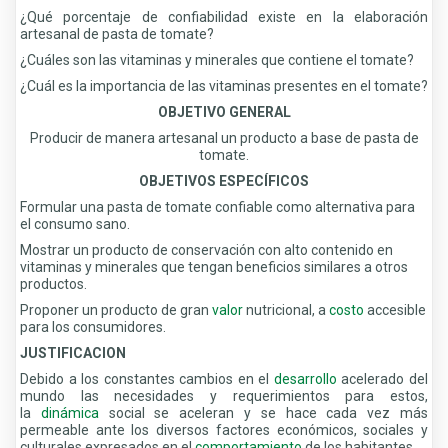
¿Qué porcentaje de confiabilidad existe en la elaboración
artesanal de pasta de tomate?
¿Cuáles son las vitaminas y minerales que contiene el tomate?
¿Cuál es la importancia de las vitaminas presentes en el tomate?
OBJETIVO GENERAL
Producir de manera artesanal un producto a base de pasta de
tomate.
OBJETIVOS ESPECÍFICOS
Formular una pasta de tomate confiable como alternativa para
el consumo sano.
Mostrar un producto de conservación con alto contenido en
vitaminas y minerales que tengan beneficios similares a otros
productos.
Proponer un producto de gran
valor
nutricional, a
costo
accesible
para los consumidores.
JUSTIFICACION
Debido a los constantes cambios en el
desarrollo
acelerado del
mundo las necesidades y requerimientos para estos,
la
dinámica
social se aceleran y se hace cada vez más
permeable ante los diversos factores económicos, sociales y
culturales expresados en el
comportamiento
de los habitantes.