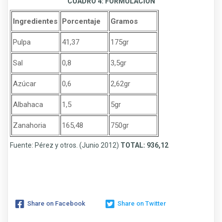
CUADRO 4: FORMULACION
Ingredientes
Porcentaje
Gramos
Pulpa
41,37
175gr
Sal
0,8
3,5gr
Azúcar
0,6
2,62gr
Albahaca
1,5
5gr
Zanahoria
165,48
750gr
Fuente: Pérez y otros. (Junio 2012)
TOTAL: 936,12
Share on Facebook
Share on Twitter