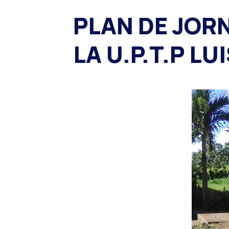
PLAN DE JORN
LA U.P.T.P L