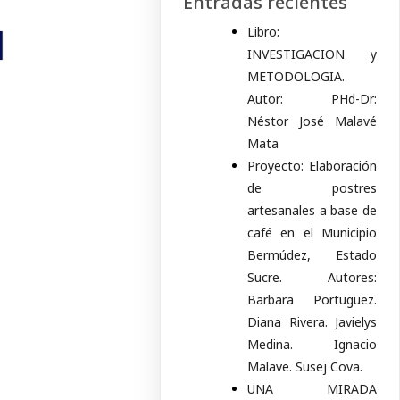
Entradas recientes
N
Libro:
INVESTIGACION y
METODOLOGIA.
Autor: PHd-Dr:
Néstor José Malavé
Mata
Proyecto: Elaboración
de postres
artesanales a base de
café en el Municipio
Bermúdez, Estado
Sucre. Autores:
Barbara Portuguez.
Diana Rivera. Javielys
Medina. Ignacio
Malave. Susej Cova.
UNA MIRADA