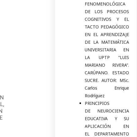
FENOMENOLÓGICA
DE LOS PROCESOS
COGNITIVOS Y EL
TACTO PEDAGÓGICO
EN EL APRENDIZAJE
DE LA MATEMÁTICA
UNIVERSITARIA EN
LA UPTP “LUIS
MARIANO RIVERA”.
CARÚPANO. ESTADO
SUCRE. AUTOR: MSc.
Carlos Enrique
Rodríguez
ON
PRINCIPIOS
L,
EN
DE NEUROCIENCIA
SE
EDUCATIVA Y SU
APLICACIÓN EN
EL DEPARTAMENTO