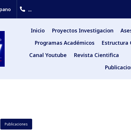
...
upano
Inicio
Proyectos Investigacion
Ase
Programas Académicos
Estructura 
Canal Youtube
Revista Cientifica
Publicaci
Publicaciones