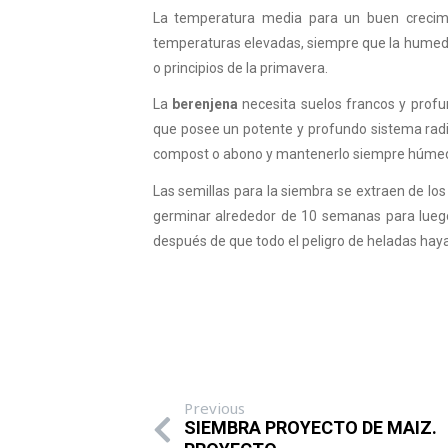
La temperatura media para un buen crecimi
temperaturas elevadas, siempre que la humedad 
o principios de la primavera.
La
berenjena
necesita suelos francos y profu
que posee un potente y profundo sistema radicu
compost o abono y mantenerlo siempre húme
Las semillas para la siembra se extraen de lo
germinar alrededor de 10 semanas para luego
después de que todo el peligro de heladas ha
Previous
SIEMBRA PROYECTO DE MAIZ.