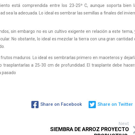
ento está comprendida entre los 23-25º C, aunque soporta bien l
sea la adecuada. Lo ideal es sembrar las semillas a finales del invie
ndos, sin embargo no es un cultivo exigente en relación a este tema, 
lar. No obstante, lo ideal es mezclar la tierra con una gran cantidad
do.
s frutos maduros. Lo ideal es sembrarlas primero en maceteros y dejar
 trasplantarlas a 25-30 cm de profundidad. El trasplante debe hacer
ya pasado
Share on Facebook
Share on Twitter
Next
SIEMBRA DE ARROZ PROYECTO