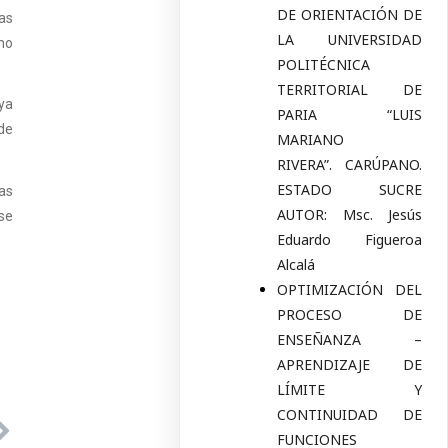
DE ORIENTACIÓN DE
as
LA UNIVERSIDAD
rno
POLITÉCNICA
TERRITORIAL DE
ya
PARIA “LUIS
 de
MARIANO
RIVERA”. CARÚPANO.
ESTADO SUCRE
las
AUTOR: Msc. Jesús
se
Eduardo Figueroa
Alcalá
OPTIMIZACIÓN DEL
PROCESO DE
ENSEÑANZA –
APRENDIZAJE DE
LÍMITE Y
CONTINUIDAD DE
FUNCIONES