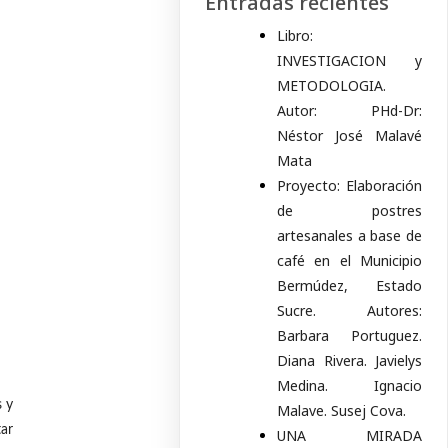
Entradas recientes
Libro:
INVESTIGACION y
METODOLOGIA.
Autor: PHd-Dr:
Néstor José Malavé
Mata
Proyecto: Elaboración
de postres
artesanales a base de
café en el Municipio
Bermúdez, Estado
Sucre. Autores:
Barbara Portuguez.
Diana Rivera. Javielys
Medina. Ignacio
s y
Malave. Susej Cova.
tar
UNA MIRADA