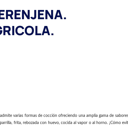
BERENJENA.
RICOLA.
e admite varias formas de cocción ofreciendo una amplia gama de sabore
parrilla, frita, rebozada con huevo, cocida al vapor o al horno. ¡Cómo evi