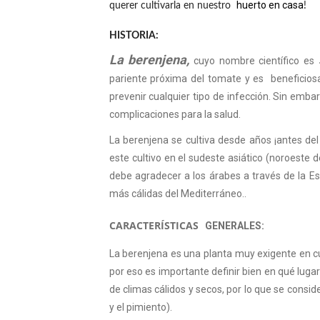
huerto en casa
querer cultivarla en nuestro
!
HISTORIA:
La berenjena,
cuyo nombre científico es
pariente próxima del tomate y es beneficiosa
prevenir cualquier tipo de infección. Sin emb
complicaciones para la salud.
La berenjena se cultiva desde años ¡antes del
este cultivo en el sudeste asiático (noroeste d
debe agradecer a los árabes a través de la E
más cálidas del Mediterráneo..
CARACTERÍSTICAS
GENERALES:
La berenjena es una planta muy exigente en cu
por eso es importante definir bien en qué lugar 
de climas cálidos y secos, por lo que se consi
y el pimiento).