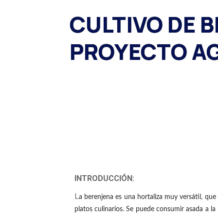
CULTIVO DE 
PROYECTO AG
INTRODUCCIÓN:
L
a berenjena es una hortaliza muy versátil, qu
platos culinarios. Se puede consumir asada a la 