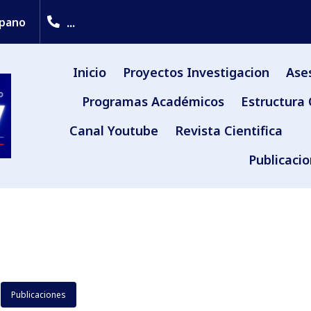
...
upano
Inicio
Proyectos Investigacion
Ase
Programas Académicos
Estructura 
Canal Youtube
Revista Cientifica
Publicaci
Publicaciones