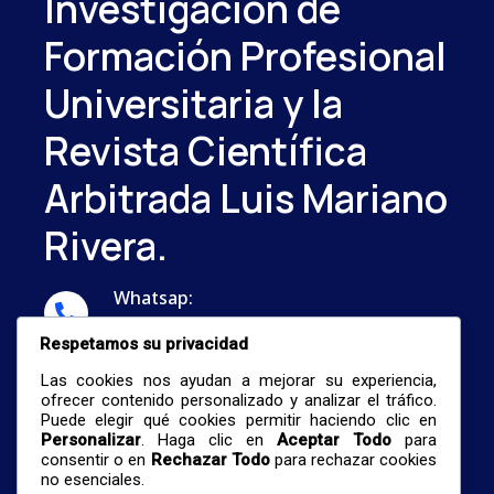
Investigación de
Formación Profesional
Universitaria y la
Revista Científica
Arbitrada Luis Mariano
Rivera.
Whatsap:
...
Respetamos su privacidad
Correo:
Las cookies nos ayudan a mejorar su experiencia,
nestormalave26@gmail.com
ofrecer contenido personalizado y analizar el tráfico.
Puede elegir qué cookies permitir haciendo clic en
Personalizar
. Haga clic en
Aceptar Todo
para
consentir o en
Rechazar Todo
para rechazar cookies
no esenciales.