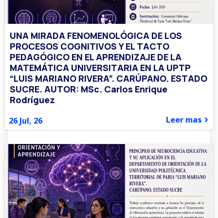
UNA MIRADA FENOMENOLÓGICA DE LOS
PROCESOS COGNITIVOS Y EL TACTO
PEDAGÓGICO EN EL APRENDIZAJE DE LA
MATEMÁTICA UNIVERSITARIA EN LA UPTP
“LUIS MARIANO RIVERA”. CARÚPANO. ESTADO
SUCRE. AUTOR: MSc. Carlos Enrique
Rodríguez
Leer mas
26
Jul, 26