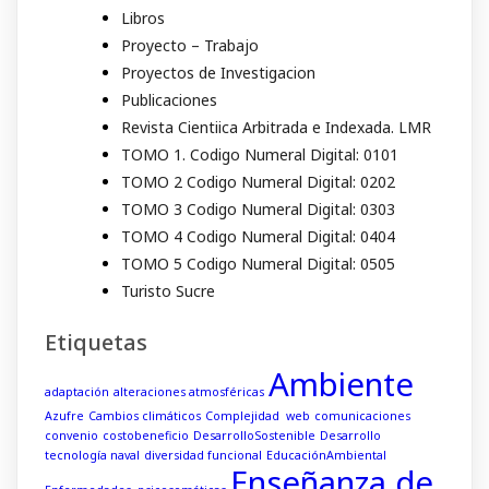
Libros
Proyecto – Trabajo
Proyectos de Investigacion
Publicaciones
Revista Cientiica Arbitrada e Indexada. LMR
TOMO 1. Codigo Numeral Digital: 0101
TOMO 2 Codigo Numeral Digital: 0202
TOMO 3 Codigo Numeral Digital: 0303
TOMO 4 Codigo Numeral Digital: 0404
TOMO 5 Codigo Numeral Digital: 0505
Turisto Sucre
Etiquetas
Ambiente
adaptación
alteraciones atmosféricas
Azufre
Cambios climáticos
Complejidad web
comunicaciones
convenio
costobeneficio
DesarrolloSostenible
Desarrollo
tecnología naval
diversidad funcional
EducaciónAmbiental
Enseñanza de