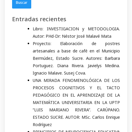
Entradas recientes
Libro: INVESTIGACION y METODOLOGIA.
Autor: PHd-Dr: Néstor José Malavé Mata
Proyecto: Elaboración de postres
artesanales a base de café en el Municipio
Bermúdez, Estado Sucre. Autores: Barbara
Portuguez. Diana Rivera. Javielys Medina.
Ignacio Malave. Susej Cova.
UNA MIRADA FENOMENOLÓGICA DE LOS
PROCESOS COGNITIVOS Y EL TACTO
PEDAGÓGICO EN EL APRENDIZAJE DE LA
MATEMÁTICA UNIVERSITARIA EN LA UPTP
“LUIS MARIANO RIVERA”. CARÚPANO.
ESTADO SUCRE. AUTOR: MSc. Carlos Enrique
Rodríguez
PRINCIPIOS DE NEUROCIENCIA EDUCATIVA