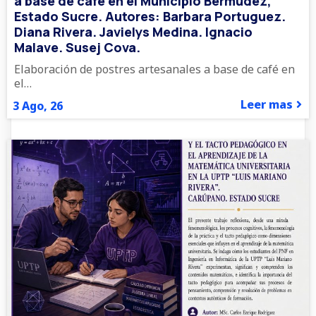
a base de café en el Municipio Bermúdez,
Estado Sucre. Autores: Barbara Portuguez.
Diana Rivera. Javielys Medina. Ignacio
Malave. Susej Cova.
Elaboración de postres artesanales a base de café en
el…
Leer mas
3
Ago, 26