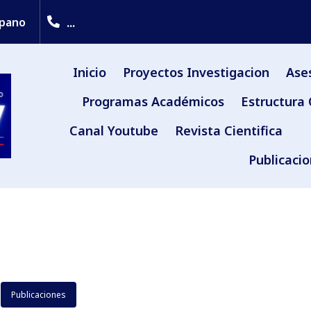
...
upano
Inicio
Proyectos Investigacion
Ase
Programas Académicos
Estructura 
Canal Youtube
Revista Cientifica
Publicaci
Publicaciones