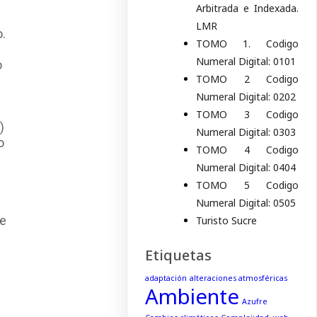
Arbitrada e Indexada.
LMR
.
TOMO 1. Codigo
Numeral Digital: 0101
o
TOMO 2 Codigo
Numeral Digital: 0202
TOMO 3 Codigo
)
Numeral Digital: 0303
o
TOMO 4 Codigo
Numeral Digital: 0404
TOMO 5 Codigo
Numeral Digital: 0505
de
Turisto Sucre
Etiquetas
adaptación
alteraciones atmosféricas
Ambiente
Azufre