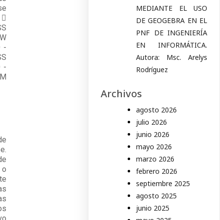
se
MEDIANTE EL USO
 
DE GEOGEBRA EN EL
SS
PNF DE INGENIERÍA
SW
EN INFORMÁTICA.
 -
SS
Autora: Msc. Arelys
 -
Rodríguez
BM
Archivos
agosto 2026
julio 2026
junio 2026
de
mayo 2026
e.
marzo 2026
de
 o
febrero 2026
te
septiembre 2025
as
agosto 2025
as
junio 2025
os
vo