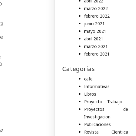
abril 2022
o
marzo 2022
febrero 2022
ta
junio 2021
n
mayo 2021
de
abril 2021
marzo 2021
febrero 2021
s
a
Categorías
cafe
Informativas
Libros
Proyecto – Trabajo
Proyectos de
Investigacion
Publicaciones
na
Revista Cientiica