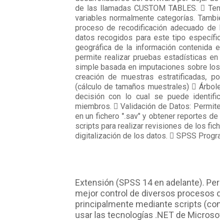
de las llamadas CUSTOM TABLES.  Tenden
variables normalmente categorías. Tambi
proceso de recodificación adecuado de l
datos recogidos para este tipo específi
geográfica de la información contenida 
permite realizar pruebas estadísticas e
simple basada en imputaciones sobre los 
creación de muestras estratificadas, 
(cálculo de tamaños muestrales)  Árbole
decisión con lo cual se puede identif
miembros.  Validación de Datos: Permite 
en un fichero ".sav" y obtener reportes de
scripts para realizar revisiones de los f
digitalización de los datos.  SPSS Prog
Extensión (SPSS 14 en adelante). Per
mejor control de diversos procesos d
principalmente mediante scripts (con 
usar las tecnologías .NET de Microsof