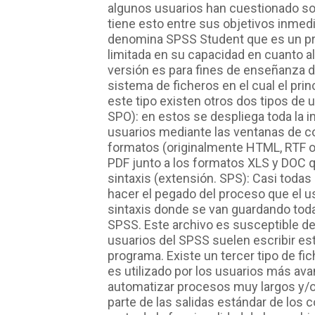
algunos usuarios han cuestionado sob
tiene esto entre sus objetivos inmed
denomina SPSS Student que es un pr
limitada en su capacidad en cuanto a
versión es para fines de enseñanza 
sistema de ficheros en el cual el prin
este tipo existen otros dos tipos de 
SPO): en estos se despliega toda la i
usuarios mediante las ventanas de c
formatos (originalmente HTML, RTF o 
PDF junto a los formatos XLS y DOC q
sintaxis (extensión. SPS): Casi toda
hacer el pegado del proceso que el us
sintaxis donde se van guardando toda
SPSS. Este archivo es susceptible de
usuarios del SPSS suelen escribir est
programa. Existe un tercer tipo de fic
es utilizado por los usuarios más av
automatizar procesos muy largos y/
parte de las salidas estándar de los