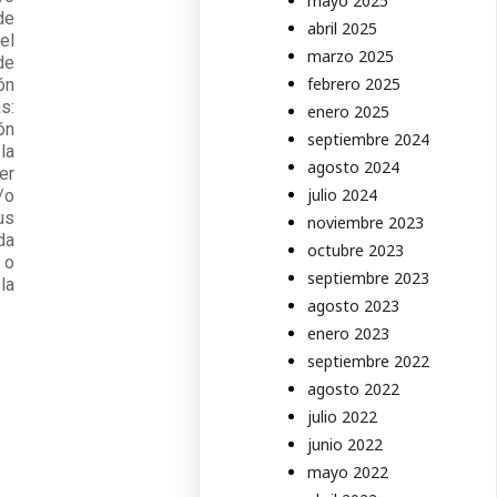
mayo 2025
de
abril 2025
el
marzo 2025
de
febrero 2025
ón
s:
enero 2025
ón
septiembre 2024
la
agosto 2024
er
julio 2024
/o
us
noviembre 2023
da
octubre 2023
 o
septiembre 2023
la
agosto 2023
enero 2023
septiembre 2022
agosto 2022
julio 2022
junio 2022
mayo 2022