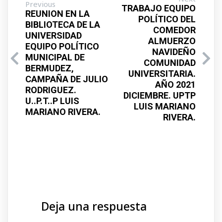
Previous
TRABAJO EQUIPO
REUNION EN LA
POLÍTICO DEL
BIBLIOTECA DE LA
COMEDOR
UNIVERSIDAD
ALMUERZO
EQUIPO POLÍTICO
NAVIDEÑO
MUNICIPAL DE
COMUNIDAD
BERMUDEZ,
UNIVERSITARIA.
CAMPAÑA DE JULIO
AÑO 2021
RODRIGUEZ.
DICIEMBRE. UPTP
U..P.T..P LUIS
LUIS MARIANO
MARIANO RIVERA.
RIVERA.
Deja una respuesta