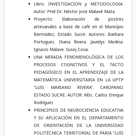
Libro: INVESTIGACION y METODOLOGIA.
Autor: PHd-Dr: Néstor José Malavé Mata
Proyecto: Elaboración de postres
artesanales a base de café en el Municipio
Bermúdez, Estado Sucre. Autores: Barbara
Portuguez. Diana Rivera. Javielys Medina.
Ignacio Malave. Susej Cova.
UNA MIRADA FENOMENOLÓGICA DE LOS
PROCESOS COGNITIVOS Y EL TACTO
PEDAGÓGICO EN EL APRENDIZAJE DE LA
MATEMÁTICA UNIVERSITARIA EN LA UPTP
“LUIS MARIANO RIVERA”. CARÚPANO.
ESTADO SUCRE. AUTOR: MSc. Carlos Enrique
Rodríguez
PRINCIPIOS DE NEUROCIENCIA EDUCATIVA
Y SU APLICACIÓN EN EL DEPARTAMENTO
DE ORIENTACIÓN DE LA UNIVERSIDAD
POLITÉCNICA TERRITORIAL DE PARIA “LUIS