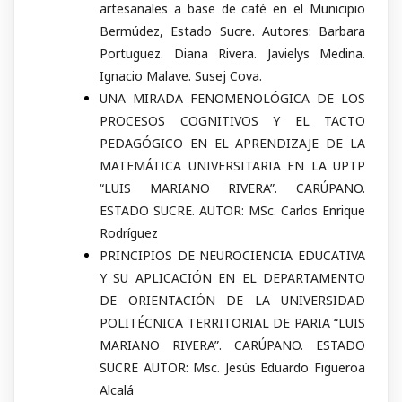
artesanales a base de café en el Municipio
Bermúdez, Estado Sucre. Autores: Barbara
Portuguez. Diana Rivera. Javielys Medina.
Ignacio Malave. Susej Cova.
UNA MIRADA FENOMENOLÓGICA DE LOS
PROCESOS COGNITIVOS Y EL TACTO
PEDAGÓGICO EN EL APRENDIZAJE DE LA
MATEMÁTICA UNIVERSITARIA EN LA UPTP
“LUIS MARIANO RIVERA”. CARÚPANO.
ESTADO SUCRE. AUTOR: MSc. Carlos Enrique
Rodríguez
PRINCIPIOS DE NEUROCIENCIA EDUCATIVA
Y SU APLICACIÓN EN EL DEPARTAMENTO
DE ORIENTACIÓN DE LA UNIVERSIDAD
POLITÉCNICA TERRITORIAL DE PARIA “LUIS
MARIANO RIVERA”. CARÚPANO. ESTADO
SUCRE AUTOR: Msc. Jesús Eduardo Figueroa
Alcalá