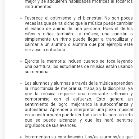
mejor y se adquieren habilidades motrices al tocar los
instrumentos.
Favorece el optimismo y el bienestar: No son pocas
veces las que se ha dicho que la música puede cambiar
el estado de ánimo de una persona. Pues el de los
niños y niñas también. La música, una canción o
simplemente un ritmo puede llegar a tranquilizar y
calmar a un alumno o alumna que por ejemplo esté
nervioso o enfadado.
Ejercita la memoria: Incluso cuando se toca leyendo
una partitura, los estudiantes de música están usando
su memoria.
Los alumnos y alumnas a través de la música aprenden
la importancia de mejorar su trabajo y la disciplina, ya
que la música requiere una constante reflexión y
compromiso con el esfuerzo. Esto genera un
sentimiento de logro, mejorando la autoconfianza y
autoestima. Aprender a interpretar una pieza musical
en un instrumento puede ser todo un reto, pero un reto
que se puede alcanzar y que les hará sentirse
orgullosos de sus avances.
Incrementan su coordinación: Los/as alumnos/as que