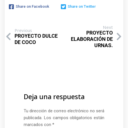
Share on Facebook
Share on Twitter
Next
Previous
PROYECTO
PROYECTO DULCE
ELABORACIÓN DE
DE COCO
URNAS.
Deja una respuesta
Tu dirección de correo electrónico no será
publicada.
Los campos obligatorios están
marcados con
*