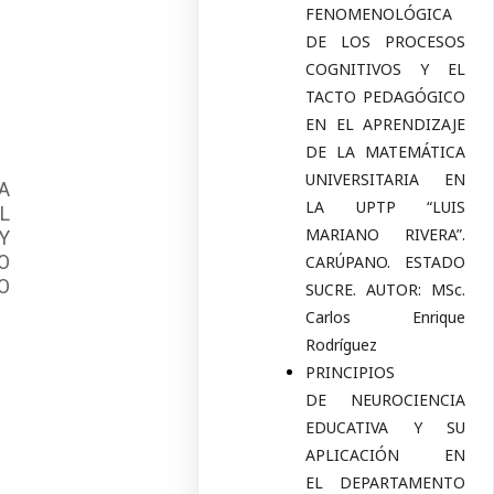
FENOMENOLÓGICA
DE LOS PROCESOS
COGNITIVOS Y EL
TACTO PEDAGÓGICO
EN EL APRENDIZAJE
DE LA MATEMÁTICA
UNIVERSITARIA EN
MA
LA UPTP “LUIS
EL
MARIANO RIVERA”.
 Y
 O
CARÚPANO. ESTADO
JO
SUCRE. AUTOR: MSc.
Carlos Enrique
Rodríguez
PRINCIPIOS
DE NEUROCIENCIA
EDUCATIVA Y SU
APLICACIÓN EN
EL DEPARTAMENTO