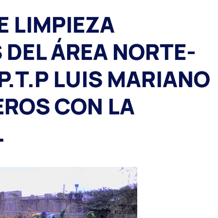
 LIMPIEZA
DEL ÁREA NORTE-
.P.T.P LUIS MARIANO
EROS CON LA
.