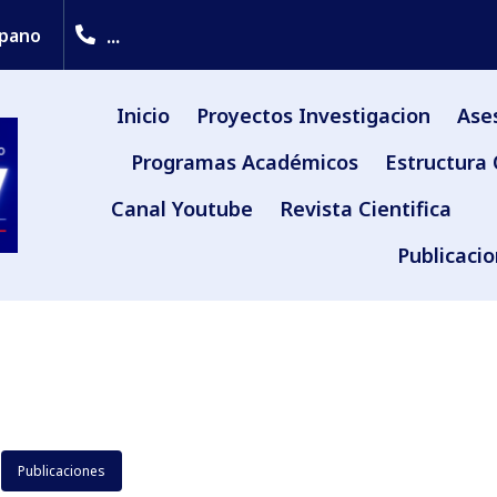
...
upano
Inicio
Proyectos Investigacion
Ase
Programas Académicos
Estructura 
Canal Youtube
Revista Cientifica
Publicaci
Publicaciones