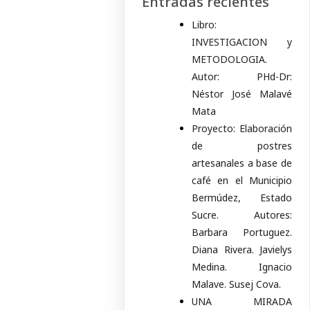
Entradas recientes
Libro:
INVESTIGACION y
METODOLOGIA.
Autor: PHd-Dr:
Néstor José Malavé
Mata
Proyecto: Elaboración
de postres
artesanales a base de
café en el Municipio
Bermúdez, Estado
Sucre. Autores:
Barbara Portuguez.
Diana Rivera. Javielys
Medina. Ignacio
Malave. Susej Cova.
UNA MIRADA