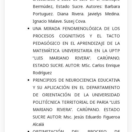
Bermúdez, Estado Sucre. Autores: Barbara
Portuguez. Diana Rivera. Javielys Medina.
Ignacio Malave. Susej Cova.
UNA MIRADA FENOMENOLÓGICA DE LOS
PROCESOS COGNITIVOS Y EL TACTO
PEDAGÓGICO EN EL APRENDIZAJE DE LA
MATEMÁTICA UNIVERSITARIA EN LA UPTP
“LUIS MARIANO RIVERA”. CARÚPANO.
ESTADO SUCRE. AUTOR: MSc. Carlos Enrique
Rodríguez
PRINCIPIOS DE NEUROCIENCIA EDUCATIVA
Y SU APLICACIÓN EN EL DEPARTAMENTO
DE ORIENTACIÓN DE LA UNIVERSIDAD
POLITÉCNICA TERRITORIAL DE PARIA “LUIS
MARIANO RIVERA”. CARÚPANO. ESTADO
SUCRE AUTOR: Msc. Jesús Eduardo Figueroa
Alcalá
OPTIMIZACIÓN DEL PROCESO DE