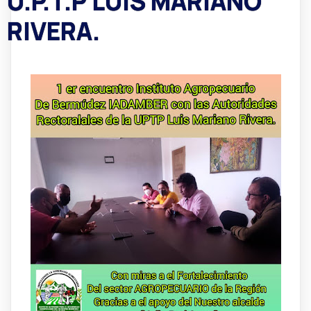
U.P.T.P LUIS MARIANO
RIVERA.