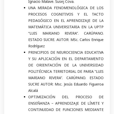
Ignacio Malave. Susej Cova.
UNA MIRADA FENOMENOLÓGICA DE LOS
PROCESOS COGNITIVOS Y EL TACTO
PEDAGÓGICO EN EL APRENDIZAJE DE LA
MATEMÁTICA UNIVERSITARIA EN LA UPTP
“LUIS MARIANO RIVERA”. CARÚPANO.
ESTADO SUCRE. AUTOR: MSc. Carlos Enrique
Rodríguez
PRINCIPIOS DE NEUROCIENCIA EDUCATIVA
Y SU APLICACIÓN EN EL DEPARTAMENTO
DE ORIENTACIÓN DE LA UNIVERSIDAD
POLITÉCNICA TERRITORIAL DE PARIA “LUIS
MARIANO RIVERA”. CARÚPANO. ESTADO
SUCRE AUTOR: Msc. Jesús Eduardo Figueroa
Alcalá
OPTIMIZACIÓN DEL PROCESO DE
ENSEÑANZA – APRENDIZAJE DE LÍMITE Y
CONTINUIDAD DE FUNCIONES MEDIANTE