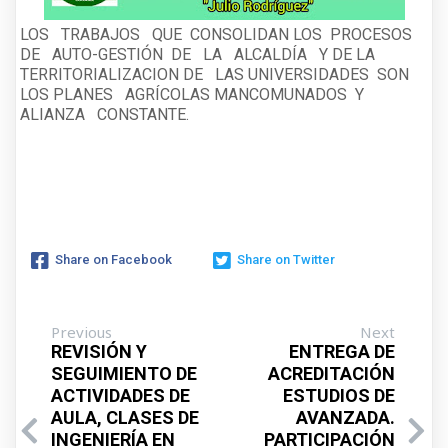
LOS TRABAJOS QUE CONSOLIDAN LOS PROCESOS
DE AUTO-GESTIÓN DE LA ALCALDÍA Y DE LA
TERRITORIALIZACION DE LAS UNIVERSIDADES SON
LOS PLANES AGRÍCOLAS MANCOMUNADOS Y
ALIANZA CONSTANTE.
Share on Facebook
Share on Twitter
Previous
Next
REVISIÓN Y
ENTREGA DE
SEGUIMIENTO DE
ACREDITACIÓN
ACTIVIDADES DE
ESTUDIOS DE
AULA, CLASES DE
AVANZADA.
INGENIERÍA EN
PARTICIPACIÓN