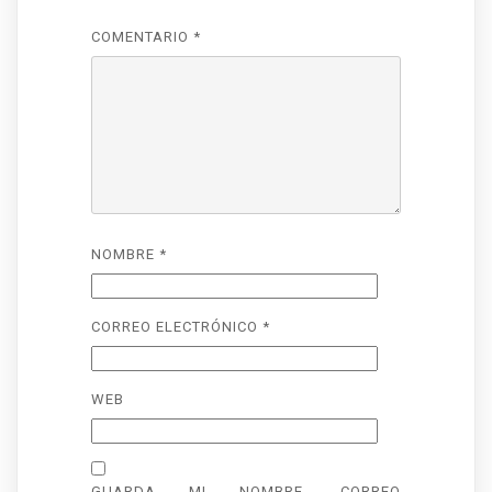
COMENTARIO
*
NOMBRE
*
CORREO ELECTRÓNICO
*
WEB
GUARDA MI NOMBRE, CORREO