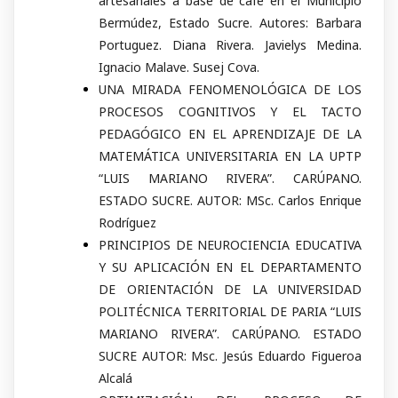
artesanales a base de café en el Municipio
Bermúdez, Estado Sucre. Autores: Barbara
Portuguez. Diana Rivera. Javielys Medina.
Ignacio Malave. Susej Cova.
UNA MIRADA FENOMENOLÓGICA DE LOS
PROCESOS COGNITIVOS Y EL TACTO
PEDAGÓGICO EN EL APRENDIZAJE DE LA
MATEMÁTICA UNIVERSITARIA EN LA UPTP
“LUIS MARIANO RIVERA”. CARÚPANO.
ESTADO SUCRE. AUTOR: MSc. Carlos Enrique
Rodríguez
PRINCIPIOS DE NEUROCIENCIA EDUCATIVA
Y SU APLICACIÓN EN EL DEPARTAMENTO
DE ORIENTACIÓN DE LA UNIVERSIDAD
POLITÉCNICA TERRITORIAL DE PARIA “LUIS
MARIANO RIVERA”. CARÚPANO. ESTADO
SUCRE AUTOR: Msc. Jesús Eduardo Figueroa
Alcalá