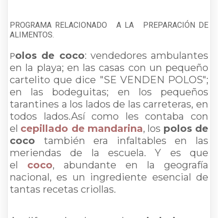
PROGRAMA RELACIONADO A LA PREPARACIÓN DE
ALIMENTOS.
olos de coco
: vendedores ambulantes
P
en la playa; en las casas con un pequeño
cartelito que dice "SE VENDEN POLOS";
en las bodeguitas; en los pequeños
tarantines a los lados de las carreteras, en
todos lados.
Así como les contaba con
el
cepillado de mandarina
, los
polos de
coco
también era infaltables en las
meriendas de la escuela.
Y es que
el
coco
, abundante en la geografía
nacional, es un ingrediente esencial de
tantas recetas criollas.