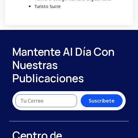
Turisto Sucre
Mantente Al Día Con
Nuestras
Publicaciones
Suscríbete
Centro de