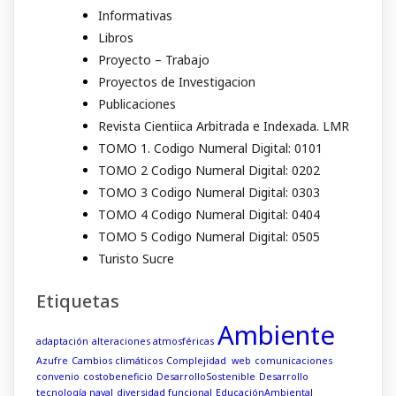
Informativas
Libros
Proyecto – Trabajo
Proyectos de Investigacion
Publicaciones
Revista Cientiica Arbitrada e Indexada. LMR
TOMO 1. Codigo Numeral Digital: 0101
TOMO 2 Codigo Numeral Digital: 0202
TOMO 3 Codigo Numeral Digital: 0303
TOMO 4 Codigo Numeral Digital: 0404
TOMO 5 Codigo Numeral Digital: 0505
Turisto Sucre
Etiquetas
Ambiente
adaptación
alteraciones atmosféricas
Azufre
Cambios climáticos
Complejidad web
comunicaciones
convenio
costobeneficio
DesarrolloSostenible
Desarrollo
tecnología naval
diversidad funcional
EducaciónAmbiental