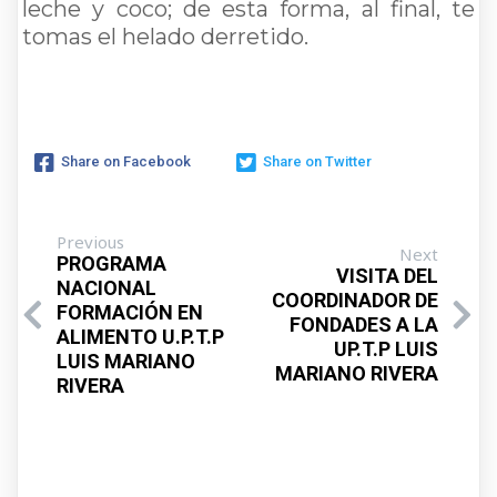
leche y coco; de esta forma, al final, te
tomas el helado derretido.
Share on Facebook
Share on Twitter
Previous
Next
PROGRAMA
VISITA DEL
NACIONAL
COORDINADOR DE
FORMACIÓN EN
FONDADES A LA
ALIMENTO U.P.T.P
UP.T.P LUIS
LUIS MARIANO
MARIANO RIVERA
RIVERA