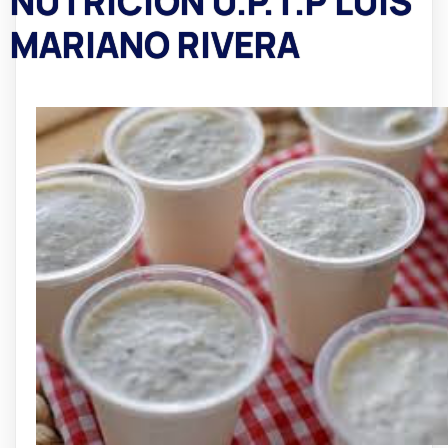
NUTRICIÓN U.P.T.P LUIS
MARIANO RIVERA