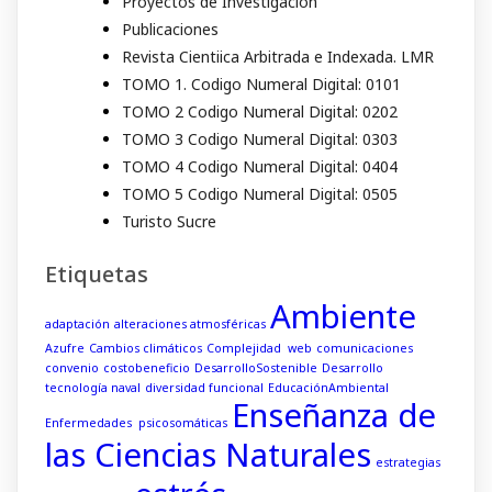
Proyectos de Investigacion
Publicaciones
Revista Cientiica Arbitrada e Indexada. LMR
TOMO 1. Codigo Numeral Digital: 0101
TOMO 2 Codigo Numeral Digital: 0202
TOMO 3 Codigo Numeral Digital: 0303
TOMO 4 Codigo Numeral Digital: 0404
TOMO 5 Codigo Numeral Digital: 0505
Turisto Sucre
Etiquetas
Ambiente
adaptación
alteraciones atmosféricas
Azufre
Cambios climáticos
Complejidad web
comunicaciones
convenio
costobeneficio
DesarrolloSostenible
Desarrollo
tecnología naval
diversidad funcional
EducaciónAmbiental
Enseñanza de
Enfermedades psicosomáticas
las Ciencias Naturales
estrategias