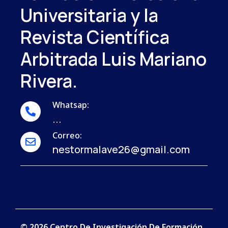
Universitaria y la
Revista Científica
Arbitrada Luis Mariano
Rivera.
Whatsap:
...
Correo:
nestormalave26@gmail.com
© 2026 Centro De Investigación De Formación