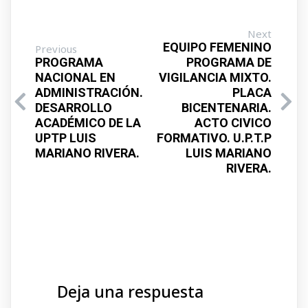
Next
EQUIPO FEMENINO
Previous
PROGRAMA
PROGRAMA DE
NACIONAL EN
VIGILANCIA MIXTO.
ADMINISTRACIÓN.
PLACA
DESARROLLO
BICENTENARIA.
ACADÉMICO DE LA
ACTO CIVICO
UPTP LUIS
FORMATIVO. U.P.T.P
MARIANO RIVERA.
LUIS MARIANO
RIVERA.
Deja una respuesta