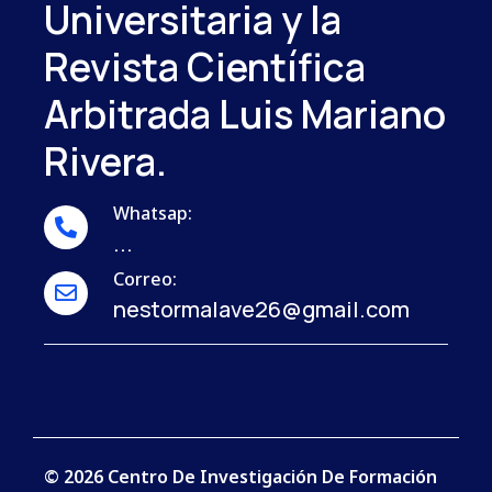
Universitaria y la
Revista Científica
Arbitrada Luis Mariano
Rivera.
Whatsap:
...
Correo:
nestormalave26@gmail.com
© 2026 Centro De Investigación De Formación