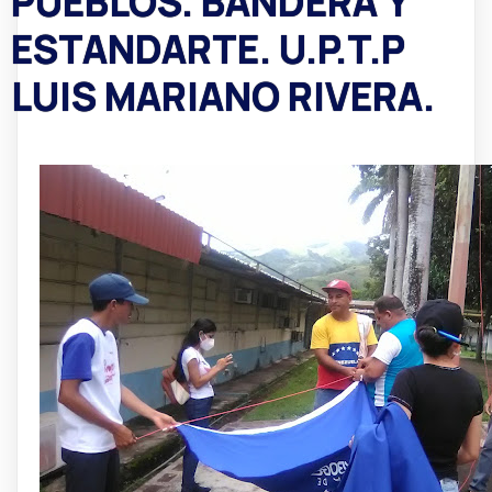
PUEBLOS. BANDERA Y
ESTANDARTE. U.P.T.P
LUIS MARIANO RIVERA.