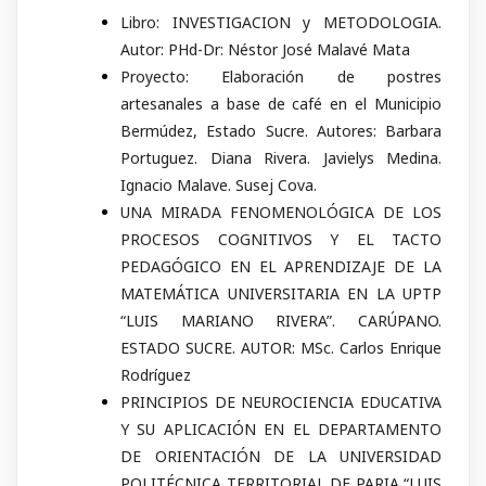
Libro: INVESTIGACION y METODOLOGIA.
Autor: PHd-Dr: Néstor José Malavé Mata
Proyecto: Elaboración de postres
artesanales a base de café en el Municipio
Bermúdez, Estado Sucre. Autores: Barbara
Portuguez. Diana Rivera. Javielys Medina.
Ignacio Malave. Susej Cova.
UNA MIRADA FENOMENOLÓGICA DE LOS
PROCESOS COGNITIVOS Y EL TACTO
PEDAGÓGICO EN EL APRENDIZAJE DE LA
MATEMÁTICA UNIVERSITARIA EN LA UPTP
“LUIS MARIANO RIVERA”. CARÚPANO.
ESTADO SUCRE. AUTOR: MSc. Carlos Enrique
Rodríguez
PRINCIPIOS DE NEUROCIENCIA EDUCATIVA
Y SU APLICACIÓN EN EL DEPARTAMENTO
DE ORIENTACIÓN DE LA UNIVERSIDAD
POLITÉCNICA TERRITORIAL DE PARIA “LUIS