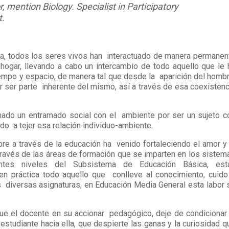
r, mention Biology. Specialist in Participatory
t.
eta, todos los seres vivos han interactuado de manera permanen
gar, llevando a cabo un intercambio de todo aquello que le 
iempo y espacio, de manera tal que desde la aparición del hombr
r ser parte inherente del mismo, así a través de esa coexistenc
ado un entramado social con el ambiente por ser un sujeto c
o a tejer esa relación individuo-ambiente.
re a través de la educación ha venido fortaleciendo el amor y 
ravés de las áreas de formación que se imparten en los sistem
entes niveles del Subsistema de Educación Básica, est
n práctica todo aquello que conlleve al conocimiento, cuido
s diversas asignaturas, en Educación Media General esta labor 
que el docente en su accionar pedagógico, deje de condicionar 
estudiante hacia ella, que despierte las ganas y la curiosidad q