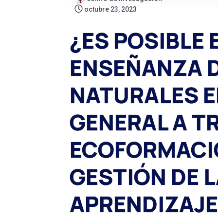
octubre 23, 2023
¿ES POSIBLE 
ENSEÑANZA D
NATURALES E
GENERAL A T
ECOFORMACI
GESTIÓN DE 
APRENDIZAJE