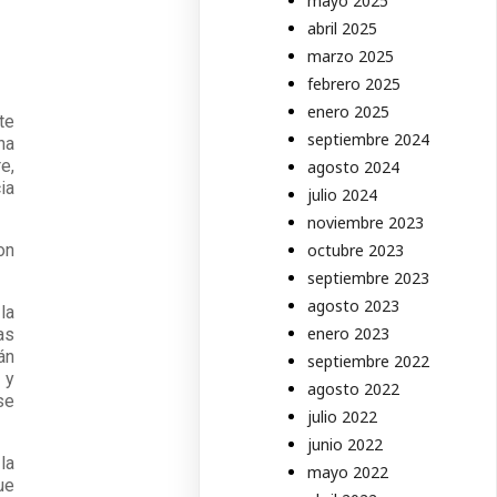
mayo 2025
abril 2025
marzo 2025
febrero 2025
enero 2025
te
septiembre 2024
ha
e,
agosto 2024
ia
julio 2024
noviembre 2023
on
octubre 2023
septiembre 2023
agosto 2023
la
enero 2023
as
án
septiembre 2022
 y
agosto 2022
se
julio 2022
junio 2022
la
mayo 2022
ue