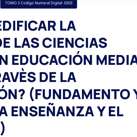
TOMO 3 Codigo Numeral Digital: 0303
EDIFICAR LA
E LAS CIENCIAS
N EDUCACIÓN MEDI
RAVÈS DE LA
ÓN? (FUNDAMENTO 
LA ENSEÑANZA Y EL
)