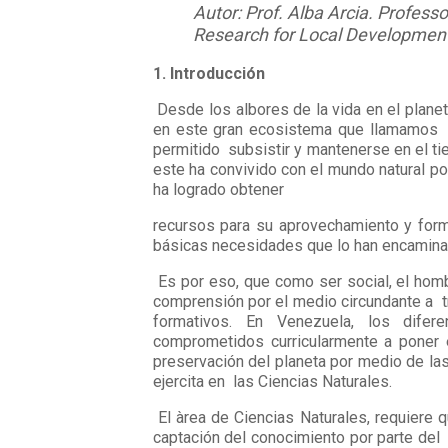
Autor: Prof. Alba Arcia. Professo
Research for Local Developmen
1. Introducción
Desde los albores de la vida en el plan
en este gran ecosistema que llamamos ho
permitido subsistir y mantenerse en el t
este ha convivido con el mundo natural po
ha logrado obtener
recursos para su aprovechamiento y form
básicas necesidades que lo han encaminad
Es por eso, que como ser social, el homb
comprensión por el medio circundante a t
formativos. En Venezuela, los difer
comprometidos curricularmente a poner e
preservación del planeta por medio de la
ejercita en las Ciencias Naturales.
El àrea de Ciencias Naturales, requiere 
captación del conocimiento por parte del 