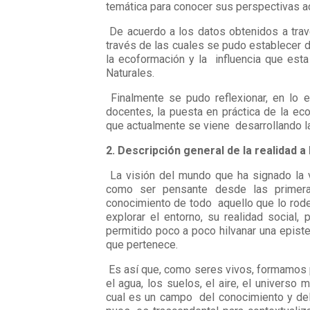
temática para conocer sus perspectivas a
De acuerdo a los datos obtenidos a travé
través de las cuales se pudo establecer 
la ecoformación y la influencia que est
Naturales.
Finalmente se pudo reflexionar, en lo 
docentes, la puesta en práctica de la ec
que actualmente se viene desarrollando l
2. Descripción general de la realidad a
La visión del mundo que ha signado la
como ser pensante desde las primera
conocimiento de todo aquello que lo rodea
explorar el entorno, su realidad social,
permitido poco a poco hilvanar una epist
que pertenece.
Es así que, como seres vivos, formamos 
el agua, los suelos, el aire, el univers
cual es un campo del conocimiento y del 