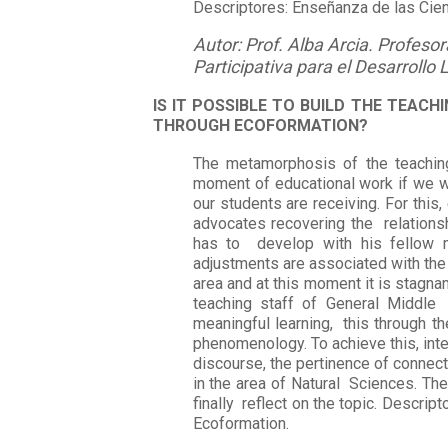
Descriptores: Enseñanza de las Cien
Autor: Prof. Alba Arcia. Profeso
Participativa para el Desarrollo 
IS IT POSSIBLE TO BUILD THE TEAC
THROUGH ECOFORMATION?
The metamorphosis of the teaching
moment of educational work if we wa
our students are receiving. For thi
advocates recovering the relationsh
has to develop with his fellow 
adjustments are associated with the 
area and at this moment it is stagnan
teaching staff of General Middle
meaningful learning, this through t
phenomenology. To achieve this, int
discourse, the pertinence of connec
in the area of Natural Sciences. Th
finally reflect on the topic. Descri
Ecoformation.