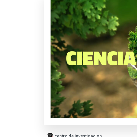
centro de investigacion