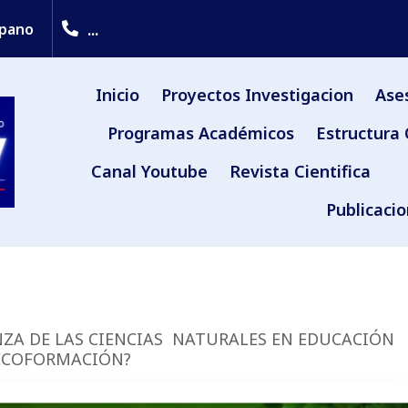
...
upano
Inicio
Proyectos Investigacion
Ase
Programas Académicos
Estructura 
Canal Youtube
Revista Cientifica
Publicaci
ANZA DE LAS CIENCIAS NATURALES EN EDUCACIÓN
 ECOFORMACIÓN?