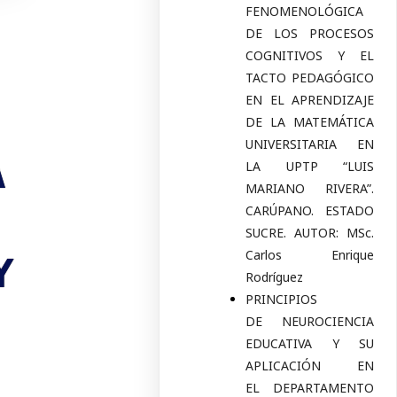
FENOMENOLÓGICA
DE LOS PROCESOS
COGNITIVOS Y EL
TACTO PEDAGÓGICO
EN EL APRENDIZAJE
DE LA MATEMÁTICA
UNIVERSITARIA EN
A
LA UPTP “LUIS
MARIANO RIVERA”.
CARÚPANO. ESTADO
SUCRE. AUTOR: MSc.
Y
Carlos Enrique
Rodríguez
PRINCIPIOS
DE NEUROCIENCIA
EDUCATIVA Y SU
APLICACIÓN EN
EL DEPARTAMENTO