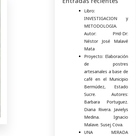
Entradas recientes
Libro:
INVESTIGACION y
METODOLOGIA.
Autor: PHd-Dr:
Néstor José Malavé
Mata
Proyecto: Elaboración
de postres
artesanales a base de
café en el Municipio
Bermúdez, Estado
Sucre. Autores:
Barbara Portuguez.
Diana Rivera. Javielys
Medina. Ignacio
Malave. Susej Cova.
UNA MIRADA