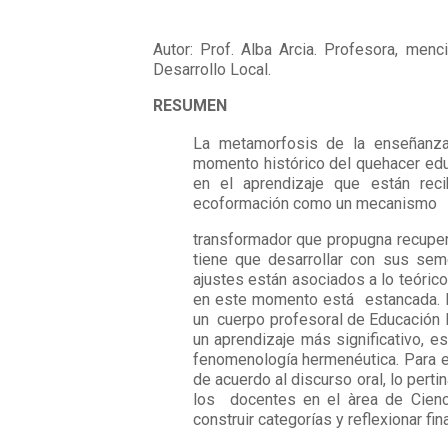
Autor: Prof. Alba Arcia. Profesora, menc
Desarrollo Local.
RESUMEN
La metamorfosis de la enseñanza
momento histórico del quehacer ed
en el aprendizaje que están reci
ecoformación como un mecanismo
transformador que propugna recupera
tiene que desarrollar con sus se
ajustes están asociados a lo teóric
en este momento está estancada. D
un cuerpo profesoral de Educación 
un aprendizaje más significativo, e
fenomenología hermenéutica. Para el
de acuerdo al discurso oral, lo pert
los docentes en el àrea de Cienci
construir categorías y reflexionar f