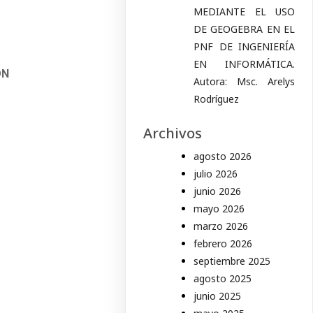
MEDIANTE EL USO
DE GEOGEBRA EN EL
PNF DE INGENIERÍA
EN INFORMÁTICA.
ON
Autora: Msc. Arelys
Rodríguez
Archivos
agosto 2026
julio 2026
junio 2026
mayo 2026
marzo 2026
febrero 2026
septiembre 2025
agosto 2025
junio 2025