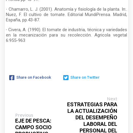
∙ Chamarro, L. J. (2001). Anatomía y fisiología de la planta. In:.
Nuez, F. El cultivo de tomate. Editorial MundiPrensa. Madrid,
España, pp.43-87.
∙ Civera, A. (1990). El tomate de industria, técnica y variedades
en la mecanización para su recolección. Agricola vegetal
6:955-963
Share on Facebook
Share on Twitter
Next
ESTRATEGIAS PARA
LA ACTUALIZACIÓN
Previous
DEL DESEMPEÑO
EJE DE PESCA:
LABORAL DEL
CAMPO SOCIO
PERSONAL DEL