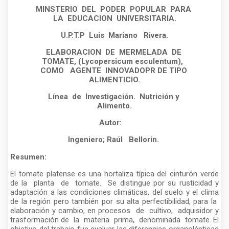
MINSTERIO DEL PODER POPULAR PARA
LA EDUCACION UNIVERSITARIA.
U.P.T.P Luis Mariano Rivera.
ELABORACION DE MERMELADA DE
TOMATE, (Lycopersicum esculentum),
COMO AGENTE INNOVADOPR DE TIPO
ALIMENTICIO.
Línea de Investigación. Nutrición y
Alimento.
Autor:
Ingeniero; Raúl Bellorin.
Resumen:
El tomate platense es una hortaliza típica del cinturón verde
de la planta de tomate. Se distingue por su rusticidad y
adaptación a las condiciones climáticas, del suelo y el clima
de la región pero también por su alta perfectibilidad, para la
elaboración y cambio, en procesos de cultivo, adquisidor y
trasformación de la materia prima, denominada tomate. El