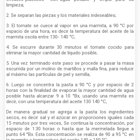
limpieza;
2. Se separan las piezas y los materiales indeseables;
3. El tomate se cuece al vapor en una marmita, a 90 °C por
espacio de una hora, es decir la temperatura del aceite de la
marmita oscila entre 130- 140 °C;
4. Se escurre durante 30 minutos el tomate cocido para
eliminar la mayor cantidad de líquido posible;
5. Una vez terminado este paso se procede a pasar la masa
escurrida por un molino de martillos y malla fina, para reducir
al máximo las partículas de piel y semilla,
6. Luego se concentra la pasta a 90 °C y por espacio de 2
horas con la finalidad de evaporar la mayor cantidad de agua
posible hasta alcanzar 9 a 10 °Bx, usando una marmita es
decir, con una temperatura del aceite 130 140 °C,
De manera gradual se agrega a la pasta los ingredientes
secos, es decir sal y el azúcar en proporciones iguales cada
15 minutos por tres veces, Se continua la concentración, por
espacio de 1:30 horas o hasta que la mermelada llegue a
punto 64 °Bx. Esta concentración se realiza de 90 a 95 °C en