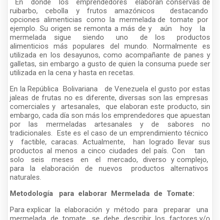
En donde los emprendedores elaboran conservas de
ruibarbo, cebolla y frutos amazónicos destacando
opciones alimenticias como la mermelada de tomate por
ejemplo. Su origen se remonta a más de y aún hoy la
mermelada sigue siendo uno de los productos
alimenticios más populares del mundo. Normalmente es
utilizada en los desayunos, como acompañante de panes y
galletas, sin embargo a gusto de quien la consuma puede ser
utilizada en la cena y hasta en recetas.
En la República Bolivariana de Venezuela el gusto por estas
jaleas de frutas no es diferente, diversas son las empresas
comerciales y artesanales, que elaboran este producto, sin
embargo, cada día son más los emprendedores que apuestan
por las mermeladas artesanales y de sabores no
tradicionales. Este es el caso de un emprendimiento técnico
y factible, caracas. Actualmente, han logrado llevar sus
productos al menos a cinco ciudades del país. Con tan
solo seis meses en el mercado, diverso y complejo,
para la elaboración de nuevos productos alternativos
naturales.
Metodología para elaborar Mermelada de Tomate:
Para explicar la elaboración y método para preparar una
mermelada de tomate, se debe describir los factores y/o