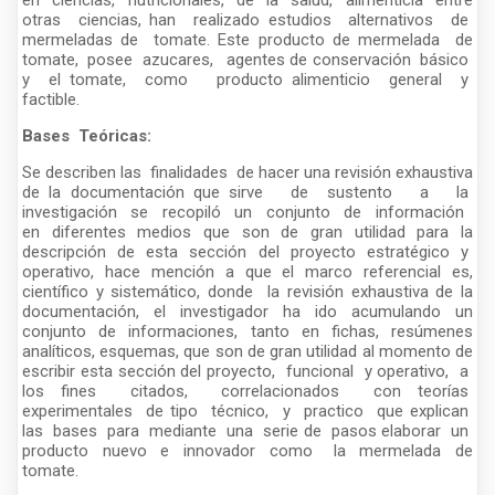
en ciencias, nutricionales, de la salud, alimenticia entre
otras ciencias, han realizado estudios alternativos de
mermeladas de tomate. Este producto de mermelada de
tomate, posee azucares, agentes de conservación básico
y el tomate, como producto alimenticio general y
factible.
Bases Teóricas:
Se describen las finalidades de hacer una revisión exhaustiva
de la documentación que sirve de sustento a la
investigación se recopiló un conjunto de información
en diferentes medios que son de gran utilidad para la
descripción de esta sección del proyecto estratégico y
operativo, hace mención a que el marco referencial es,
científico y sistemático, donde la revisión exhaustiva de la
documentación, el investigador ha ido acumulando un
conjunto de informaciones, tanto en fichas, resúmenes
analíticos, esquemas, que son de gran utilidad al momento de
escribir esta sección del proyecto, funcional y operativo, a
los fines citados, correlacionados con teorías
experimentales de tipo técnico, y practico que explican
las bases para mediante una serie de pasos elaborar un
producto nuevo e innovador como la mermelada de
tomate.