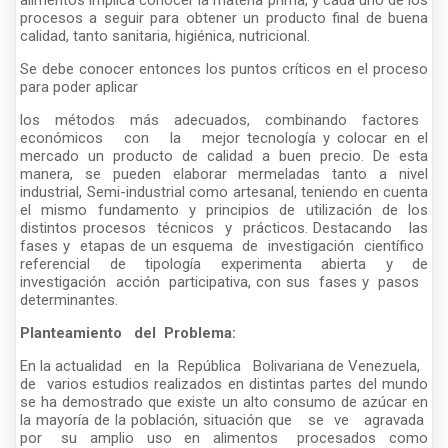
alimentos implica conocer la materia prima, y cada uno de los
procesos a seguir para obtener un producto final de buena
calidad, tanto sanitaria, higiénica, nutricional.
Se debe conocer entonces los puntos críticos en el proceso
para poder aplicar
los métodos más adecuados, combinando factores
económicos con la mejor tecnología y colocar en el
mercado un producto de calidad a buen precio. De esta
manera, se pueden elaborar mermeladas tanto a nivel
industrial, Semi-industrial como artesanal, teniendo en cuenta
el mismo fundamento y principios de utilización de los
distintos procesos técnicos y prácticos. Destacando las
fases y etapas de un esquema de investigación científico
referencial de tipología experimenta abierta y de
investigación acción participativa, con sus fases y pasos
determinantes.
Planteamiento del Problema:
En la actualidad en la República Bolivariana de Venezuela,
de varios estudios realizados en distintas partes del mundo
se ha demostrado que existe un alto consumo de azúcar en
la mayoría de la población, situación que se ve agravada
por su amplio uso en alimentos procesados como