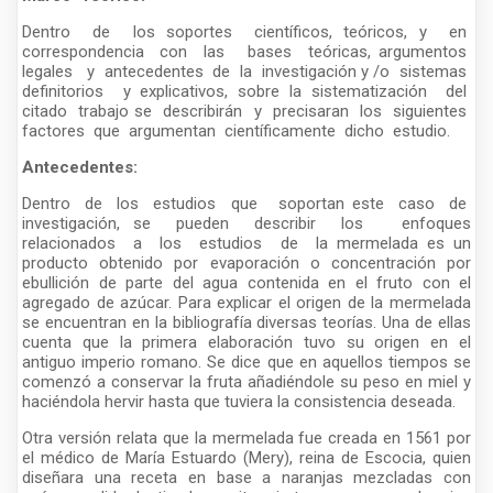
Dentro de los soportes científicos, teóricos, y en
correspondencia con las bases teóricas, argumentos
legales y antecedentes de la investigación y /o sistemas
definitorios y explicativos, sobre la sistematización del
citado trabajo se describirán y precisaran los siguientes
factores que argumentan científicamente dicho estudio.
Antecedentes:
Dentro de los estudios que soportan este caso de
investigación, se pueden describir los enfoques
relacionados a los estudios de la mermelada es un
producto obtenido por evaporación o concentración por
ebullición de parte del agua contenida en el fruto con el
agregado de azúcar. Para explicar el origen de la mermelada
se encuentran en la bibliografía diversas teorías. Una de ellas
cuenta que la primera elaboración tuvo su origen en el
antiguo imperio romano. Se dice que en aquellos tiempos se
comenzó a conservar la fruta añadiéndole su peso en miel y
haciéndola hervir hasta que tuviera la consistencia deseada.
Otra versión relata que la mermelada fue creada en 1561 por
el médico de María Estuardo (Mery), reina de Escocia, quien
diseñara una receta en base a naranjas mezcladas con