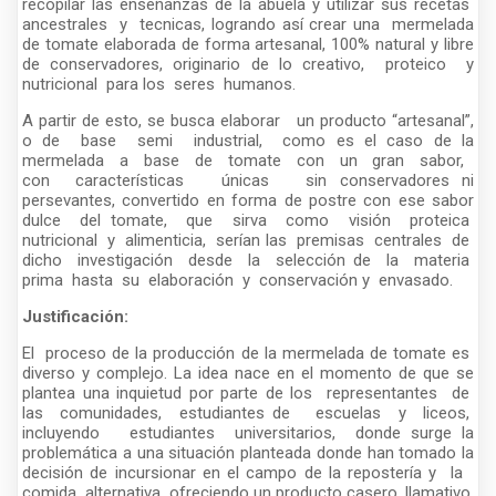
recopilar las enseñanzas de la abuela y utilizar sus recetas
ancestrales y tecnicas, logrando así crear una mermelada
de tomate elaborada de forma artesanal, 100% natural y libre
de conservadores, originario de lo creativo, proteico y
nutricional para los seres humanos.
A partir de esto, se busca elaborar un producto “artesanal”,
o de base semi industrial, como es el caso de la
mermelada a base de tomate con un gran sabor,
con características únicas sin conservadores ni
persevantes, convertido en forma de postre con ese sabor
dulce del tomate, que sirva como visión proteica
nutricional y alimenticia, serían las premisas centrales de
dicho investigación desde la selección de la materia
prima hasta su elaboración y conservación y envasado.
Justificación:
El proceso de la producción de la mermelada de tomate es
diverso y complejo. La idea nace en el momento de que se
plantea una inquietud por parte de los representantes de
las comunidades, estudiantes de escuelas y liceos,
incluyendo estudiantes universitarios, donde surge la
problemática a una situación planteada donde han tomado la
decisión de incursionar en el campo de la repostería y la
comida alternativa ofreciendo un producto casero, llamativo,