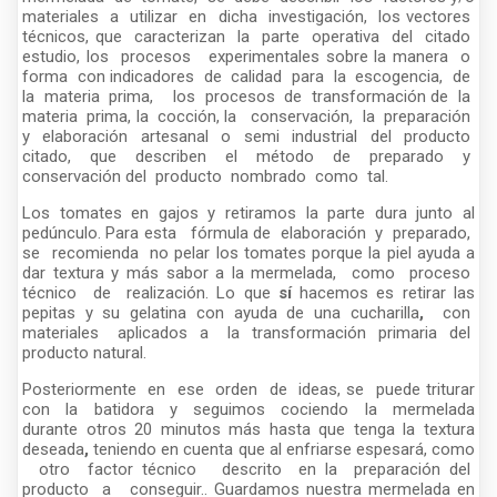
materiales a utilizar en dicha investigación, los vectores
técnicos, que caracterizan la parte operativa del citado
estudio, los procesos experimentales sobre la manera o
forma con indicadores de calidad para la escogencia, de
la materia prima, los procesos de transformación de la
materia prima, la cocción, la conservación, la preparación
y elaboración artesanal o semi industrial del producto
citado, que describen el método de preparado y
conservación del producto nombrado como tal.
Los tomates en gajos y retiramos la parte dura junto al
pedúnculo. Para esta fórmula de elaboración y preparado,
se recomienda no pelar los tomates porque la piel ayuda a
dar textura y más sabor a la mermelada, como proceso
técnico de realización. Lo que
sí
hacemos es retirar las
pepitas y su gelatina con ayuda de una cucharilla
,
con
materiales aplicados a la transformación primaria del
producto natural.
Posteriormente en ese orden de ideas, se puede triturar
con la batidora y seguimos cociendo la mermelada
durante otros
20 minutos más hasta que tenga la textura
deseada
,
teniendo en cuenta que al enfriarse espesará, como
otro factor técnico descrito en la preparación del
producto a conseguir.. Guardamos nuestra mermelada en