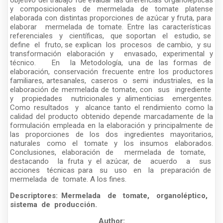
objetivo del trabajo fue evaluar las diferencias organolépticas
y composicionales de mermelada de tomate platense
elaborada con distintas proporciones de azúcar y fruta, para
elaborar mermelada de tomate. Entre las características
referenciales y científicas, que soportan el estudio, se
define el fruto, se explican los procesos de cambio, y su
transformación elaboración y envasado, experimental y
técnico. En la Metodología, una de las formas de
elaboración, conservación frecuente entre los productores
familiares, artesanales, caseros o semi industriales, es la
elaboración de mermelada de tomate, con sus ingrediente
y propiedades nutricionales y alimenticias emergentes.
Como resultados y alcance tanto el rendimiento como la
calidad del producto obtenido depende marcadamente de la
formulación empleada en la elaboración y principalmente de
las proporciones de los dos ingredientes mayoritarios,
naturales como el tomate y los insumos elaborados.
Conclusiones, elaboración de mermelada de tomate,
destacando la fruta y el azúcar, de acuerdo a sus
acciones técnicas para su uso en la preparación de
mermelada de tomate. A los fines.
Descriptores: Mermelada de tomate, organoléptico,
sistema de producción.
Author: