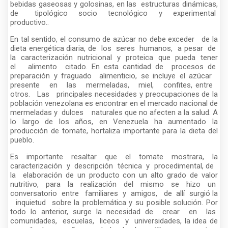
bebidas gaseosas y golosinas, en las estructuras dinámicas,
de tipológico socio tecnológico y experimental
productivo..
En tal sentido, el consumo de azúcar no debe exceder de la
dieta energética diaria, de los seres humanos, a pesar de
la caracterización nutricional y proteica que pueda tener
el alimento citado. En esta cantidad de procesos de
preparación y fraguado alimenticio, se incluye el azúcar
presente en las mermeladas, miel, confites, entre
otros. Las principales necesidades y preocupaciones de la
población venezolana es encontrar en el mercado nacional de
mermeladas y dulces naturales que no afecten a la salud. A
lo largo de los años, en Venezuela ha aumentado la
producción de tomate, hortaliza importante para la dieta del
pueblo.
Es importante resaltar que el tomate mostrara, la
caracterización y descripción técnica y procedimental, de
la elaboración de un producto con un alto grado de valor
nutritivo, para la realización del mismo se hizo un
conversatorio entre familiares y amigos, de allí surgió la
inquietud sobre la problemática y su posible solución. Por
todo lo anterior, surge la necesidad de crear en las
comunidades, escuelas, liceos y universidades, la idea de