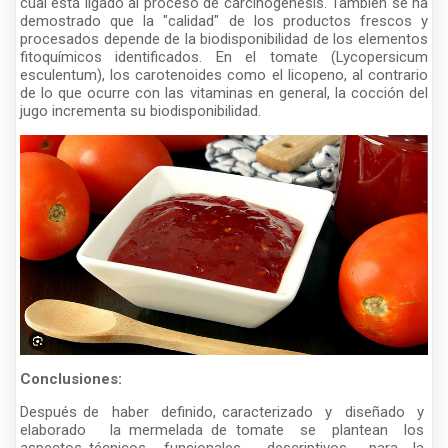
cual está ligado al proceso de carcinogénesis. También se ha
demostrado que la "calidad" de los productos frescos y
procesados depende de la biodisponibilidad de los elementos
fitoquímicos identificados. En el tomate (Lycopersicum
esculentum), los carotenoides como el licopeno, al contrario
de lo que ocurre con las vitaminas en general, la cocción del
jugo incrementa su biodisponibilidad.
Conclusiones:
Después de haber definido, caracterizado y diseñado y
elaborado la mermelada de tomate se plantean los