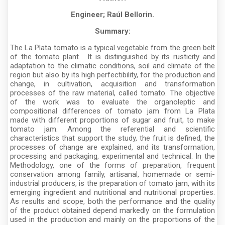
Engineer; Raúl Bellorin.
Summary:
The La Plata tomato is a typical vegetable from the green belt
of the tomato plant. It is distinguished by its rusticity and
adaptation to the climatic conditions, soil and climate of the
region but also by its high perfectibility, for the production and
change, in cultivation, acquisition and transformation
processes of the raw material, called tomato. The objective
of the work was to evaluate the organoleptic and
compositional differences of tomato jam from La Plata
made with different proportions of sugar and fruit, to make
tomato jam. Among the referential and scientific
characteristics that support the study, the fruit is defined, the
processes of change are explained, and its transformation,
processing and packaging, experimental and technical. In the
Methodology, one of the forms of preparation, frequent
conservation among family, artisanal, homemade or semi-
industrial producers, is the preparation of tomato jam, with its
emerging ingredient and nutritional and nutritional properties.
As results and scope, both the performance and the quality
of the product obtained depend markedly on the formulation
used in the production and mainly on the proportions of the