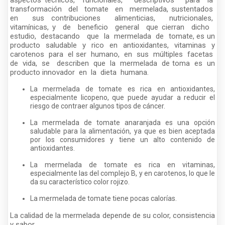
aspectos técnicos, funcionales, descriptivos para la
transformación del tomate en mermelada, sustentados
en sus contribuciones alimenticias, nutricionales,
vitamínicas, y de beneficio general que cierran dicho
estudio, destacando que la mermelada de tomate, es un
producto saludable y rico en antioxidantes, vitaminas y
carotenos para el ser humano, en sus múltiples facetas
de vida, se describen que la mermelada de toma es un
producto innovador en la dieta humana.
La mermelada de tomate es rica en antioxidantes,
especialmente licopeno, que puede ayudar a reducir el
riesgo de contraer algunos tipos de cáncer.
La mermelada de tomate anaranjada es una opción
saludable para la alimentación, ya que es bien aceptada
por los consumidores y tiene un alto contenido de
antioxidantes.
La mermelada de tomate es rica en vitaminas,
especialmente las del complejo B, y en carotenos, lo que le
da su característico color rojizo.
La mermelada de tomate tiene pocas calorías.
La calidad de la mermelada depende de su color, consistencia
y sabor.