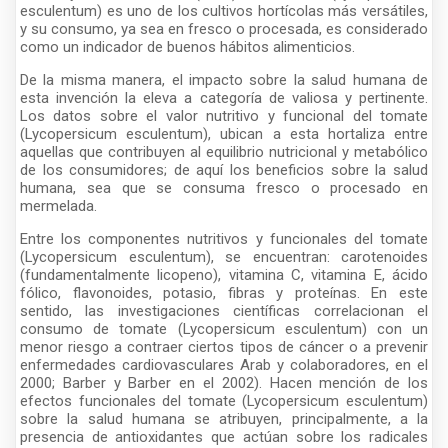
esculentum) es uno de los cultivos hortícolas más versátiles,
y su consumo, ya sea en fresco o procesada, es considerado
como un indicador de buenos hábitos alimenticios.
De la misma manera, el impacto sobre la salud humana de
esta invención la eleva a categoría de valiosa y pertinente.
Los datos sobre el valor nutritivo y funcional del tomate
(Lycopersicum esculentum), ubican a esta hortaliza entre
aquellas que contribuyen al equilibrio nutricional y metabólico
de los consumidores; de aquí los beneficios sobre la salud
humana, sea que se consuma fresco o procesado en
mermelada.
Entre los componentes nutritivos y funcionales del tomate
(Lycopersicum esculentum), se encuentran: carotenoides
(fundamentalmente licopeno), vitamina C, vitamina E, ácido
fólico, flavonoides, potasio, fibras y proteínas. En este
sentido, las investigaciones científicas correlacionan el
consumo de tomate (Lycopersicum esculentum) con un
menor riesgo a contraer ciertos tipos de cáncer o a prevenir
enfermedades cardiovasculares Arab y colaboradores, en el
2000; Barber y Barber en el 2002). Hacen mención de los
efectos funcionales del tomate (Lycopersicum esculentum)
sobre la salud humana se atribuyen, principalmente, a la
presencia de antioxidantes que actúan sobre los radicales