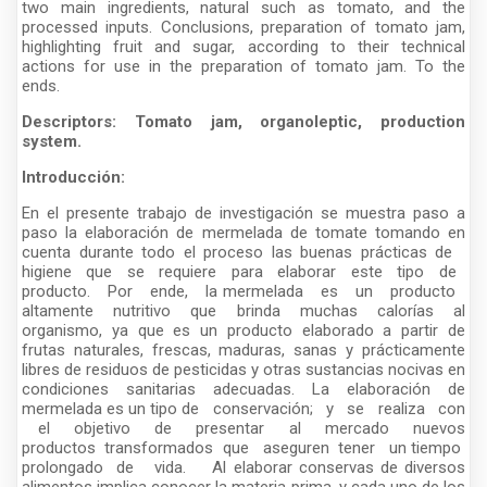
two main ingredients, natural such as tomato, and the
processed inputs. Conclusions, preparation of tomato jam,
highlighting fruit and sugar, according to their technical
actions for use in the preparation of tomato jam. To the
ends.
Descriptors: Tomato jam, organoleptic, production
system.
Introducción:
En el presente trabajo de investigación se muestra paso a
paso la elaboración de mermelada de tomate tomando en
cuenta durante todo el proceso las buenas prácticas de
higiene que se requiere para elaborar este tipo de
producto. Por ende, la mermelada es un producto
altamente nutritivo que brinda muchas calorías al
organismo, ya que es un producto elaborado a partir de
frutas naturales, frescas, maduras, sanas y prácticamente
libres de residuos de pesticidas y otras sustancias nocivas en
condiciones sanitarias adecuadas. La elaboración de
mermelada es un tipo de conservación; y se realiza con
el objetivo de presentar al mercado nuevos
productos transformados que aseguren tener un tiempo
prolongado de vida. Al elaborar conservas de diversos